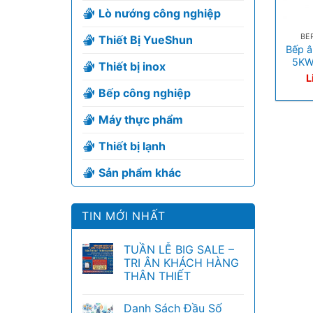
Lò nướng công nghiệp
+
BẾ
Thiết Bị YueShun
Bếp â
5KW
Thiết bị inox
L
Bếp công nghiệp
Máy thực phẩm
Thiết bị lạnh
Sản phẩm khác
TIN MỚI NHẤT
TUẦN LỄ BIG SALE –
TRI ÂN KHÁCH HÀNG
THÂN THIẾT
Danh Sách Đầu Số