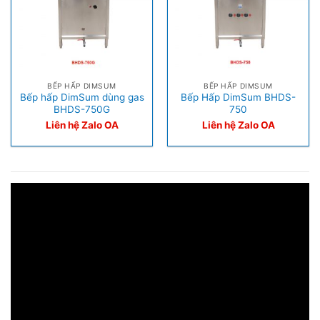
BẾP HẤP DIMSUM
BẾP HẤP DIMSUM
Bếp hấp DimSum dùng gas
Bếp Hấp DimSum BHDS-
BHDS-750G
750
Liên hệ Zalo OA
Liên hệ Zalo OA