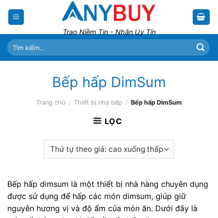
Skip
to
content
Trao Niềm Tin - Nhận Uy Tín
Tìm
kiếm:
Bếp hấp DimSum
Trang chủ
/
Thiết bị nhà bếp
/
Bếp hấp DimSum
LỌC
Bếp hấp dimsum là một thiết bị nhà hàng chuyên dụng
được sử dụng để hấp các món dimsum, giúp giữ
nguyên hương vị và độ ẩm của món ăn. Dưới đây là