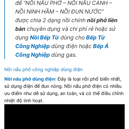
để “NỒI NẤU PHỞ – NỒI NẤU CANH –
NỒI NINH HẦM – NỒI ĐUN NƯỚC”
được chia 2 dạng nồi chính
nồi phở liền
bàn
chuyên dụng và chi phí rẻ hoặc sử
dụng
Nồi Bếp Từ
dùng cho
Bếp Từ
Công Nghiệp
dùng điện hoặc
Bếp Á
Công Nghiệp
dùng gas.
Nồi nấu phở công nghiệp dùng điện
Nồi nấu phở dùng điện
: Đây là loại nồi phổ biến nhất,
sử dụng điện để đun nóng. Nồi nấu phở điện có nhiều
ưu điểm như dễ sử dụng, an toàn, và có thể điều chỉnh
nhiệt độ linh hoạt.