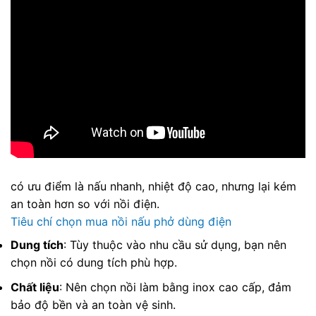
có ưu điểm là nấu nhanh, nhiệt độ cao, nhưng lại kém
an toàn hơn so với nồi điện.
Tiêu chí chọn mua nồi nấu phở dùng điện
Dung tích
: Tùy thuộc vào nhu cầu sử dụng, bạn nên
chọn nồi có dung tích phù hợp.
Chất liệu
: Nên chọn nồi làm bằng inox cao cấp, đảm
bảo độ bền và an toàn vệ sinh.