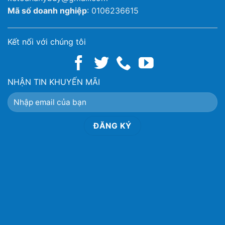
Mã số doanh nghiệp
: 0106236615
Kết nối với chúng tôi
NHẬN TIN KHUYẾN MÃI