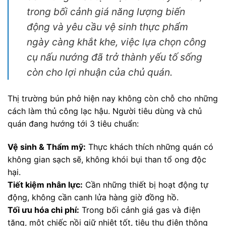
trong bối cảnh giá năng lượng biến
động và yêu cầu vệ sinh thực phẩm
ngày càng khắt khe, việc lựa chọn công
cụ nấu nướng đã trở thành yếu tố sống
còn cho lợi nhuận của chủ quán.
Thị trường bún phở hiện nay không còn chỗ cho những
cách làm thủ công lạc hậu. Người tiêu dùng và chủ
quán đang hướng tới 3 tiêu chuẩn:
Vệ sinh & Thẩm mỹ:
Thực khách thích những quán có
không gian sạch sẽ, không khói bụi than tổ ong độc
hại.
Tiết kiệm nhân lực:
Cần những thiết bị hoạt động tự
động, không cần canh lửa hàng giờ đồng hồ.
Tối ưu hóa chi phí:
Trong bối cảnh giá gas và điện
tăng, một chiếc nồi giữ nhiệt tốt, tiêu thụ điện thông