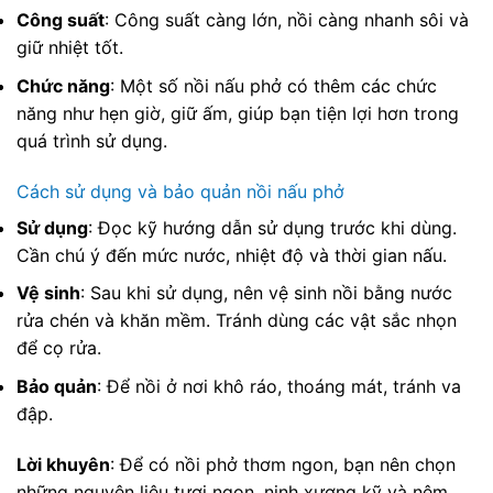
Công suất
: Công suất càng lớn, nồi càng nhanh sôi và
giữ nhiệt tốt.
Chức năng
: Một số nồi nấu phở có thêm các chức
năng như hẹn giờ, giữ ấm, giúp bạn tiện lợi hơn trong
quá trình sử dụng.
Cách sử dụng và bảo quản nồi nấu phở
Sử dụng
: Đọc kỹ hướng dẫn sử dụng trước khi dùng.
Cần chú ý đến mức nước, nhiệt độ và thời gian nấu.
Vệ sinh
: Sau khi sử dụng, nên vệ sinh nồi bằng nước
rửa chén và khăn mềm. Tránh dùng các vật sắc nhọn
để cọ rửa.
Bảo quản
: Để nồi ở nơi khô ráo, thoáng mát, tránh va
đập.
Lời khuyên
: Để có nồi phở thơm ngon, bạn nên chọn
những nguyên liệu tươi ngon, ninh xương kỹ và nêm