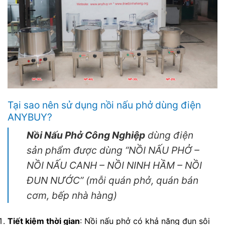
Tại sao nên sử dụng nồi nấu phở dùng điện
ANYBUY?
Nồi Nấu Phở Công Nghiệp
dùng điện
sản phẩm được dùng “NỒI NẤU PHỞ –
NỒI NẤU CANH – NỒI NINH HẦM – NỒI
ĐUN NƯỚC” (mỗi quán phở, quán bán
cơm, bếp nhà hàng)
Tiết kiệm thời gian
: Nồi nấu phở có khả năng đun sôi