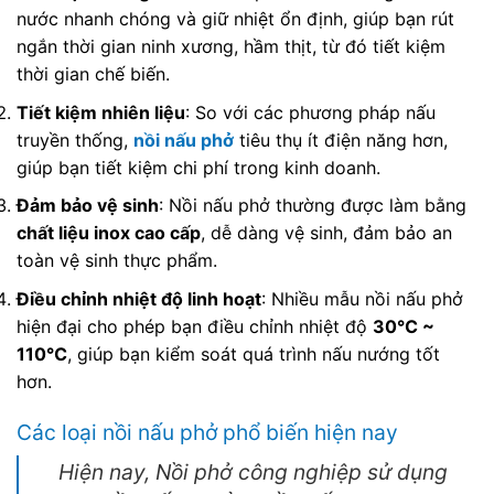
nước nhanh chóng và giữ nhiệt ổn định, giúp bạn rút
ngắn thời gian ninh xương, hầm thịt, từ đó tiết kiệm
thời gian chế biến.
Tiết kiệm nhiên liệu
: So với các phương pháp nấu
truyền thống,
nồi nấu phở
tiêu thụ ít điện năng hơn,
giúp bạn tiết kiệm chi phí trong kinh doanh.
Đảm bảo vệ sinh
: Nồi nấu phở thường được làm bằng
chất liệu inox cao cấp
, dễ dàng vệ sinh, đảm bảo an
toàn vệ sinh thực phẩm.
Điều chỉnh nhiệt độ linh hoạt
: Nhiều mẫu nồi nấu phở
hiện đại cho phép bạn điều chỉnh nhiệt độ
30℃ ~
110℃
, giúp bạn kiểm soát quá trình nấu nướng tốt
hơn.
Các loại nồi nấu phở phổ biến hiện nay
Hiện nay, Nồi phở công nghiệp sử dụng