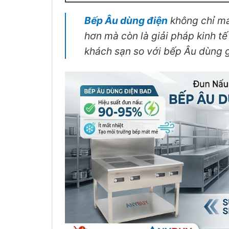
Bếp Âu dùng điện
không chỉ man
hơn mà còn là giải pháp kinh t
khách sạn so với bếp Âu dùng 