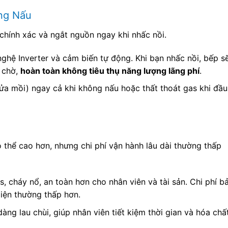
ng Nấu
chính xác và ngắt nguồn ngay khi nhấc nồi.
nghệ Inverter và cảm biến tự động. Khi bạn nhấc nồi, bếp s
 chờ,
hoàn toàn không tiêu thụ năng lượng lãng phí
.
lửa mồi) ngay cả khi không nấu hoặc thất thoát gas khi đầu
 thể cao hơn, nhưng chi phí vận hành lâu dài thường thấp
as, cháy nổ, an toàn hơn cho nhân viên và tài sản. Chi phí b
iện thường thấp hơn.
ng lau chùi, giúp nhân viên tiết kiệm thời gian và hóa chấ