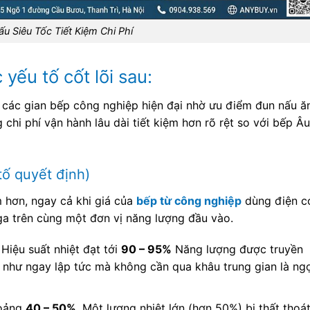
u Siêu Tốc Tiết Kiệm Chi Phí
 yếu tố cốt lõi sau:
 các gian bếp công nghiệp hiện đại nhờ ưu điểm đun nấu ă
g chi phí vận hành lâu dài tiết kiệm hơn rõ rệt so với bếp Âu
tố quyết định)
m hơn, ngay cả khi giá của
bếp từ công nghiệp
dùng điện c
a trên cùng một đơn vị năng lượng đầu vào.
Hiệu suất nhiệt đạt tới
90 – 95%
Năng lượng được truyền
n như ngay lập tức mà không cần qua khâu trung gian là ng
hoảng
40 – 50%
. Một lượng nhiệt lớn (hơn 50%) bị thất thoát