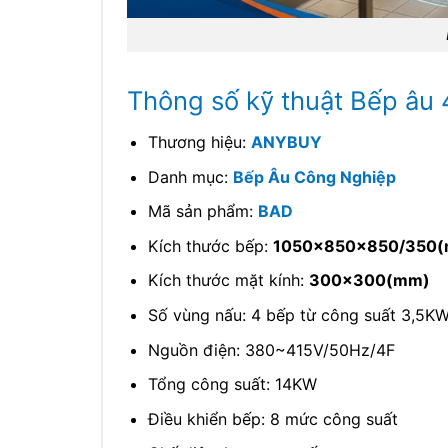
Thông số kỹ thuật Bếp âu 
Thương hiệu:
ANYBUY
Danh mục:
Bếp Âu Công Nghiệp
Mã sản phẩm:
BAD
Kích thước bếp:
1050x850x850/350
Kích thước mặt kính:
300×300(mm)
Số vùng nấu: 4 bếp từ công suất 3,5K
Nguồn điện: 380~415V/50Hz/4F
Tổng công suất: 14KW
Điều khiển bếp: 8 mức công suất