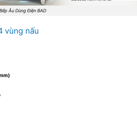
Bếp Âu Dùng Điện BAD
4 vùng nấu
(mm)
W