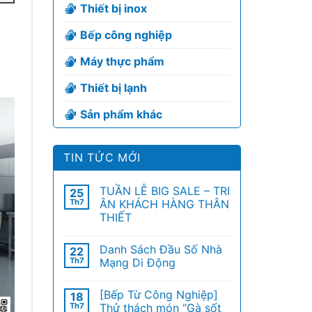
Thiết bị inox
Bếp công nghiệp
Máy thực phẩm
Thiết bị lạnh
Sản phẩm khác
TIN TỨC MỚI
TUẦN LỄ BIG SALE – TRI
25
Th7
ÂN KHÁCH HÀNG THÂN
THIẾT
Danh Sách Đầu Số Nhà
22
Th7
Mạng Di Động
[Bếp Từ Công Nghiệp]
18
Th7
Thử thách món “Gà sốt