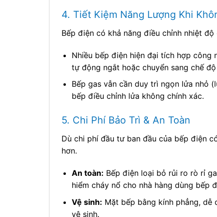
4. Tiết Kiệm Năng Lượng Khi Khô
Bếp điện có khả năng điều chỉnh nhiệt độ 
Nhiều bếp điện hiện đại tích hợp công 
tự động ngắt hoặc chuyển sang chế độ
Bếp gas vẫn cần duy trì ngọn lửa nhỏ (
bếp điều chỉnh lửa không chính xác.
5. Chi Phí Bảo Trì & An Toàn
Dù chi phí đầu tư ban đầu của bếp điện có
hơn.
An toàn:
Bếp điện loại bỏ rủi ro rò rỉ g
hiểm cháy nổ cho nhà hàng dùng bếp đ
Vệ sinh:
Mặt bếp bằng kính phẳng, dễ dà
vệ sinh.