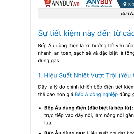
Đun Nấ
Sự tiết kiệm này đến từ các
Bếp Âu dùng điện là xu hướng tất yếu của
nhanh, an toàn, sạch sẽ và đặc biệt là tổn
dùng gas.
1. Hiệu Suất Nhiệt Vượt Trội (Yếu 
Đây là lý do chính khiến bếp điện tiết kiệ
thể cao hơn giá
Bếp Á công nghiệp
dùng g
Bếp Âu dùng điện (đặc biệt là bếp từ):
trực tiếp vào đáy nồi, làm nóng nồi gầ
lửa.
Bếp Âu dùng gas:
Hiệu suất chỉ đạt k