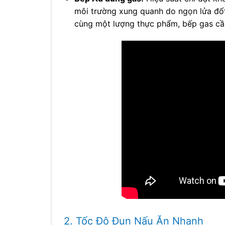
môi trường xung quanh do ngọn lửa đốt
cùng một lượng thực phẩm, bếp gas cần
2. Tốc Độ Đun Nấu Ăn Nhanh