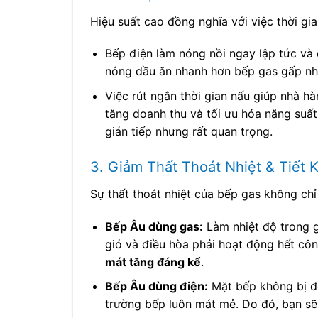
Hiệu suất cao đồng nghĩa với việc thời gi
Bếp điện làm nóng nồi ngay lập tức và 
nóng dầu ăn nhanh hơn bếp gas gấp nhi
Việc rút ngắn thời gian nấu giúp nhà h
tăng doanh thu và tối ưu hóa năng suất
gián tiếp nhưng rất quan trọng.
3. Giảm Thất Thoát Nhiệt & Tiết 
Sự thất thoát nhiệt của bếp gas không chỉ 
Bếp Âu dùng gas:
Làm nhiệt độ trong g
gió và điều hòa phải hoạt động hết cô
mát tăng đáng kể
.
Bếp Âu dùng điện:
Mặt bếp không bị đốt
trường bếp luôn mát mẻ. Do đó, bạn s