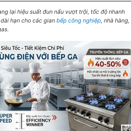
g lại hiệu suất đun nấu vượt trội, tốc độ nhanh
ế dài hạn cho các gian
bếp công nghiệp
, nhà hàng,
gas.