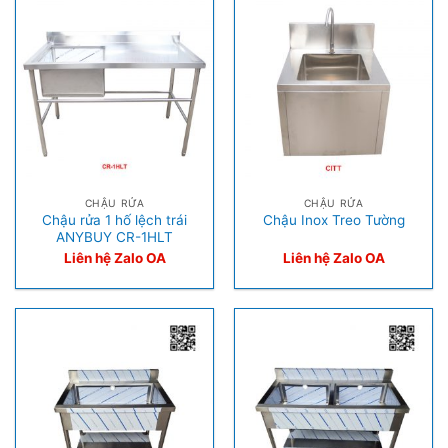
CHẬU RỬA
CHẬU RỬA
Chậu rửa 1 hố lệch trái
Chậu Inox Treo Tường
ANYBUY CR-1HLT
Liên hệ Zalo OA
Liên hệ Zalo OA