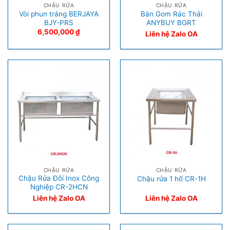
CHẬU RỬA
CHẬU RỬA
Vòi phun tráng BERJAYA
Bàn Gom Rác Thải
BJY-PRS
ANYBUY BGRT
6,500,000
₫
Liên hệ Zalo OA
CHẬU RỬA
CHẬU RỬA
Chậu Rửa Đôi Inox Công
Chậu rửa 1 hố CR-1H
Nghiệp CR-2HCN
Liên hệ Zalo OA
Liên hệ Zalo OA