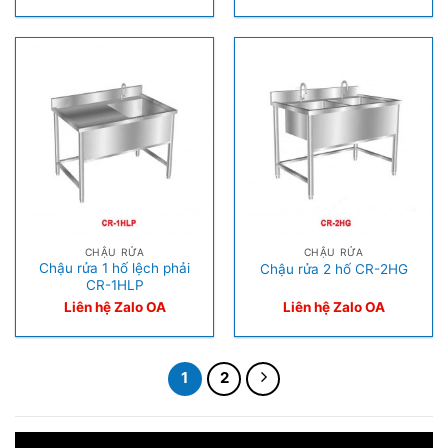
CHẬU RỬA
CHẬU RỬA
Chậu rửa 1 hố lệch phải
Chậu rửa 2 hố CR-2HG
CR-1HLP
Liên hệ Zalo OA
Liên hệ Zalo OA
1
2