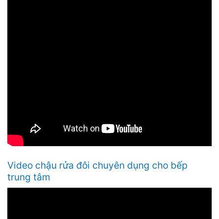
Video chậu rửa đôi chuyên dụng cho bếp
trung tâm