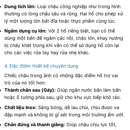
Dung tích lớn:
Loại chậu công nghiệp như trong hình
thường có lòng chậu sâu và rộng. Hai hố cho phép xử
lý một lượng lớn bát đĩa hoặc thực phẩm cùng lúc.
Ngâm dụng cụ lớn:
Với 2 hố riêng biệt, bạn có thể
dùng một bên để ngâm các nồi, chảo lớn, khay nướng
bị cháy khét trong khi vẫn có thể sử dụng hố còn lại
cho các việc rửa tay hay rửa nhẹ khác.
4. Đặc điểm thiết kế chuyên dụng
Chiếc chậu trong ảnh có những đặc điểm hỗ trợ vai
trò của nó tốt hơn:
Thành chắn sau (Gáy):
Giúp ngăn nước bắn làm bẩn
hoặc ố tường phía sau, giữ cho khu vực bếp khô ráo.
Chất liệu Inox:
Sáng bóng, dễ lau chùi, chịu được va
đập mạnh và không bị gỉ sét trong môi trường ẩm ướt.
Chân đứng và thanh giằng:
Giúp chậu chịu lực tốt,