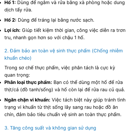
Hố 1:
Dùng để ngâm và rửa bằng xà phòng hoặc dung
dịch tẩy rửa.
Hố 2:
Dùng để tráng lại bằng nước sạch.
Lợi ích:
Giúp tiết kiệm thời gian, công việc diễn ra trơn
tru, nhanh gọn hơn so với chậu 1 hố.
2. Đảm bảo an toàn vệ sinh thực phẩm (Chống nhiễm
khuẩn chéo)
Trong sơ chế thực phẩm, việc phân tách là cực kỳ
quan trọng:
Phân loại thực phẩm:
Bạn có thể dùng một hố để rửa
thịt/cá (đồ tanh/sống) và hố còn lại để rửa rau củ quả.
Ngăn chặn vi khuẩn:
Việc tách biệt này giúp tránh tình
trạng vi khuẩn từ thịt sống lây sang rau hoặc đồ ăn
chín, đảm bảo tiêu chuẩn vệ sinh an toàn thực phẩm.
3. Tăng công suất và không gian sử dụng