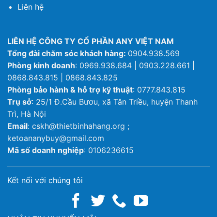
Liên hệ
LIÊN HỆ CÔNG TY CỔ PHẦN ANY VIỆT NAM
Tổng đài chăm sóc khách hàng:
0904.938.569
Phòng kinh doanh
: 0969.938.684 | 0903.228.661 |
0868.843.815 | 0868.843.825
Phòng bảo hành & hỗ trợ kỹ thuật
: 0777.843.815
Trụ sở
: 25/1 Đ.Cầu Bươu, xã Tân Triều, huyện Thanh
Trì, Hà Nội
Email
: cskh@thietbinhahang.org ;
ketoananybuy@gmail.com
Mã số doanh nghiệp
: 0106236615
Kết nối với chúng tôi