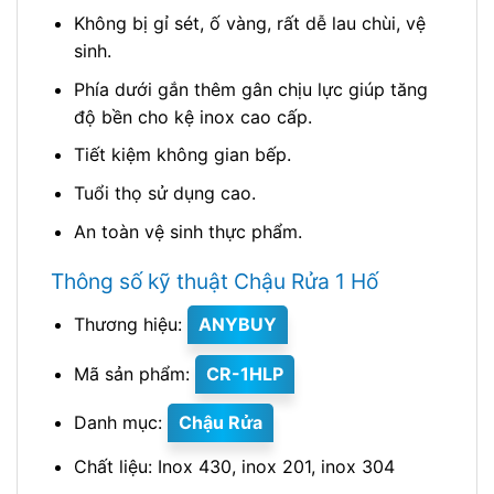
Không bị gỉ sét, ố vàng, rất dễ lau chùi, vệ
sinh.
Phía dưới gắn thêm gân chịu lực giúp tăng
độ bền cho kệ inox cao cấp.
Tiết kiệm không gian bếp.
Tuổi thọ sử dụng cao.
An toàn vệ sinh thực phẩm.
Thông số kỹ thuật Chậu Rửa 1 Hố
Thương hiệu:
ANYBUY
Mã sản phẩm:
CR-1HLP
Danh mục:
Chậu Rửa
Chất liệu: Inox 430, inox 201, inox 304