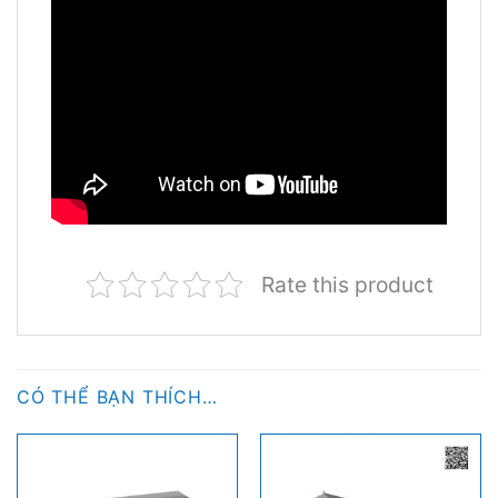
Rate this product
CÓ THỂ BẠN THÍCH…