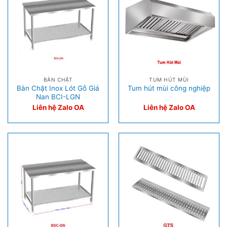
BÀN CHẶT
TUM HÚT MÙI
Bàn Chặt Inox Lót Gỗ Giá
Tum hút mùi công nghiệp
Nan BCI-LGN
Liên hệ Zalo OA
Liên hệ Zalo OA