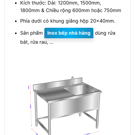
Kích thước: Dài: 1200mm, 1500mm,
1800mm & Chiều rộng 600mm hoặc 750mm
Phía dưới có khung giằng hộp 20x40mm.
Sản phẩm
Inox bếp nhà hàng
dùng rửa
bát, rửa rau, …