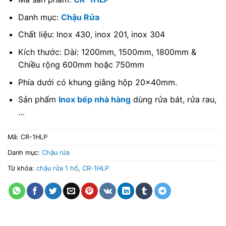
Danh mục:
Chậu Rửa
Chất liệu: Inox 430, inox 201, inox 304
Kích thước: Dài: 1200mm, 1500mm, 1800mm &
Chiều rộng 600mm hoặc 750mm
Phía dưới có khung giằng hộp 20x40mm.
Sản phẩm
Inox bếp nhà hàng
dùng rửa bát, rửa rau,
…
Mã:
CR-1HLP
Danh mục:
Chậu rửa
Từ khóa:
chậu rửa 1 hố
,
CR-1HLP