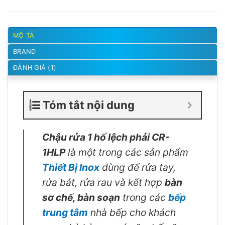
MÔ TẢ
BRAND
ĐÁNH GIÁ (1)
Tóm tắt nội dung
Chậu rửa 1 hố lệch phải CR-
1HLP
là một trong các sản phẩm
Thiết Bị Inox
dùng để rửa tay,
rửa bát, rửa rau và kết hợp
bàn
sơ chế, bàn soạn
trong các
bếp
trung tâm
nhà bếp cho khách