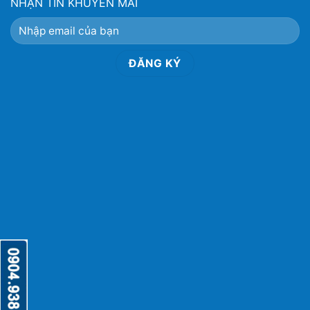
NHẬN TIN KHUYẾN MÃI