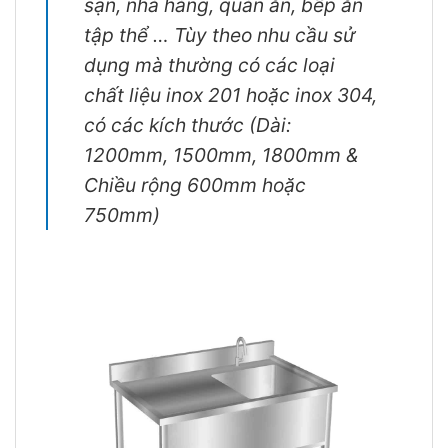
sạn, nhà hàng, quán ăn, bếp ăn
tập thể … Tùy theo nhu cầu sử
dụng mà thường có các loại
chất liệu inox 201 hoặc inox 304,
có các kích thước (Dài:
1200mm, 1500mm, 1800mm &
Chiều rộng 600mm hoặc
750mm)