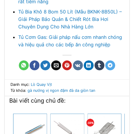
rất tiềm năng
Tủ Bia Khô 8 Bom 50 Lít (Mẫu BKNK-8B50L) –
Giải Pháp Bảo Quản & Chiết Rót Bia Hơi
Chuyên Dụng Cho Nhà Hàng Lớn
Tủ Cơm Gas: Giải pháp nấu cơm nhanh chóng
và hiệu quả cho các bếp ăn công nghiệp
Danh mục:
Lò Quay Vịt
Từ khóa:
gà nướng
vị ngon đậm đà
da giòn tan
Bài viết cùng chủ đề: