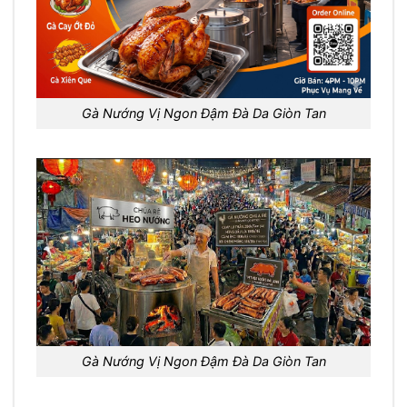
Gà Nướng Vị Ngon Đậm Đà Da Giòn Tan
Gà Nướng Vị Ngon Đậm Đà Da Giòn Tan