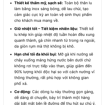
Thiết kế thẩm mỹ, sạch sẽ:
Toàn bộ thân lu
làm bằng inox sáng bóng, dễ lau chùi, tạo
cảm giác cực kỳ an toàn vệ sinh thực phẩm
cho khách mua mang về.
Giữ nhiệt tốt – Tiết kiệm nhiên liệu:
Thiết kế
lu khép kín giúp nhiệt độ tuần hoàn đều xung
quanh thành, gà chín nhanh từ trong ra ngoài,
da giòn rụm mà thịt không bị khô.
Hạn chế tối đa khói bụi:
Mỡ gà khi nướng sẽ
chảy xuống máng hứng nước bên dưới chứ
không rơi trực tiếp vào than, giúp giảm đến
90% lượng khói độc hại so với cách nướng vỉ
thông thường, rất phù hợp với không gian
phố xá.
Cơ động:
Các dòng lu này thường gọn gàng,
dễ dàng di chuyển, bày trí thành một hàng
dài bắt mắt bên lề đường để thu hút sự chú ý.