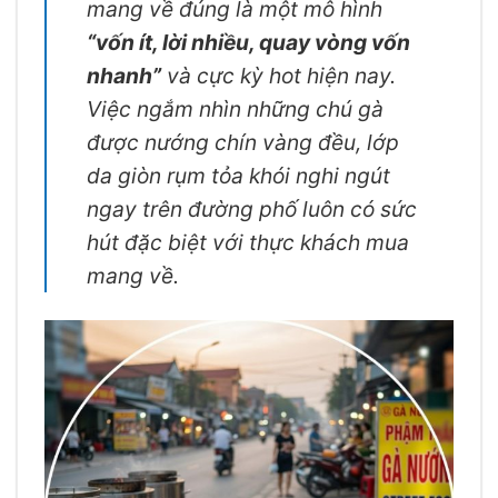
mang về đúng là một mô hình
“vốn ít, lời nhiều, quay vòng vốn
nhanh”
và cực kỳ hot hiện nay.
Việc ngắm nhìn những chú gà
được nướng chín vàng đều, lớp
da giòn rụm tỏa khói nghi ngút
ngay trên đường phố luôn có sức
hút đặc biệt với thực khách mua
mang về.