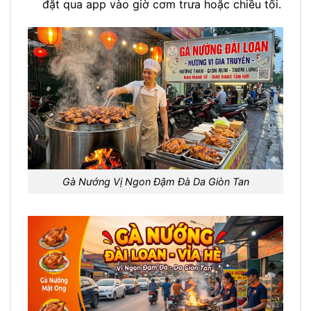
đặt qua app vào giờ cơm trưa hoặc chiều tối.
Gà Nướng Vị Ngon Đậm Đà Da Giòn Tan