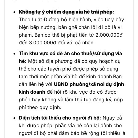
Không tự ý chiếm dụng vỉa hè trái phép:
Theo Luật Đường bộ hiện hành, việc tự ý bày
biện bếp nướng, bàn ghế chắn lối đi bộ là vi
phạm. Bạn có thể bị phạt tiền từ 2.000.000đ
đến 3.000.000đ đối với cá nhân.
Tìm khu vực có đề án cho thuê/sử dụng vỉa
hè:
Một số địa phương đã có quy hoạch cụ
thể cho các tuyến phố được phép sử dụng
tạm thời một phần vỉa hè để kinh doanh.Bạn
cần liên hệ với
UBND phường/xã nơi dự định
kinh doanh
để hỏi rõ khu vực đó có được
phép hay không và làm thủ tục đăng ký, nộp
phí theo quy định.
Diện tích tối thiểu cho người đi bộ:
Ngay cả
khi được phép, phần vỉa hè còn lại dành cho
người đi bộ phải đảm bảo bề rộng tối thiểu là