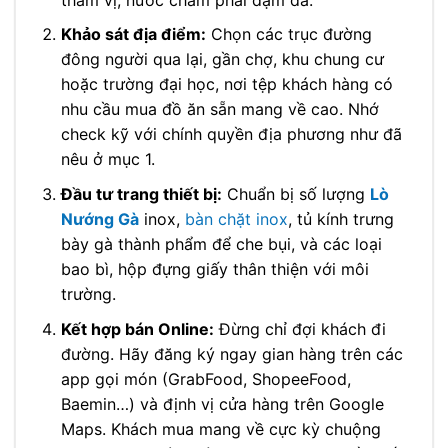
Khảo sát địa điểm:
Chọn các trục đường
đông người qua lại, gần chợ, khu chung cư
hoặc trường đại học, nơi tệp khách hàng có
nhu cầu mua đồ ăn sẵn mang về cao. Nhớ
check kỹ với chính quyền địa phương như đã
nêu ở mục 1.
Đầu tư trang thiết bị:
Chuẩn bị số lượng
Lò
Nướng Gà
inox,
bàn chặt inox
, tủ kính trưng
bày gà thành phẩm để che bụi, và các loại
bao bì, hộp đựng giấy thân thiện với môi
trường.
Kết hợp bán Online:
Đừng chỉ đợi khách đi
đường. Hãy đăng ký ngay gian hàng trên các
app gọi món (GrabFood, ShopeeFood,
Baemin…) và định vị cửa hàng trên Google
Maps. Khách mua mang về cực kỳ chuộng