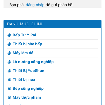
Bạn phải
đăng nhập
để gửi phản hồi.
DANH MỤC CHÍNH
Bếp Từ YiPai
Thiết bị nhà bếp
Máy làm đá
Lò nướng công nghiệp
Thiết Bị YueShun
Thiết bị inox
Bếp công nghiệp
Máy thực phẩm