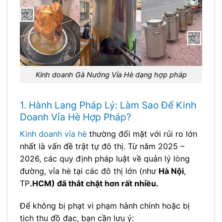
Kinh doanh Gà Nướng Vỉa Hè dạng hợp pháp
1. Hành Lang Pháp Lý: Làm Sao Để Kinh
Doanh Vỉa Hè Hợp Pháp?
Kinh doanh vỉa hè
thường đối mặt với rủi ro lớn
nhất là vấn đề trật tự đô thị. Từ năm 2025 –
2026, các quy định pháp luật về quản lý lòng
đường, vỉa hè tại các đô thị lớn (như
Hà Nội
,
TP
.HCM) đã thắt chặt hơn rất nhiều.
Để không bị phạt vi phạm hành chính hoặc bị
tịch thu đồ đạc, bạn cần lưu ý: