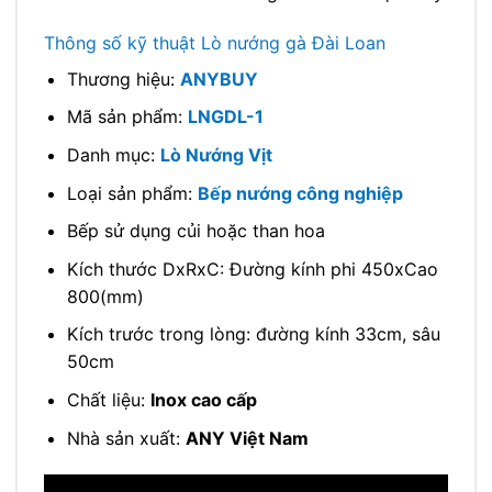
Thông số kỹ thuật Lò nướng gà Đài Loan
Thương hiệu:
ANYBUY
Mã sản phẩm:
LNGDL-1
Danh mục:
Lò Nướng Vịt
Loại sản phẩm:
Bếp nướng công nghiệp
Bếp sử dụng củi hoặc than hoa
Kích thước DxRxC: Đường kính phi 450xCao
800(mm)
Kích trước trong lòng: đường kính 33cm, sâu
50cm
Chất liệu:
Inox cao cấp
Nhà sản xuất:
ANY Việt Nam