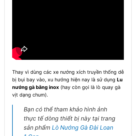
Thay vì dùng các xe nướng xích truyền thống dễ
bị bụi bay vào, xu hướng hiện nay là sử dụng
Lu
nướng gà bằng inox
(hay còn gọi là lò quay gà
vịt dạng chum).
Bạn có thể tham khảo hình ảnh
thực tế dòng thiết bị này tại trang
sản phẩm
Lò Nướng Gà Đài Loan