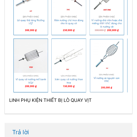
LINH PHỤ KIỆN THIẾT BỊ LÒ QUAY VỊT
Trả lời