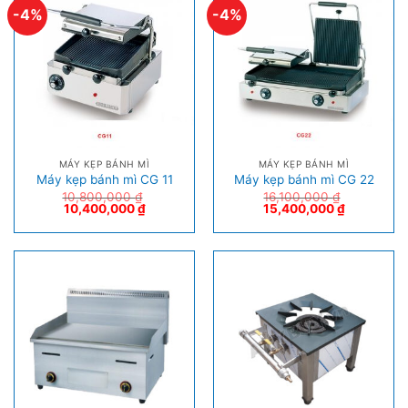
-4%
-4%
MÁY KẸP BÁNH MÌ
MÁY KẸP BÁNH MÌ
Máy kẹp bánh mì CG 11
Máy kẹp bánh mì CG 22
10,800,000
₫
16,100,000
₫
10,400,000
₫
15,400,000
₫