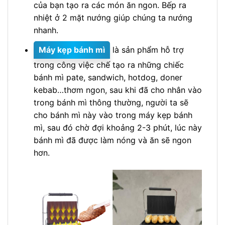
của bạn tạo ra các món ăn ngon. Bếp ra
nhiệt ở 2 mặt nướng giúp chúng ta nướng
nhanh.
Máy kẹp bánh mì
là sản phẩm hỗ trợ
trong công việc chế tạo ra những chiếc
bánh mì pate, sandwich, hotdog, doner
kebab…thơm ngon, sau khi đã cho nhân vào
trong bánh mì thông thường, người ta sẽ
cho bánh mì này vào trong máy kẹp bánh
mì, sau đó chờ đợi khoảng 2-3 phút, lúc này
bánh mì đã được làm nóng và ăn sẽ ngon
hơn.