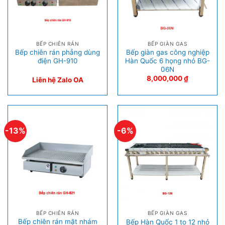
BẾP CHIÊN RÁN
BẾP GIÀN GAS
Bếp chiên rán phẳng dùng
Bếp giàn gas công nghiệp
điện GH-910
Hàn Quốc 6 họng nhỏ BG-
06N
8,000,000
₫
Liên hệ Zalo OA
-13%
-6%
BẾP CHIÊN RÁN
BẾP GIÀN GAS
Bếp chiên rán mặt nhám
Bếp Hàn Quốc 1 to 12 nhỏ