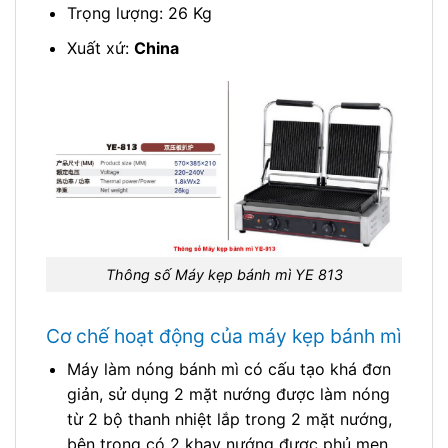
Trọng lượng: 26 Kg
Xuất xứ:
China
Thông số Máy kẹp bánh mì YE 813
Cơ chế hoạt động của máy kẹp bánh mì
Máy làm nóng bánh mì có cấu tạo khá đơn
giản, sử dụng 2 mặt nướng được làm nóng
từ 2 bộ thanh nhiệt lắp trong 2 mặt nướng,
bên trong có 2 khay nướng được phủ men