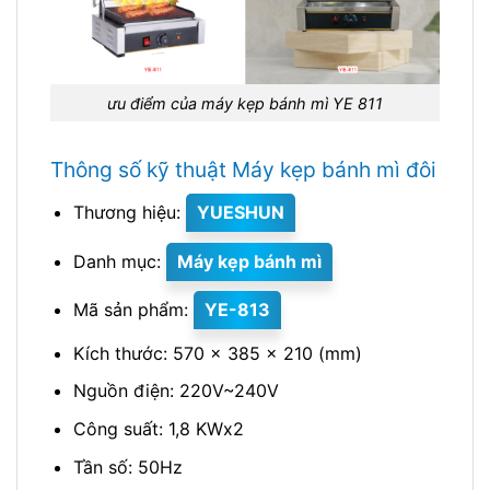
ưu điểm của máy kẹp bánh mì YE 811
Thông số kỹ thuật Máy kẹp bánh mì đôi
Thương hiệu:
YUESHUN
Danh mục:
Máy kẹp bánh mì
Mã sản phẩm:
YE-813
Kích thước: 570 x 385 x 210 (mm)
Nguồn điện: 220V~240V
Công suất: 1,8 KWx2
Tần số: 50Hz