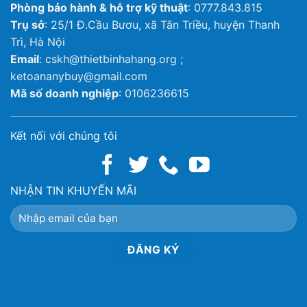
Phòng bảo hành & hỗ trợ kỹ thuật
: 0777.843.815
Trụ sở
: 25/1 Đ.Cầu Bươu, xã Tân Triều, huyện Thanh
Trì, Hà Nội
Email
: cskh@thietbinhahang.org ;
ketoananybuy@gmail.com
Mã số doanh nghiệp
: 0106236615
Kết nối với chúng tôi
NHẬN TIN KHUYẾN MÃI