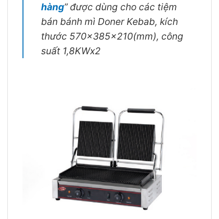
hàng
” được dùng cho các tiệm
bán bánh mì Doner Kebab, kích
thước 570x385x210(mm), công
suất 1,8KWx2