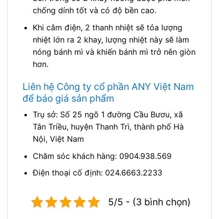
chống dính tốt và có độ bền cao.
Khi cắm điện, 2 thanh nhiệt sẽ tỏa lượng
nhiệt lớn ra 2 khay, lượng nhiệt này sẽ làm
nóng bánh mì và khiến bánh mì trở nên giòn
hơn.
Liên hệ Công ty cổ phần ANY Việt Nam
để báo giá sản phẩm
Trụ sở: Số 25 ngõ 1 đường Cầu Bươu, xã
Tân Triều, huyện Thanh Trì, thành phố Hà
Nội, Việt Nam
Chăm sóc khách hàng: 0904.938.569
Điện thoại cố định: 024.6663.2233
5/5 - (3 bình chọn)