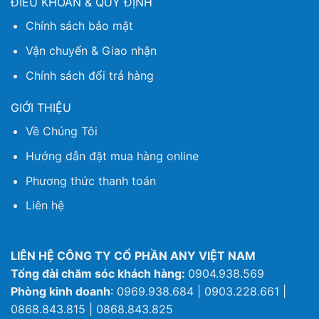
ĐIỀU KHOẢN & QUY ĐỊNH
Chính sách bảo mật
Vận chuyển & Giao nhận
Chính sách đổi trả hàng
GIỚI THIỆU
Về Chúng Tôi
Hướng dẫn đặt mua hàng online
Phương thức thanh toán
Liên hệ
LIÊN HỆ CÔNG TY CỔ PHẦN ANY VIỆT NAM
Tổng đài chăm sóc khách hàng:
0904.938.569
Phòng kinh doanh
: 0969.938.684 | 0903.228.661 |
0868.843.815 | 0868.843.825