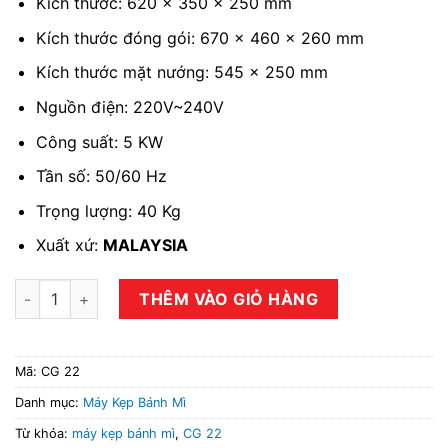
Kích thước: 620 x 350 x 250 mm
Kích thước đóng gói: 670 x 460 x 260 mm
Kích thước mặt nướng: 545 x 250 mm
Nguồn điện: 220V~240V
Công suất: 5 KW
Tần số: 50/60 Hz
Trọng lượng: 40 Kg
Xuất xứ:
MALAYSIA
Máy kẹp bánh mì CG 22 số lượng
THÊM VÀO GIỎ HÀNG
Mã:
CG 22
Danh mục:
Máy Kẹp Bánh Mì
Từ khóa:
máy kẹp bánh mì
,
CG 22