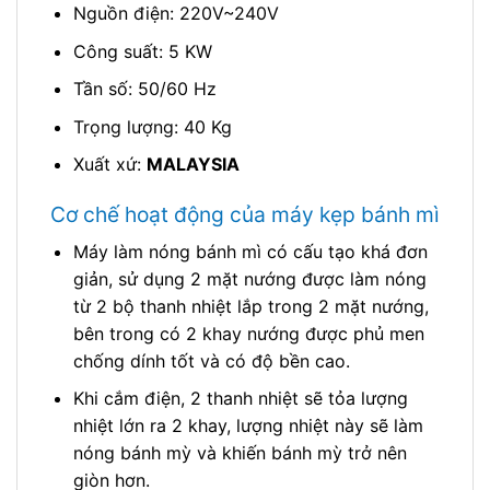
Nguồn điện: 220V~240V
Công suất: 5 KW
Tần số: 50/60 Hz
Trọng lượng: 40 Kg
Xuất xứ:
MALAYSIA
Cơ chế hoạt động của máy kẹp bánh mì
Máy làm nóng bánh mì có cấu tạo khá đơn
giản, sử dụng 2 mặt nướng được làm nóng
từ 2 bộ thanh nhiệt lắp trong 2 mặt nướng,
bên trong có 2 khay nướng được phủ men
chống dính tốt và có độ bền cao.
Khi cắm điện, 2 thanh nhiệt sẽ tỏa lượng
nhiệt lớn ra 2 khay, lượng nhiệt này sẽ làm
nóng bánh mỳ và khiến bánh mỳ trở nên
giòn hơn.