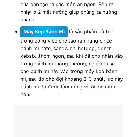
của bạn tạo ra các món ăn ngon. Bếp ra
nhiệt ở 2 mặt nướng giúp chúng ta nướng
nhanh.
Máy Kẹp Bánh Mì
là sản phẩm hỗ trợ
trong công việc chế tạo ra những chiếc
bánh mì pate, sandwich, hotdog, doner
kebab…thơm ngon, sau khi đã cho nhân vào
trong bánh mì thông thường, người ta sẽ
cho bánh mì này vào trong máy kẹp bánh
mì, sau đó chờ đợi khoảng 2-3 phút, lúc này
bánh mì đã được làm nóng và ăn sẽ ngon
hơn.