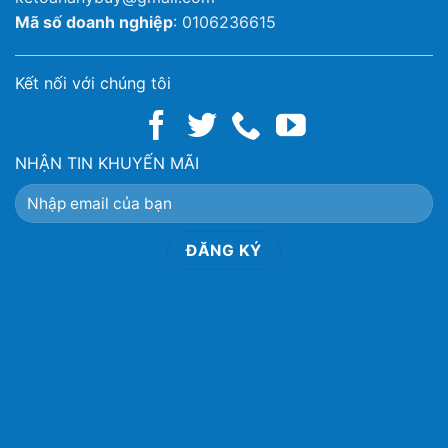
Mã số doanh nghiệp
: 0106236615
Kết nối với chúng tôi
NHẬN TIN KHUYẾN MÃI