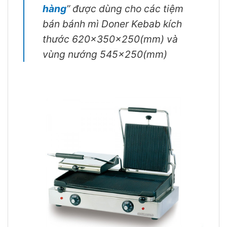
hàng
” được dùng cho các tiệm
bán bánh mì Doner Kebab kích
thước 620x350x250(mm) và
vùng nướng 545×250(mm)