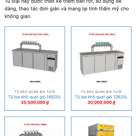
Tủ loại này được thiết kế thêm bàn rót, sử dụng dễ
dàng, thao tác đơn giản và mang lại tính thẩm mỹ cho
không gian.
TỦ BẢO QUẢN BIA TƯƠI
TỦ BẢO QUẢN BIA TƯƠI
Tủ bia khô quạt gió 14B20L
Tủ bia khô quạt gió 12B20L
35,500,000
₫
30,000,000
₫