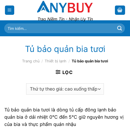
Skip
to
content
Trao Niềm Tin - Nhận Uy Tín
Tìm
kiếm:
Tủ bảo quản bia tươi
Trang chủ
/
Thiết bị lạnh
/
Tủ bảo quản bia tươi
LỌC
Tủ bảo quản bia tươi là dòng tủ cấp đông lạnh bảo
quản bia ở dải nhiệt 0℃ đến 5℃ giữ nguyên hương vị
của bia và thực phẩm quán nhậu