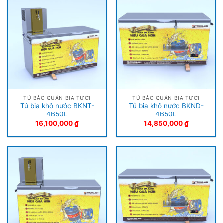
TỦ BẢO QUẢN BIA TƯƠI
TỦ BẢO QUẢN BIA TƯƠI
Tủ bia khô nước BKNT-
Tủ bia khô nước BKND-
4B50L
4B50L
16,100,000
₫
14,850,000
₫