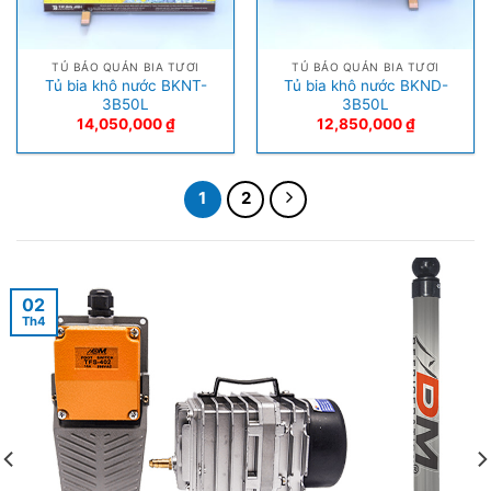
TỦ BẢO QUẢN BIA TƯƠI
TỦ BẢO QUẢN BIA TƯƠI
Tủ bia khô nước BKNT-
Tủ bia khô nước BKND-
3B50L
3B50L
14,050,000
₫
12,850,000
₫
1
2
02
Th4