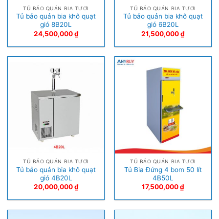
TỦ BẢO QUẢN BIA TƯƠI
TỦ BẢO QUẢN BIA TƯƠI
Tủ bảo quản bia khô quạt
Tủ bảo quản bia khô quạt
gió 8B20L
gió 6B20L
24,500,000
₫
21,500,000
₫
TỦ BẢO QUẢN BIA TƯƠI
TỦ BẢO QUẢN BIA TƯƠI
Tủ bảo quản bia khô quạt
Tủ Bia Đứng 4 bom 50 lít
gió 4B20L
4B50L
20,000,000
₫
17,500,000
₫