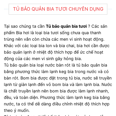
TỦ BẢO QUẢN BIA TƯƠI CHUYÊN DỤNG
Tại sao chúng ta cần
Tủ bảo quản bia tươi
? Các sản
phẩm Bia hơi là loại bia tươi sống chưa qua thanh
trùng nên vẫn còn chứa các men vi sinh hoạt động.
Khác với các loại bia lon và bia chai, bia hơi cần được
bảo quản lạnh ở nhiệt độ thích hợp để ức chế hoạt
động của các men vi sinh gây hỏng bia.
Tủ bảo quản bia loại nước bàn rót là tủ bảo quản bia
bằng phương thức làm lạnh keg bia trong nước và có
bàn rót. Bom bia được đặt trong tủ bia, nước sẽ truyền
lạnh từ giàn lạnh đến vỏ bom bia và làm lạnh bia. Nước
là chất truyền lạnh nên bom bia được làm lạnh nhanh,
đều, và toàn diện. Phương thức làm lạnh keg bia bằng
nước, ta có thể dễ dàng điều chỉnh nhiệt độ thích hợp
theo ý muốn.