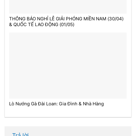
THÔNG BÁO NGHỈ LỄ GIẢI PHÓNG MIỀN NAM (30/04)
& QUỐC TẾ LAO ĐỘNG (01/05)
Lò Nướng Gà Đài Loan: Gia Đình & Nhà Hàng
Trả lời