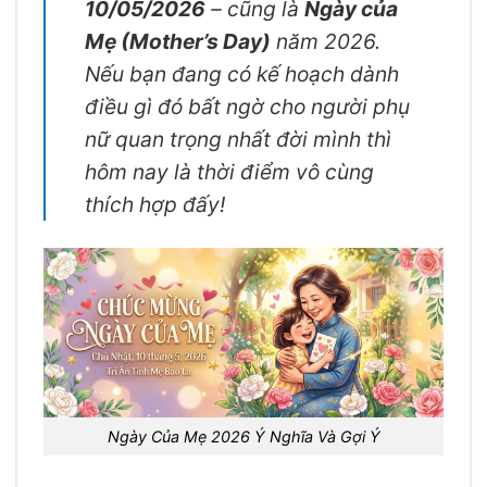
10/05/2026
– cũng là
Ngày của
Mẹ (Mother’s Day)
năm 2026.
Nếu bạn đang có kế hoạch dành
điều gì đó bất ngờ cho người phụ
nữ quan trọng nhất đời mình thì
hôm nay là thời điểm vô cùng
thích hợp đấy!
Ngày Của Mẹ 2026 Ý Nghĩa Và Gợi Ý