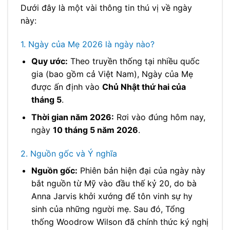
Dưới đây là một vài thông tin thú vị về ngày
này:
1. Ngày của Mẹ 2026 là ngày nào?
Quy ước:
Theo truyền thống tại nhiều quốc
gia (bao gồm cả Việt Nam), Ngày của Mẹ
được ấn định vào
Chủ Nhật thứ hai của
tháng 5
.
Thời gian năm 2026:
Rơi vào đúng hôm nay,
ngày
10 tháng 5 năm 2026
.
2. Nguồn gốc và Ý nghĩa
Nguồn gốc:
Phiên bản hiện đại của ngày này
bắt nguồn từ Mỹ vào đầu thế kỷ 20, do bà
Anna Jarvis khởi xướng để tôn vinh sự hy
sinh của những người mẹ. Sau đó, Tổng
thống Woodrow Wilson đã chính thức ký nghị