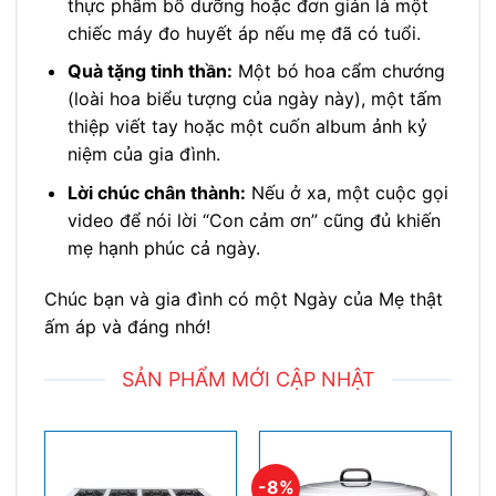
thực phẩm bổ dưỡng hoặc đơn giản là một
chiếc máy đo huyết áp nếu mẹ đã có tuổi.
Quà tặng tinh thần:
Một bó hoa cẩm chướng
(loài hoa biểu tượng của ngày này), một tấm
thiệp viết tay hoặc một cuốn album ảnh kỷ
niệm của gia đình.
Lời chúc chân thành:
Nếu ở xa, một cuộc gọi
video để nói lời “Con cảm ơn” cũng đủ khiến
mẹ hạnh phúc cả ngày.
Chúc bạn và gia đình có một Ngày của Mẹ thật
ấm áp và đáng nhớ!
SẢN PHẨM MỚI CẬP NHẬT
-8%