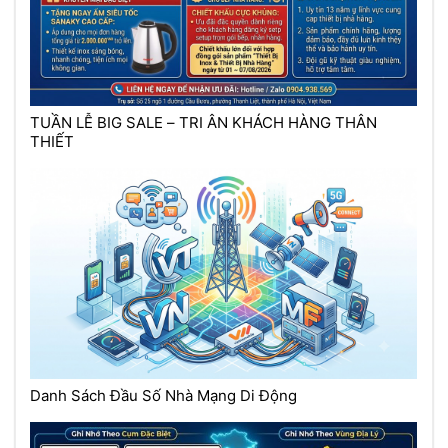
TUẦN LỄ BIG SALE – TRI ÂN KHÁCH HÀNG THÂN
THIẾT
Danh Sách Đầu Số Nhà Mạng Di Động