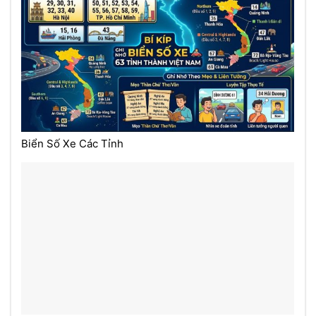
Biển Số Xe Các Tỉnh