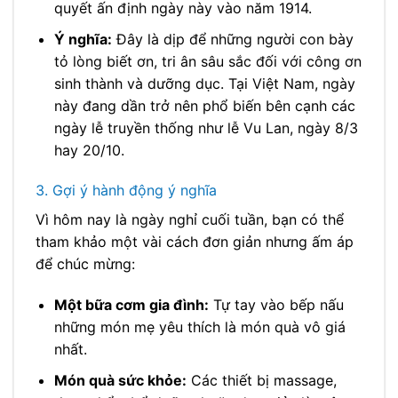
quyết ấn định ngày này vào năm 1914.
Ý nghĩa:
Đây là dịp để những người con bày
tỏ lòng biết ơn, tri ân sâu sắc đối với công ơn
sinh thành và dưỡng dục. Tại Việt Nam, ngày
này đang dần trở nên phổ biến bên cạnh các
ngày lễ truyền thống như lễ Vu Lan, ngày 8/3
hay 20/10.
3. Gợi ý hành động ý nghĩa
Vì hôm nay là ngày nghỉ cuối tuần, bạn có thể
tham khảo một vài cách đơn giản nhưng ấm áp
để chúc mừng:
Một bữa cơm gia đình:
Tự tay vào bếp nấu
những món mẹ yêu thích là món quà vô giá
nhất.
Món quà sức khỏe:
Các thiết bị massage,