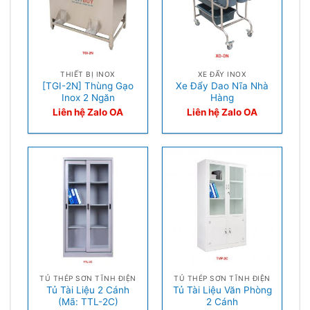
THIẾT BỊ INOX
XE ĐẨY INOX
[TGI-2N] Thùng Gạo
Xe Đẩy Dao Nĩa Nhà
Inox 2 Ngăn
Hàng
Liên hệ Zalo OA
Liên hệ Zalo OA
TỦ THÉP SƠN TĨNH ĐIỆN
TỦ THÉP SƠN TĨNH ĐIỆN
Tủ Tài Liệu 2 Cánh
Tủ Tài Liệu Văn Phòng
(Mã: TTL-2C)
2 Cánh