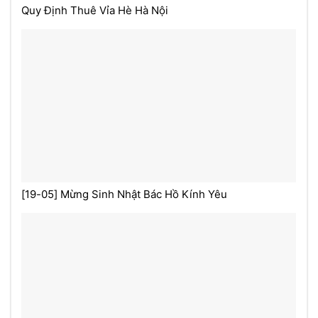
Quy Định Thuê Vỉa Hè Hà Nội
[19-05] Mừng Sinh Nhật Bác Hồ Kính Yêu