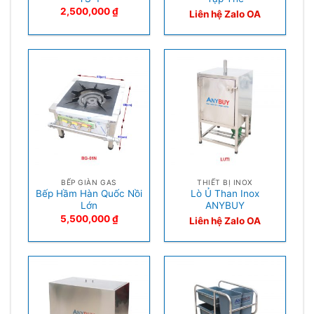
2,500,000
₫
Liên hệ Zalo OA
BẾP GIÀN GAS
THIẾT BỊ INOX
Bếp Hầm Hàn Quốc Nồi
Lò Ủ Than Inox
Lớn
ANYBUY
5,500,000
₫
Liên hệ Zalo OA