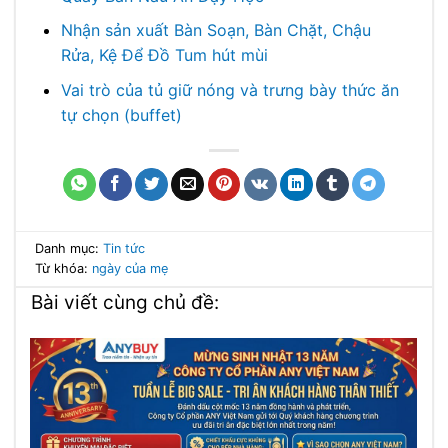
Nhận sản xuất Bàn Soạn, Bàn Chặt, Chậu
Rửa, Kệ Để Đồ Tum hút mùi
Vai trò của tủ giữ nóng và trưng bày thức ăn
tự chọn (buffet)
Danh mục:
Tin tức
Từ khóa:
ngày của mẹ
Bài viết cùng chủ đề: