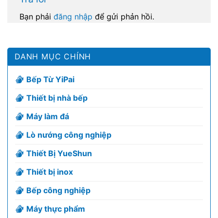
Bạn phải
đăng nhập
để gửi phản hồi.
DANH MỤC CHÍNH
Bếp Từ YiPai
Thiết bị nhà bếp
Máy làm đá
Lò nướng công nghiệp
Thiết Bị YueShun
Thiết bị inox
Bếp công nghiệp
Máy thực phẩm