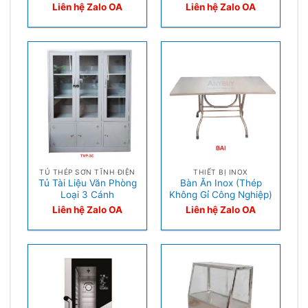
Liên hệ Zalo OA
Liên hệ Zalo OA
TỦ THÉP SƠN TĨNH ĐIỆN
THIẾT BỊ INOX
Tủ Tài Liệu Văn Phòng
Bàn Ăn Inox (Thép
Loại 3 Cánh
Không Gỉ Công Nghiệp)
Liên hệ Zalo OA
Liên hệ Zalo OA