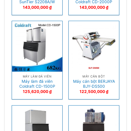
SunTier S2208A/W
Coldraft CD-2000P
143,000,000
₫
143,000,000
₫
MÁY LÀM ĐÁ VIÊN
MÁY CÁN BỘT
Máy làm đá viên
Máy cán bột BERJAYA
Coldraft CD-1500P
BJY-DS500
125,620,000
₫
122,500,000
₫