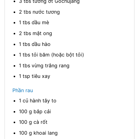
3 tbs tương ớt Gochujang
2 tbs nước tương
1 tbs dầu mè
2 tbs mật ong
1 tbs dầu hào
1 tbs tỏi băm (hoặc bột tỏi)
1 tbs vừng trắng rang
1 tsp tiêu xay
Phần rau
1 củ hành tây to
100 g bắp cải
100 g cà rốt
100 g khoai lang