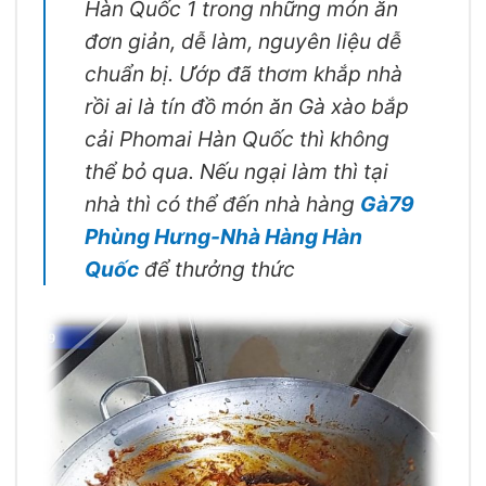
Hàn Quốc 1 trong những món ăn
đơn giản, dễ làm, nguyên liệu dễ
chuẩn bị. Ướp đã thơm khắp nhà
rồi ai là tín đồ món ăn Gà xào bắp
cải Phomai Hàn Quốc thì không
thể bỏ qua. Nếu ngại làm thì tại
nhà thì có thể đến nhà hàng
Gà79
Phùng Hưng-Nhà Hàng Hàn
Quốc
để thưởng thức