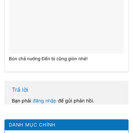
Bún chả nướng Đến bì cũng giòn nhé!
Trả lời
Bạn phải
đăng nhập
để gửi phản hồi.
DANH MỤC CHÍNH