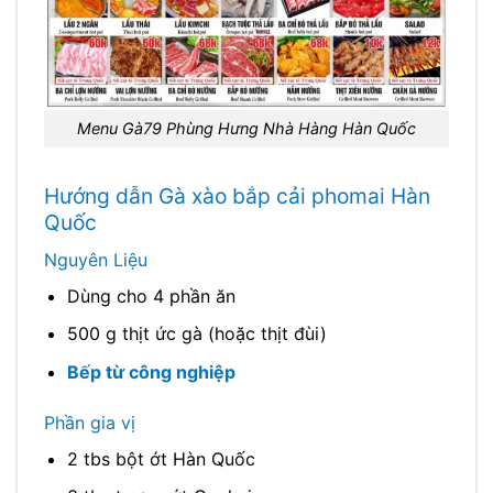
Menu Gà79 Phùng Hưng Nhà Hàng Hàn Quốc
Hướng dẫn Gà xào bắp cải phomai Hàn
Quốc
Nguyên Liệu
Dùng cho 4 phần ăn
500 g thịt ức gà (hoặc thịt đùi)
Bếp từ công nghiệp
Phần gia vị
2 tbs bột ớt Hàn Quốc