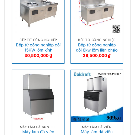
BẾP TỪ CÔNG NGHIỆP
BẾP TỪ CÔNG NGHIỆP
Bếp từ công nghiệp đôi
Bếp từ công nghiệp
15KW lõm kính
đôi 8kw lõm liền chảo
30,500,000
₫
28,500,000
₫
MÁY LÀM ĐÁ SUNTIER
MÁY LÀM ĐÁ VIÊN
Máy làm đá viên
Máy làm đá viên