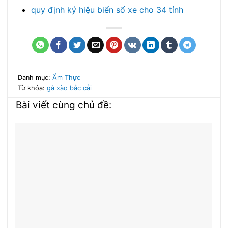
quy định ký hiệu biển số xe cho 34 tỉnh
Danh mục:
Ẩm Thực
Từ khóa:
gà xào bắc cải
Bài viết cùng chủ đề: