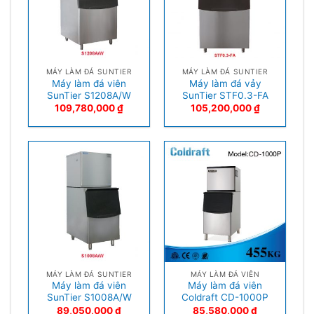
MÁY LÀM ĐÁ SUNTIER
MÁY LÀM ĐÁ SUNTIER
Máy làm đá viên
Máy làm đá vảy
SunTier S1208A/W
SunTier STF0.3-FA
109,780,000
₫
105,200,000
₫
MÁY LÀM ĐÁ SUNTIER
MÁY LÀM ĐÁ VIÊN
Máy làm đá viên
Máy làm đá viên
SunTier S1008A/W
Coldraft CD-1000P
89,050,000
₫
85,580,000
₫