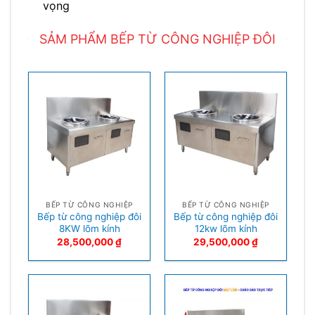
vọng
SẢM PHẨM BẾP TỪ CÔNG NGHIỆP ĐÔI
BẾP TỪ CÔNG NGHIỆP
BẾP TỪ CÔNG NGHIỆP
Bếp từ công nghiệp đôi
Bếp từ công nghiệp đôi
8KW lõm kính
12kw lõm kính
28,500,000
₫
29,500,000
₫