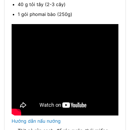
40 g tỏi tây (2-3 cây)
1 gói phomai bào (250g)
Hướng dẫn nấu nướng