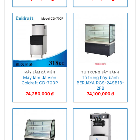
MÁY LÀM ĐÁ VIÊN
TỦ TRƯNG BÀY BÁNH
Máy làm đá viên
Tủ trưng bày bánh
Coldraft CD-700P
BERJAYA RCS-24SB13-
2FB
74,250,000
₫
74,100,000
₫