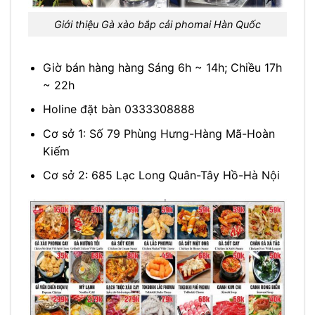
Giới thiệu Gà xào bắp cải phomai Hàn Quốc
Giờ bán hàng hàng Sáng 6h ~ 14h; Chiều 17h
~ 22h
Holine đặt bàn 0333308888
Cơ sở 1: Số 79 Phùng Hưng-Hàng Mã-Hoàn
Kiếm
Cơ sở 2: 685 Lạc Long Quân-Tây Hồ-Hà Nội