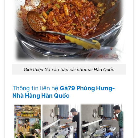
Giới thiệu Gà xào bắp cải phomai Hàn Quốc
Thông tin liên hệ
Gà79 Phùng Hưng-
Nhà Hàng Hàn Quốc