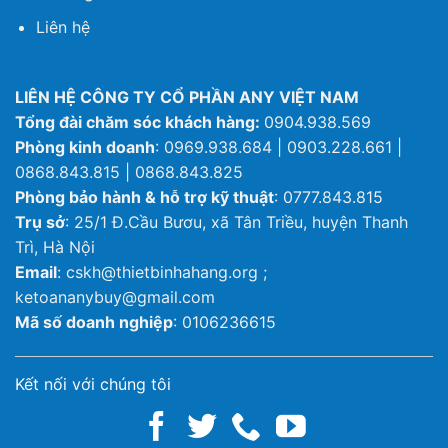
Liên hệ
LIÊN HỆ CÔNG TY CỔ PHẦN ANY VIỆT NAM
Tổng đài chăm sóc khách hàng:
0904.938.569
Phòng kinh doanh
: 0969.938.684 | 0903.228.661 |
0868.843.815 | 0868.843.825
Phòng bảo hành & hỗ trợ kỹ thuật
: 0777.843.815
Trụ sở
: 25/1 Đ.Cầu Bươu, xã Tân Triều, huyện Thanh
Trì, Hà Nội
Email
: cskh@thietbinhahang.org ;
ketoananybuy@gmail.com
Mã số doanh nghiệp
: 0106236615
Kết nối với chúng tôi