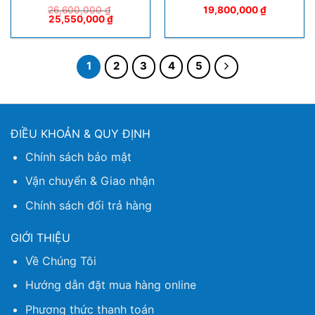
26,600,000
₫
19,800,000
₫
25,550,000
₫
1
2
3
4
5
ĐIỀU KHOẢN & QUY ĐỊNH
Chính sách bảo mật
Vận chuyển & Giao nhận
Chính sách đổi trả hàng
GIỚI THIỆU
Về Chúng Tôi
Hướng dẫn đặt mua hàng online
Phương thức thanh toán