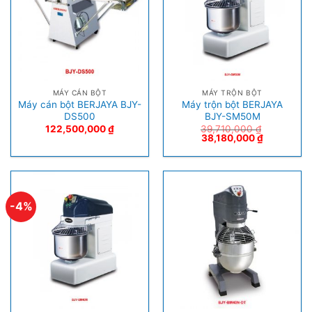
MÁY CÁN BỘT
MÁY TRỘN BỘT
Máy cán bột BERJAYA BJY-
Máy trộn bột BERJAYA
DS500
BJY-SM50M
122,500,000
₫
39,710,000
₫
38,180,000
₫
-4%