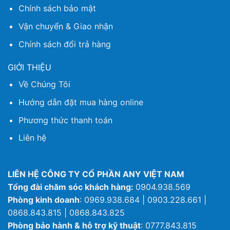
Chính sách bảo mật
Vận chuyển & Giao nhận
Chính sách đổi trả hàng
GIỚI THIỆU
Về Chúng Tôi
Hướng dẫn đặt mua hàng online
Phương thức thanh toán
Liên hệ
LIÊN HỆ CÔNG TY CỔ PHẦN ANY VIỆT NAM
Tổng đài chăm sóc khách hàng:
0904.938.569
Phòng kinh doanh
: 0969.938.684 | 0903.228.661 |
0868.843.815 | 0868.843.825
Phòng bảo hành & hỗ trợ kỹ thuật
: 0777.843.815