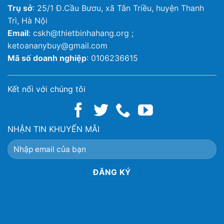
Trụ sở
: 25/1 Đ.Cầu Bươu, xã Tân Triều, huyện Thanh
Trì, Hà Nội
Email
: cskh@thietbinhahang.org ;
ketoananybuy@gmail.com
Mã số doanh nghiệp
: 0106236615
Kết nối với chúng tôi
NHẬN TIN KHUYẾN MÃI