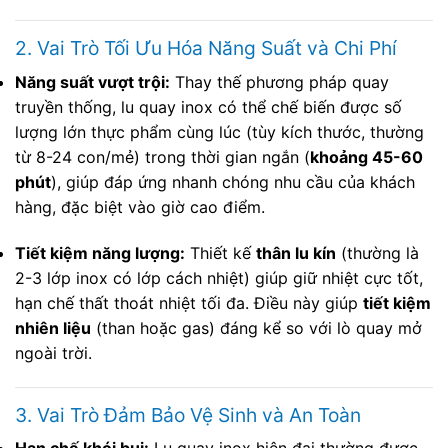
2. Vai Trò Tối Ưu Hóa Năng Suất và Chi Phí
Năng suất vượt trội:
Thay thế phương pháp quay
truyền thống, lu quay inox có thể chế biến được số
lượng lớn thực phẩm cùng lúc (tùy kích thước, thường
từ 8-24 con/mẻ) trong thời gian ngắn (
khoảng 45-60
phút
), giúp đáp ứng nhanh chóng nhu cầu của khách
hàng, đặc biệt vào giờ cao điểm.
Tiết kiệm năng lượng:
Thiết kế
thân lu kín
(thường là
2-3 lớp inox có lớp cách nhiệt) giúp giữ nhiệt cực tốt,
hạn chế thất thoát nhiệt tối đa. Điều này giúp
tiết kiệm
nhiên liệu
(than hoặc gas) đáng kể so với lò quay mở
ngoài trời.
3. Vai Trò Đảm Bảo Vệ Sinh và An Toàn