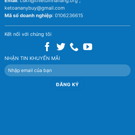
Email
: cskh@thietbinhahang.org ;
ketoananybuy@gmail.com
Mã số doanh nghiệp
: 0106236615
Kết nối với chúng tôi
NHẬN TIN KHUYẾN MÃI