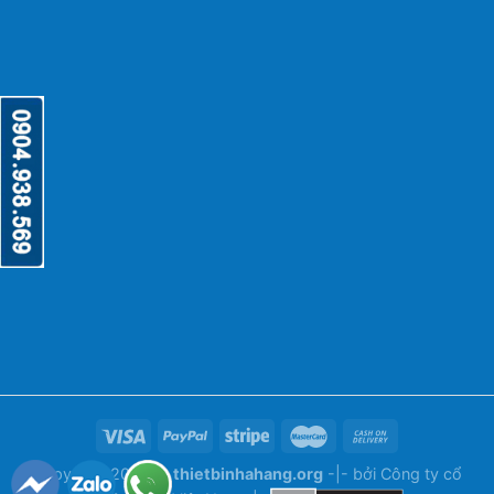
Copyright 2026 ©
thietbinhahang.org
-|- bởi
Công ty cổ