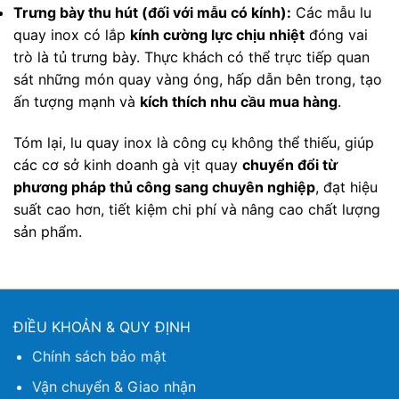
Trưng bày thu hút (đối với mẫu có kính):
Các mẫu lu
quay inox có lắp
kính cường lực chịu nhiệt
đóng vai
trò là tủ trưng bày. Thực khách có thể trực tiếp quan
sát những món quay vàng óng, hấp dẫn bên trong, tạo
ấn tượng mạnh và
kích thích nhu cầu mua hàng
.
Tóm lại, lu quay inox là công cụ không thể thiếu, giúp
các cơ sở kinh doanh gà vịt quay
chuyển đổi từ
phương pháp thủ công sang chuyên nghiệp
, đạt hiệu
suất cao hơn, tiết kiệm chi phí và nâng cao chất lượng
sản phẩm.
ĐIỀU KHOẢN & QUY ĐỊNH
Chính sách bảo mật
Vận chuyển & Giao nhận