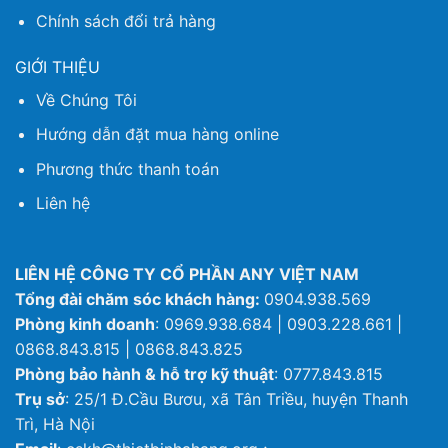
Chính sách đổi trả hàng
GIỚI THIỆU
Về Chúng Tôi
Hướng dẫn đặt mua hàng online
Phương thức thanh toán
Liên hệ
LIÊN HỆ CÔNG TY CỔ PHẦN ANY VIỆT NAM
Tổng đài chăm sóc khách hàng:
0904.938.569
Phòng kinh doanh
: 0969.938.684 | 0903.228.661 |
0868.843.815 | 0868.843.825
Phòng bảo hành & hỗ trợ kỹ thuật
: 0777.843.815
Trụ sở
: 25/1 Đ.Cầu Bươu, xã Tân Triều, huyện Thanh
Trì, Hà Nội