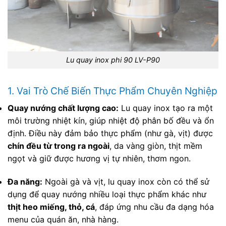
Lu quay inox phi 90 LV-P90
1. Vai Trò Chế Biến Thực Phẩm Chuyên Nghiệp
Quay nướng chất lượng cao:
Lu quay inox tạo ra một
môi trường nhiệt kín, giúp nhiệt độ phân bố đều và ổn
định. Điều này đảm bảo thực phẩm (như gà, vịt) được
chín đều từ trong ra ngoài
, da vàng giòn, thịt mềm
ngọt và giữ được hương vị tự nhiên, thơm ngon.
Đa năng:
Ngoài gà và vịt, lu quay inox còn có thể sử
dụng để quay nướng nhiều loại thực phẩm khác như
thịt heo miếng, thỏ, cá
, đáp ứng nhu cầu đa dạng hóa
menu của quán ăn, nhà hàng.