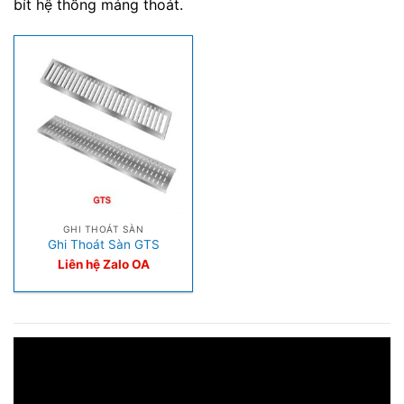
bít hệ thống máng thoát.
GHI THOÁT SÀN
Ghi Thoát Sàn GTS
Liên hệ Zalo OA