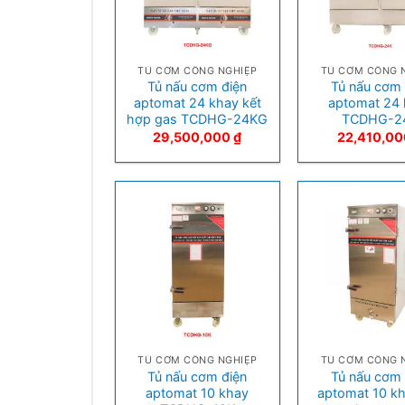
+
+
TỦ CƠM CÔNG NGHIỆP
TỦ CƠM CÔNG 
Tủ nấu cơm điện
Tủ nấu cơm 
aptomat 24 khay kết
aptomat 24 
hợp gas TCDHG-24KG
TCDHG-2
29,500,000
₫
22,410,0
+
+
TỦ CƠM CÔNG NGHIỆP
TỦ CƠM CÔNG 
Tủ nấu cơm điện
Tủ nấu cơm 
aptomat 10 khay
aptomat 10 kh