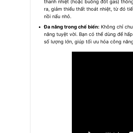
thanh nhiệt (hoặc buồng đốt gas) thông
ra, giảm thiểu thất thoát nhiệt, từ đó t
nồi nấu nhỏ.
Đa năng trong chế biến:
Không chỉ chuy
năng tuyệt vời. Bạn có thể dùng để hấp 
số lượng lớn, giúp tối ưu hóa công năn