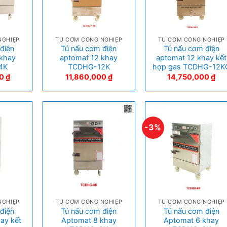
+
+
NGHIỆP
TỦ CƠM CÔNG NGHIỆP
TỦ CƠM CÔNG NGHIỆP
điện
Tủ nấu cơm điện
Tủ nấu cơm điện
khay
aptomat 12 khay
aptomat 12 khay kết
4K
TCDHG-12K
hợp gas TCDHG-12K
00
₫
11,860,000
₫
14,750,000
₫
-3%
+
+
NGHIỆP
TỦ CƠM CÔNG NGHIỆP
TỦ CƠM CÔNG NGHIỆP
điện
Tủ nấu cơm điện
Tủ nấu cơm điện
ay kết
Aptomat 8 khay
Aptomat 6 khay