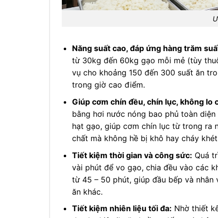
Ư
Năng suất cao, đáp ứng hàng trăm suấ
từ 30kg đến 60kg gạo mỗi mẻ (tùy thu
vụ cho khoảng 150 đến 300 suất ăn tro
trong giờ cao điểm.
Giúp cơm chín đều, chín lục, không lo 
bằng hơi nước nóng bao phủ toàn diện 
hạt gạo, giúp cơm chín lục từ trong ra
chất mà không hề bị khô hay cháy khé
Tiết kiệm thời gian và công sức:
Quá tr
vài phút để vo gạo, chia đều vào các 
từ 45 – 50 phút, giúp đầu bếp và nhân 
ăn khác.
Tiết kiệm nhiên liệu tối đa:
Nhờ thiết kế