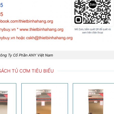
Công Ty Cổ Phần ANY Việt Nam
SÁCH TỦ CƠM TIÊU BIỂU