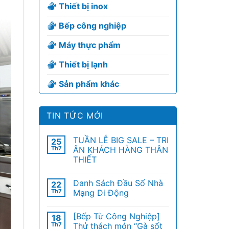
Thiết bị inox
Bếp công nghiệp
Máy thực phẩm
Thiết bị lạnh
Sản phẩm khác
TIN TỨC MỚI
TUẦN LỄ BIG SALE – TRI
25
Th7
ÂN KHÁCH HÀNG THÂN
THIẾT
Danh Sách Đầu Số Nhà
22
Th7
Mạng Di Động
[Bếp Từ Công Nghiệp]
18
Th7
Thử thách món “Gà sốt