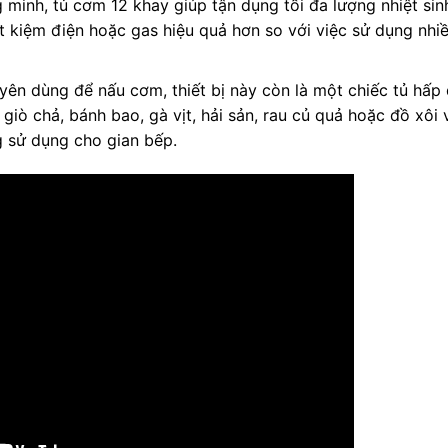
 minh, tủ cơm 12 khay giúp tận dụng tối đa lượng nhiệt sin
iết kiệm điện hoặc gas hiệu quả hơn so với việc sử dụng nhi
ên dùng để nấu cơm, thiết bị này còn là một chiếc tủ hấp
giò chả, bánh bao, gà vịt, hải sản, rau củ quả hoặc đồ xôi 
g sử dụng cho gian bếp.