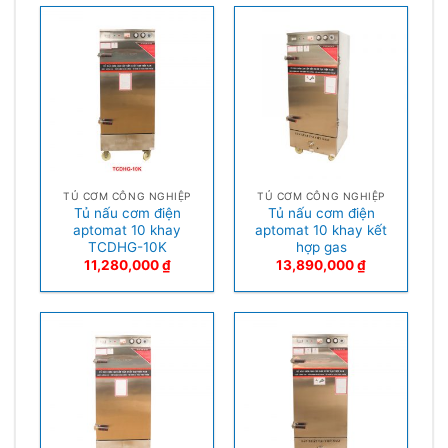
TỦ CƠM CÔNG NGHIỆP
TỦ CƠM CÔNG NGHIỆP
Tủ nấu cơm điện
Tủ nấu cơm điện
aptomat 10 khay
aptomat 10 khay kết
TCDHG-10K
hợp gas
11,280,000
₫
13,890,000
₫