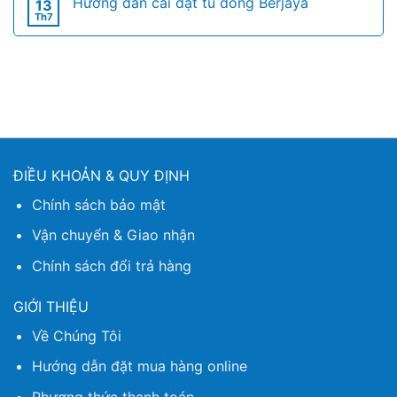
Hướng dẫn cài đặt tủ đông Berjaya
13
Th7
ĐIỀU KHOẢN & QUY ĐỊNH
Chính sách bảo mật
Vận chuyển & Giao nhận
Chính sách đổi trả hàng
GIỚI THIỆU
Về Chúng Tôi
Hướng dẫn đặt mua hàng online
Phương thức thanh toán