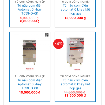
TỦ CƠM CÔNG NGHIỆP
TỦ CƠM CÔNG NGHIỆP
Tủ nấu cơm điện
Tủ nấu cơm điện
Aptomat 6 khay
aptomat 6 khay kết
TCDHG-6K
hợp gas
9,100,000
₫
12,090,000
₫
8,800,000
₫
-4%
TỦ CƠM CÔNG NGHIỆP
TỦ CƠM CÔNG NGHIỆP
Tủ nấu cơm điện
Tủ nấu cơm điện
Aptomat 8 khay
aptomat 8 khay kết
TCDHG-8K
hợp gas
10,500,000
₫
14,000,000
₫
13,500,000
₫