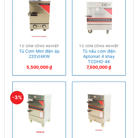
TỦ CƠM CÔNG NGHIỆP
TỦ CƠM CÔNG NGHIỆP
Tủ Cơm Mini điện áp
Tủ nấu cơm điện
220V/4KW
Aptomat 4 khay
TCDHG-4K
5,500,000
₫
7,500,000
₫
-3%