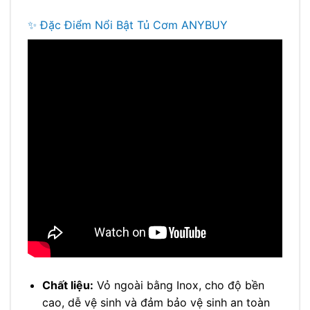
✨ Đặc Điểm Nổi Bật Tủ Cơm ANYBUY
Chất liệu:
Vỏ ngoài bằng Inox, cho độ bền
cao, dễ vệ sinh và đảm bảo vệ sinh an toàn