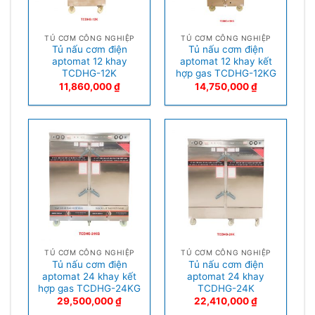
TỦ CƠM CÔNG NGHIỆP
TỦ CƠM CÔNG NGHIỆP
Tủ nấu cơm điện
Tủ nấu cơm điện
aptomat 12 khay
aptomat 12 khay kết
TCDHG-12K
hợp gas TCDHG-12KG
11,860,000
₫
14,750,000
₫
TỦ CƠM CÔNG NGHIỆP
TỦ CƠM CÔNG NGHIỆP
Tủ nấu cơm điện
Tủ nấu cơm điện
aptomat 24 khay kết
aptomat 24 khay
hợp gas TCDHG-24KG
TCDHG-24K
29,500,000
₫
22,410,000
₫