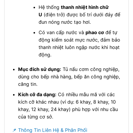
Hệ thống
thanh nhiệt hình chữ
U
(điện trở) được bố trí dưới đáy để
đun nóng nước tạo hơi.
Có van cấp nước và
phao cơ
để tự
động kiểm soát mực nước, đảm bảo
thanh nhiệt luôn ngập nước khi hoạt
động.
Mục đích sử dụng:
Tủ nấu cơm công nghiệp,
dùng cho bếp nhà hàng, bếp ăn công nghiệp,
căng tin.
Kích cỡ đa dạng:
Có nhiều mẫu mã với các
kích cỡ khác nhau (ví dụ: 6 khay, 8 khay, 10
khay, 12 khay, 24 khay) phù hợp với nhu cầu
của từng cơ sở.
📌 Thông Tin Liên Hệ & Phân Phối