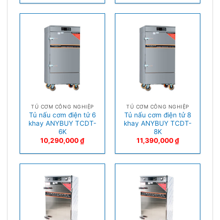
TỦ CƠM CÔNG NGHIỆP
TỦ CƠM CÔNG NGHIỆP
Tủ nấu cơm điện tử 6
Tủ nấu cơm điện tử 8
khay ANYBUY TCDT-
khay ANYBUY TCDT-
6K
8K
10,290,000
₫
11,390,000
₫