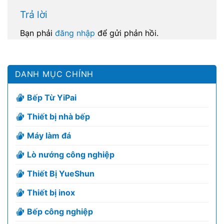
Trả lời
Bạn phải
đăng nhập
để gửi phản hồi.
DANH MỤC CHÍNH
Bếp Từ YiPai
Thiết bị nhà bếp
Máy làm đá
Lò nướng công nghiệp
Thiết Bị YueShun
Thiết bị inox
Bếp công nghiệp