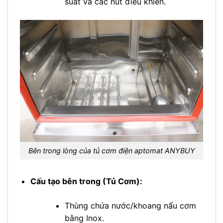
suất và các nút điều khiển.
Bên trong lòng của tủ cơm điện aptomat ANYBUY
Cấu tạo bên trong (Tủ Cơm):
Thùng chứa nước/khoang nấu cơm
bằng Inox.