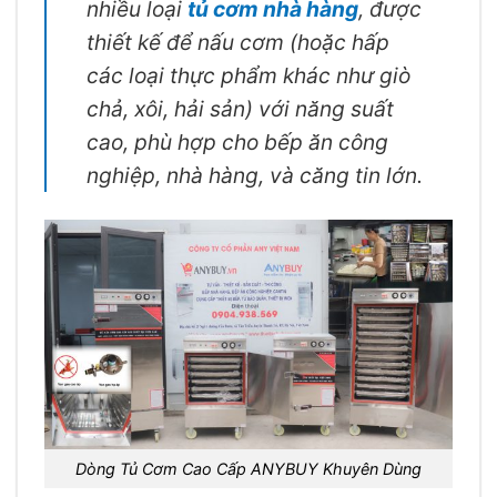
nhiều loại
tủ cơm nhà hàng
, được
thiết kế để nấu cơm (hoặc hấp
các loại thực phẩm khác như giò
chả, xôi, hải sản) với năng suất
cao, phù hợp cho bếp ăn công
nghiệp, nhà hàng, và căng tin lớn.
Dòng Tủ Cơm Cao Cấp ANYBUY Khuyên Dùng