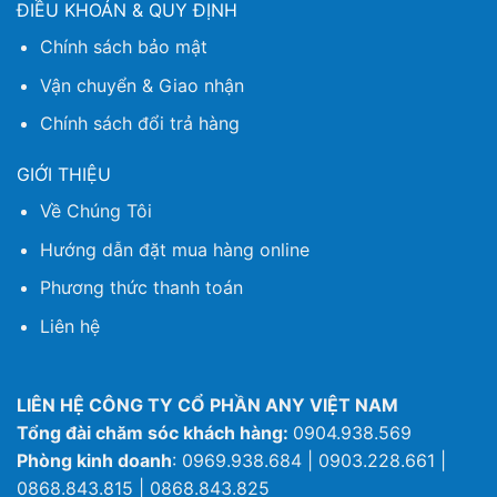
ĐIỀU KHOẢN & QUY ĐỊNH
Chính sách bảo mật
Vận chuyển & Giao nhận
Chính sách đổi trả hàng
GIỚI THIỆU
Về Chúng Tôi
Hướng dẫn đặt mua hàng online
Phương thức thanh toán
Liên hệ
LIÊN HỆ CÔNG TY CỔ PHẦN ANY VIỆT NAM
Tổng đài chăm sóc khách hàng:
0904.938.569
Phòng kinh doanh
: 0969.938.684 | 0903.228.661 |
0868.843.815 | 0868.843.825