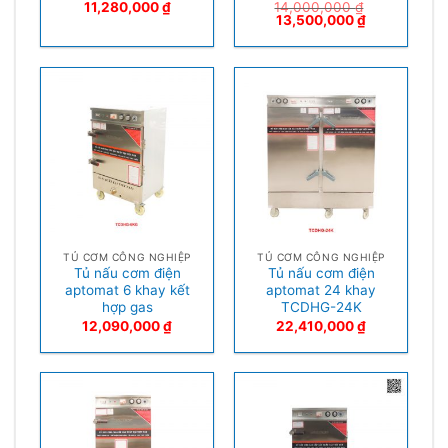
11,280,000
₫
14,000,000
₫
13,500,000
₫
TỦ CƠM CÔNG NGHIỆP
TỦ CƠM CÔNG NGHIỆP
Tủ nấu cơm điện
Tủ nấu cơm điện
aptomat 6 khay kết
aptomat 24 khay
hợp gas
TCDHG-24K
12,090,000
₫
22,410,000
₫