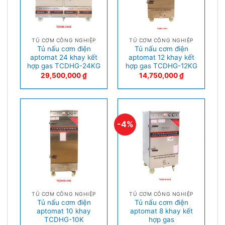
TỦ CƠM CÔNG NGHIỆP
TỦ CƠM CÔNG NGHIỆP
Tủ nấu cơm điện
Tủ nấu cơm điện
aptomat 24 khay kết
aptomat 12 khay kết
hợp gas TCDHG-24KG
hợp gas TCDHG-12KG
29,500,000
₫
14,750,000
₫
-4%
TỦ CƠM CÔNG NGHIỆP
TỦ CƠM CÔNG NGHIỆP
Tủ nấu cơm điện
Tủ nấu cơm điện
aptomat 10 khay
aptomat 8 khay kết
TCDHG-10K
hợp gas