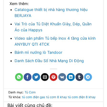
Xem thêm:
Catalogue thiết bị nhà hàng thương hiệu
BERJAYA
Vai Trò của Tủ Diệt Khuẩn Giày, Dép, Quần
Áo của Happys
Video sản phẩm Tủ bếp Inox 4 tầng cửa kính
ANYBUY QTI 4TCK
Bánh mì nướng lò Tandoor
Danh Sách Đầu Số Nhà Mạng Di Động
Danh mục:
Tủ Cơm
Từ khóa:
tủ cơm điện gas
tủ cơm 8 khay
tủ cơm điện 8 khay
Bài viết cùng chủ đề: