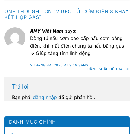
ONE THOUGHT ON “
VIDEO TỦ CƠM ĐIỆN 8 KHAY
KẾT HỢP GAS
”
ANY Việt Nam
says:
Dòng tủ nấu cơm cao cấp nấu cơm bằng
điện, khi mất điện chúng ta nấu bằng gas
=> Giúp tăng tính linh động
5 THÁNG BA, 2025 AT 9:59 SÁNG
ĐĂNG NHẬP ĐỂ TRẢ LỜI
Trả lời
Bạn phải
đăng nhập
để gửi phản hồi.
DANH MỤC CHÍNH