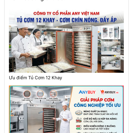
Ưu điểm Tủ Cơm 12 Khay