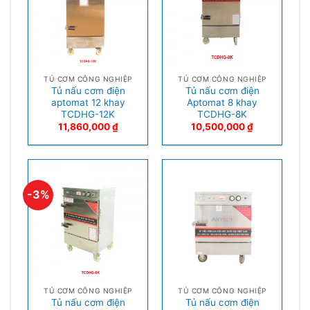
TỦ CƠM CÔNG NGHIỆP
TỦ CƠM CÔNG NGHIỆP
Tủ nấu cơm điện
Tủ nấu cơm điện
aptomat 12 khay
Aptomat 8 khay
TCDHG-12K
TCDHG-8K
11,860,000
₫
10,500,000
₫
-3%
TỦ CƠM CÔNG NGHIỆP
TỦ CƠM CÔNG NGHIỆP
Tủ nấu cơm điện
Tủ nấu cơm điện