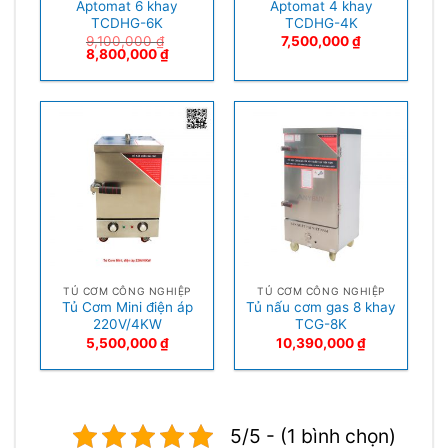
Aptomat 6 khay
Aptomat 4 khay
TCDHG-6K
TCDHG-4K
9,100,000
₫
7,500,000
₫
8,800,000
₫
TỦ CƠM CÔNG NGHIỆP
TỦ CƠM CÔNG NGHIỆP
Tủ Cơm Mini điện áp
Tủ nấu cơm gas 8 khay
220V/4KW
TCG-8K
5,500,000
₫
10,390,000
₫
5/5 - (1 bình chọn)