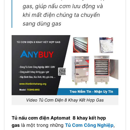
gas, giúp nấu cơm lưu động và
khi mất điện chúng ta chuyển
sang dùng gas
Video Tủ Cơm Điện 8 Khay Kết Hợp Gas
Tủ nấu cơm điện Aptomat 8 khay kết hợp
gas
là một trong những
Tủ Cơm Công Nghiệp
,