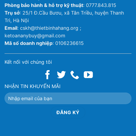
Phòng bảo hành & hỗ trợ kỹ thuật
: 0777.843.815
Trụ sở
: 25/1 Đ.Cầu Bươu, xã Tân Triều, huyện Thanh
Trì, Hà Nội
Email
: cskh@thietbinhahang.org ;
ketoananybuy@gmail.com
Mã số doanh nghiệp
: 0106236615
Kết nối với chúng tôi
NHẬN TIN KHUYẾN MÃI