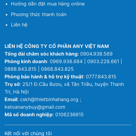
Hướng dẫn đặt mua hàng online
Phương thức thanh toán
Liên hệ
LIÊN HỆ CÔNG TY CỔ PHẦN ANY VIỆT NAM
Tổng đài chăm sóc khách hàng:
0904.938.569
Phòng kinh doanh
: 0969.938.684 | 0903.228.661 |
0868.843.815 | 0868.843.825
Phòng bảo hành & hỗ trợ kỹ thuật
: 0777.843.815
Trụ sở
: 25/1 Đ.Cầu Bươu, xã Tân Triều, huyện Thanh
Trì, Hà Nội
Email
: cskh@thietbinhahang.org ;
ketoananybuy@gmail.com
Mã số doanh nghiệp
: 0106236615
Kết nối với chúng tôi