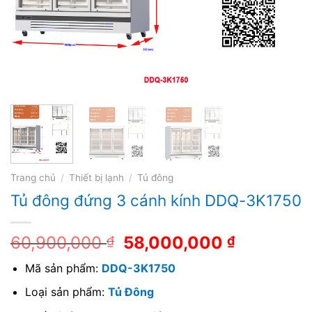
Trang chủ
/
Thiết bị lạnh
/
Tủ đông
Tủ đông đứng 3 cánh kính DDQ-3K1750
60,900,000
58,000,000
₫
₫
Mã sản phẩm:
DDQ-3K1750
Loại sản phẩm:
Tủ Đông