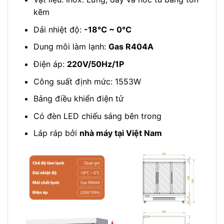
kẽm
Dải nhiệt độ:
-18℃ ~ 0℃
Dung môi làm lạnh:
Gas R404A
Điện áp:
220V/50Hz/1P
Công suất định mức: 1553W
Bảng điều khiển điện tử
Có đèn LED chiếu sáng bên trong
Láp ráp bởi
nhà máy tại Việt Nam