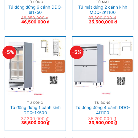
TỦ ĐÔNG
TỦ MÁT
Tủ đông đứng 6 cánh DDQ-
Tủ mát đứng 2 cánh kính
6I1750
MDQ-2K1100
48,850,000
₫
37,300,000
₫
46,500,000
₫
35,500,000
₫
-5%
-5%
TỦ ĐÔNG
TỦ ĐÔNG
Tủ đông đứng 1 cánh kính
Tủ đông đứng 4 cánh DDQ-
DDQ-1K500
4I1100
37,300,000
₫
35,200,000
₫
35,500,000
₫
33,500,000
₫