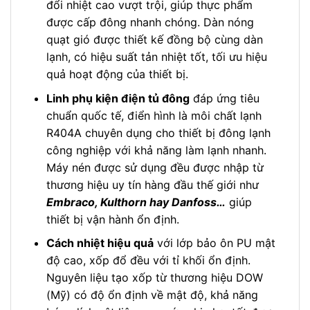
đổi nhiệt cao vượt trội, giúp thực phẩm
được cấp đông nhanh chóng. Dàn nóng
quạt gió được thiết kế đồng bộ cùng dàn
lạnh, có hiệu suất tản nhiệt tốt, tối ưu hiệu
quả hoạt động của thiết bị.
Linh phụ kiện điện tủ đông
đáp ứng tiêu
chuẩn quốc tế, điển hình là môi chất lạnh
R404A chuyên dụng cho thiết bị đông lạnh
công nghiệp với khả năng làm lạnh nhanh.
Máy nén được sử dụng đều được nhập từ
thương hiệu uy tín hàng đầu thế giới như
Embraco, Kulthorn hay Danfoss…
giúp
thiết bị vận hành ổn định.
Cách nhiệt hiệu quả
với lớp bảo ôn PU mật
độ cao, xốp đổ đều với tỉ khối ổn định.
Nguyên liệu tạo xốp từ thương hiệu DOW
(Mỹ) có độ ổn định về mật độ, khả năng