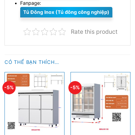
Fanpage:
Tủ Đông Inox (Tủ đông công nghiệp)
Rate this product
CÓ THỂ BẠN THÍCH…
-5%
-5%