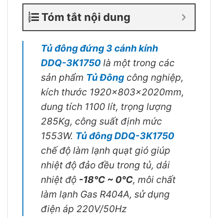
Tóm tắt nội dung
Tủ đông đứng 3 cánh kính
DDQ-3K1750
là một trong các
sản phẩm
Tủ Đông
công nghiệp,
kích thước 1920x803x2020mm,
dung tích 1100 lít, trọng lượng
285Kg, công suất định mức
1553W.
Tủ đông DDQ-3K1750
chế độ làm lạnh quạt gió giúp
nhiệt độ đảo đều trong tủ, dải
nhiệt độ
-18℃ ~ 0℃
, môi chất
làm lạnh Gas R404A, sử dụng
điện áp 220V/50Hz