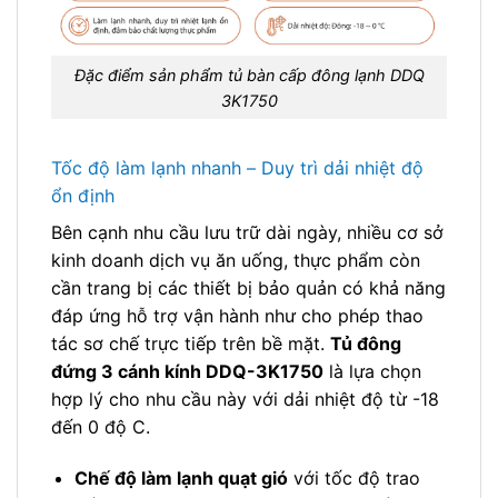
Đặc điểm sản phẩm tủ bàn cấp đông lạnh DDQ
3K1750
Tốc độ làm lạnh nhanh – Duy trì dải nhiệt độ
ổn định
Bên cạnh nhu cầu lưu trữ dài ngày, nhiều cơ sở
kinh doanh dịch vụ ăn uống, thực phẩm còn
cần trang bị các thiết bị bảo quản có khả năng
đáp ứng hỗ trợ vận hành như cho phép thao
tác sơ chế trực tiếp trên bề mặt.
Tủ đông
đứng 3 cánh kính DDQ-3K1750
là lựa chọn
hợp lý cho nhu cầu này với dải nhiệt độ từ -18
đến 0 độ C.
Chế độ làm lạnh quạt gió
với tốc độ trao