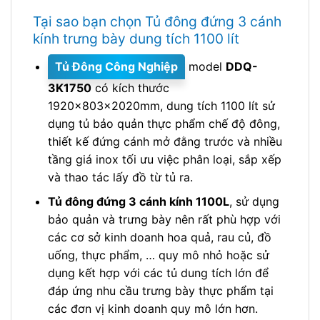
Tại sao bạn chọn Tủ đông đứng 3 cánh
kính trưng bày dung tích 1100 lít
Tủ Đông Công Nghiệp
model
DDQ-
3K1750
có kích thước
1920x803x2020mm, dung tích 1100 lít sử
dụng tủ bảo quản thực phẩm chế độ đông,
thiết kế đứng cánh mở đằng trước và nhiều
tầng giá inox tối ưu việc phân loại, sắp xếp
và thao tác lấy đồ từ tủ ra.
Tủ đông đứng 3 cánh kính 1100L
, sử dụng
bảo quản và trưng bày nên rất phù hợp với
các cơ sở kinh doanh hoa quả, rau củ, đồ
uống, thực phẩm, … quy mô nhỏ hoặc sử
dụng kết hợp với các tủ dung tích lớn để
đáp ứng nhu cầu trưng bày thực phẩm tại
các đơn vị kinh doanh quy mô lớn hơn.