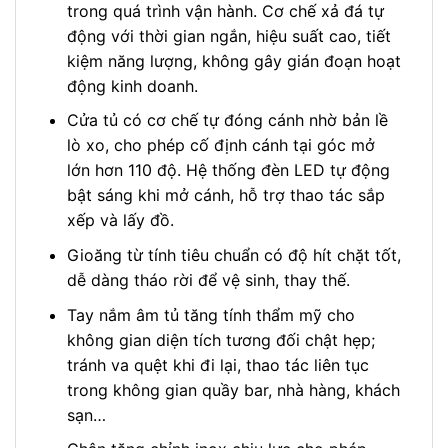
trong quá trình vận hành. Cơ chế xả đá tự
động với thời gian ngắn, hiệu suất cao, tiết
kiệm năng lượng, không gây gián đoạn hoạt
động kinh doanh.
Cửa tủ có cơ chế tự đóng cánh nhờ bản lề
lò xo, cho phép cố định cánh tại góc mở
lớn hơn 110 độ. Hệ thống đèn LED tự động
bật sáng khi mở cánh, hỗ trợ thao tác sắp
xếp và lấy đồ.
Gioăng từ tính tiêu chuẩn có độ hít chặt tốt,
dễ dàng tháo rời để vệ sinh, thay thế.
Tay nắm âm tủ tăng tính thẩm mỹ cho
không gian diện tích tương đối chật hẹp;
tránh va quệt khi đi lại, thao tác liên tục
trong không gian quầy bar, nhà hàng, khách
sạn…