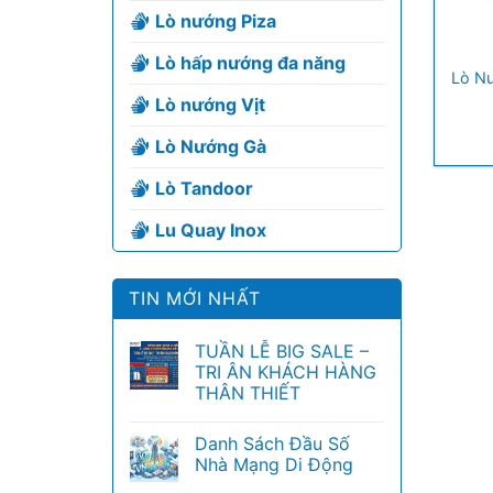
Lò nướng Piza
+
Lò hấp nướng đa năng
Lò Nư
Lò nướng Vịt
Lò Nướng Gà
Lò Tandoor
Lu Quay Inox
TIN MỚI NHẤT
TUẦN LỄ BIG SALE –
TRI ÂN KHÁCH HÀNG
THÂN THIẾT
Danh Sách Đầu Số
Nhà Mạng Di Động