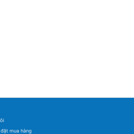
ôi
 đặt mua hàng