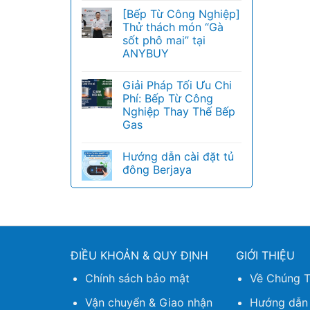
[Bếp Từ Công Nghiệp]
Thử thách món “Gà
sốt phô mai” tại
ANYBUY
Giải Pháp Tối Ưu Chi
Phí: Bếp Từ Công
Nghiệp Thay Thế Bếp
Gas
Hướng dẫn cài đặt tủ
đông Berjaya
ĐIỀU KHOẢN & QUY ĐỊNH
GIỚI THIỆU
Chính sách bảo mật
Về Chúng T
Vận chuyển & Giao nhận
Hướng dẫn