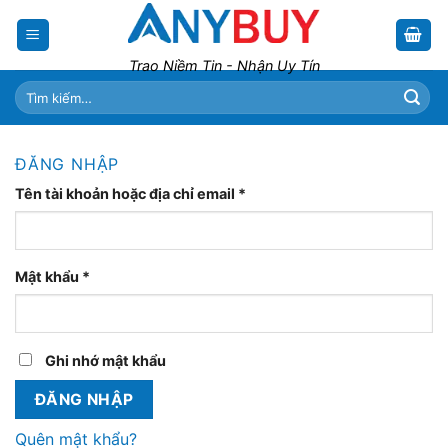
Skip
to
content
Trao Niềm Tin - Nhận Uy Tín
Tìm
kiếm:
ĐĂNG NHẬP
Tên tài khoản hoặc địa chỉ email
*
Mật khẩu
*
Ghi nhớ mật khẩu
ĐĂNG NHẬP
Quên mật khẩu?