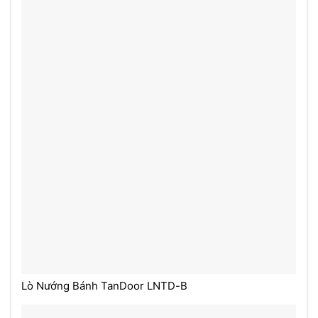
Lò Nướng Bánh TanDoor LNTD-B