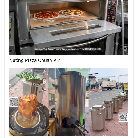
Nướng Pizza Chuẩn Vị?