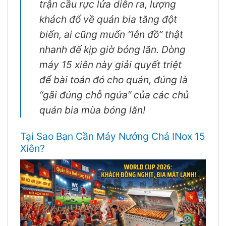
trận cầu rực lửa diễn ra, lượng
khách đổ về quán bia tăng đột
biến, ai cũng muốn “lên đồ” thật
nhanh để kịp giờ bóng lăn. Dòng
máy 15 xiên này giải quyết triệt
để bài toán đó cho quán, đúng là
“gãi đúng chỗ ngứa” của các chủ
quán bia mùa bóng lăn!
Tại Sao Bạn Cần Máy Nướng Chả INox 15
Xiên?