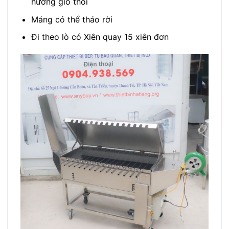
hướng gió thổi
Máng có thể tháo rời
Đi theo lò có Xiên quay 15 xiên đơn