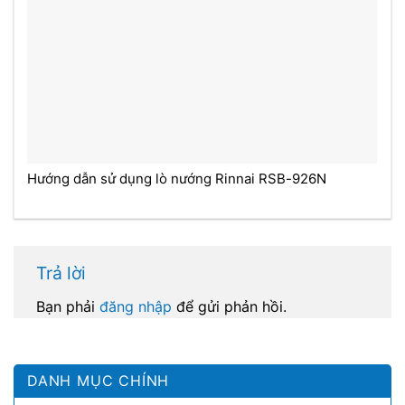
Hướng dẫn sử dụng lò nướng Rinnai RSB-926N
Trả lời
Bạn phải
đăng nhập
để gửi phản hồi.
DANH MỤC CHÍNH