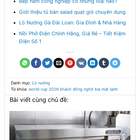
Bếp hầm công nghiệp có những loại nào?
Giới thiệu tủ bàn salad quạt gió chuyên dụng
Lò Nướng Gà Đài Loan: Gia Đình & Nhà Hàng
Nồi Phở Điện Chính Hãng, Giá Rẻ – Tiết Kiệm
Điện Số 1
Danh mục:
Lò nướng
Từ khóa:
world cup 2026
khách đông nghịt
bia mát lạnh
Bài viết cùng chủ đề: