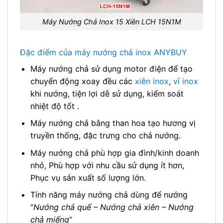
Máy Nướng Chả Inox 15 Xiên LCH 15N1M
Đặc điểm của máy nướng chả inox ANYBUY
Máy nướng chả sử dụng motor điện để tạo
chuyển động xoay đều các
xiên inox
,
vỉ inox
khi nướng, tiện lợi dễ sử dụng, kiểm soát
nhiệt độ tốt .
Máy nướng chả bằng than hoa tạo hương vị
truyền thống, đặc trưng cho chả nướng.
Máy nướng chả phù hợp gia đình/kinh doanh
nhỏ, Phù hợp với nhu cầu sử dụng ít hơn,
Phục vụ sản xuất số lượng lớn.
Tính năng máy nướng chả dùng để nướng
“
Nướng chả quế – Nướng chả xiên – Nướng
chả miếng
“