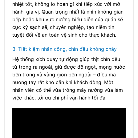
nhiệt tốt, không lo hoen gỉ khi tiếp xúc với mỡ
hành, gia vị. Quan trọng nhất là nhìn không gian
bếp hoặc khu vực nướng biểu diễn của quán sẽ
cực kỳ sạch sẽ, chuyên nghiệp, tạo niềm tin
tuyệt đối về an toàn vệ sinh cho thực khách.
3. Tiết kiệm nhân công, chín đều không cháy
Hệ thống xích quay tự động giúp thịt chín đều
từ trong ra ngoài, giữ được độ ngọt, mọng nước
bên trong và vàng giòn bên ngoài – điều mà
nướng tay rất khó căn khi khách đông. Một
nhân viên có thể vừa trông máy nướng vừa làm
việc khác, tối ưu chi phí vận hành tối đa.