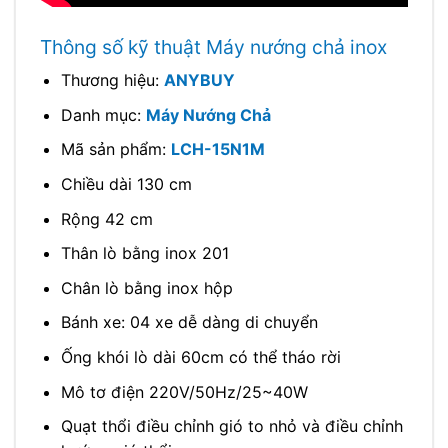
Thông số kỹ thuật Máy nướng chả inox
Thương hiệu:
ANYBUY
Danh mục:
Máy Nướng Chả
Mã sản phẩm:
LCH-15N1M
Chiều dài 130 cm
Rộng 42 cm
Thân lò bằng inox 201
Chân lò bằng inox hộp
Bánh xe: 04 xe dễ dàng di chuyển
Ống khói lò dài 60cm có thể tháo rời
Mô tơ điện 220V/50Hz/25~40W
Quạt thổi điều chỉnh gió to nhỏ và điều chỉnh