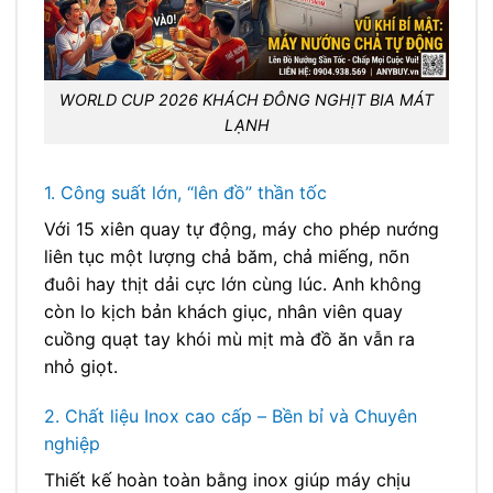
WORLD CUP 2026 KHÁCH ĐÔNG NGHỊT BIA MÁT
LẠNH
1. Công suất lớn, “lên đồ” thần tốc
Với 15 xiên quay tự động, máy cho phép nướng
liên tục một lượng chả băm, chả miếng, nõn
đuôi hay thịt dải cực lớn cùng lúc. Anh không
còn lo kịch bản khách giục, nhân viên quay
cuồng quạt tay khói mù mịt mà đồ ăn vẫn ra
nhỏ giọt.
2. Chất liệu Inox cao cấp – Bền bỉ và Chuyên
nghiệp
Thiết kế hoàn toàn bằng inox giúp máy chịu