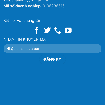
Mã số doanh nghiệp
: 0106236615
Kết nối với chúng tôi
NHẬN TIN KHUYẾN MÃI