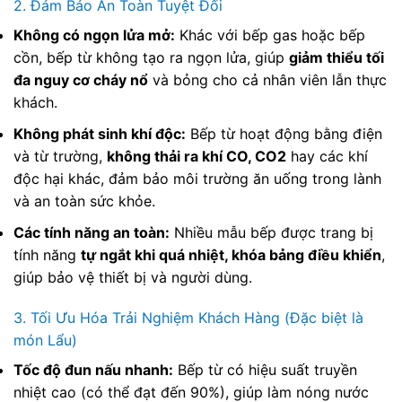
2. Đảm Bảo An Toàn Tuyệt Đối
Không có ngọn lửa mở:
Khác với bếp gas hoặc bếp
cồn, bếp từ không tạo ra ngọn lửa, giúp
giảm thiểu tối
đa nguy cơ cháy nổ
và bỏng cho cả nhân viên lẫn thực
khách.
Không phát sinh khí độc:
Bếp từ hoạt động bằng điện
và từ trường,
không thải ra khí CO, CO2
hay các khí
độc hại khác, đảm bảo môi trường ăn uống trong lành
và an toàn sức khỏe.
Các tính năng an toàn:
Nhiều mẫu bếp được trang bị
tính năng
tự ngắt khi quá nhiệt, khóa bảng điều khiển
,
giúp bảo vệ thiết bị và người dùng.
3. Tối Ưu Hóa Trải Nghiệm Khách Hàng (Đặc biệt là
món Lẩu)
Tốc độ đun nấu nhanh:
Bếp từ có hiệu suất truyền
nhiệt cao (có thể đạt đến 90%), giúp làm nóng nước