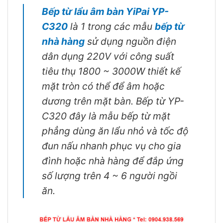
Bếp từ lẩu âm bàn YiPai YP-
C320
là 1 trong các mẫu
bếp từ
nhà hàng
sử dụng nguồn điện
dân dụng 220V với công suất
tiêu thụ 1800 ~ 3000W thiết kế
mặt tròn có thể để âm hoặc
dương trên mặt bàn. Bếp từ YP-
C320 đây là mẫu bếp từ mặt
phẳng dùng ăn lẩu nhỏ và tốc độ
đun nấu nhanh phục vụ cho gia
đình hoặc nhà hàng để đắp ứng
số lượng trên 4 ~ 6 người ngồi
ăn.