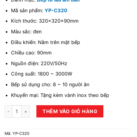
Mã sản phẩm:
YP-C320
Kích thước: 320x320x90mm
Màu sắc: đen
Điều khiển: Nằm trên mặt bếp
Chiều cao: 90mm
Nguồn điện: 220V/50Hz
Công suất: 1800 ~ 3000W
Bếp sử dụng cho: 8 ~ 10 người ăn
Khuyến mại: Tặng kèm vành inox theo bếp
Bếp từ lẩu âm bàn YiPai YP-C320 số lượng
THÊM VÀO GIỎ HÀNG
Mã:
YP-C320