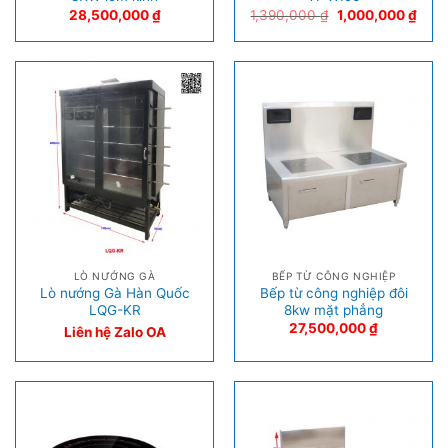
28,500,000
₫
1,390,000
₫
1,000,000
₫
LÒ NƯỚNG GÀ
BẾP TỪ CÔNG NGHIỆP
Lò nướng Gà Hàn Quốc
Bếp từ công nghiệp đôi
LQG-KR
8kw mặt phẳng
27,500,000
₫
Liên hệ Zalo OA