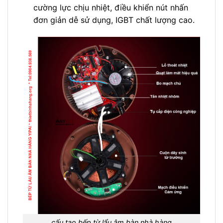
cường lực chịu nhiệt, điều khiển nút nhấn
đơn giản dễ sử dụng, IGBT chất lượng cao.
cấu tạo bếp từ lẩu âm bàn nhà hàng