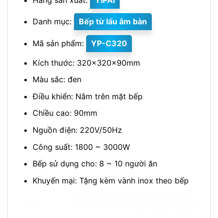
Danh mục:
Bếp từ lẩu âm bàn
Mã sản phẩm:
YP-C320
Kích thước: 320x320x90mm
Màu sắc: đen
Điều khiển: Nằm trên mặt bếp
Chiều cao: 90mm
Nguồn điện: 220V/50Hz
Công suất: 1800 ~ 3000W
Bếp sử dụng cho: 8 ~ 10 người ăn
Khuyến mại: Tặng kèm vành inox theo bếp