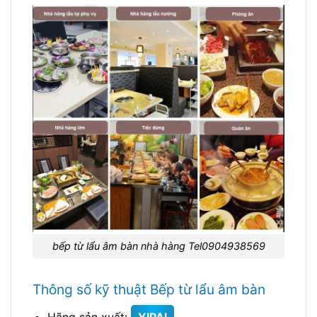
bếp từ lẩu âm bàn nhà hàng Tel0904938569
Thông số kỹ thuật Bếp từ lẩu âm bàn
Hãng sản xuất:
YIPAI