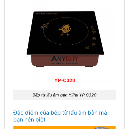
Bếp từ lẩu âm bàn YiPai YP C320
Đặc điểm của bếp từ lẩu âm bàn mà
bạn nên biết