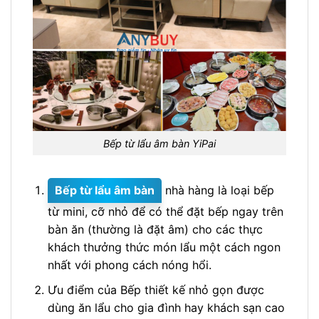
Bếp từ lẩu âm bàn YiPai
Bếp từ lẩu âm bàn
nhà hàng là loại bếp
từ mini, cỡ nhỏ để có thể đặt bếp ngay trên
bàn ăn (thường là đặt âm) cho các thực
khách thưởng thức món lẩu một cách ngon
nhất với phong cách nóng hổi.
Ưu điểm của Bếp thiết kế nhỏ gọn được
dùng ăn lẩu cho gia đình hay khách sạn cao