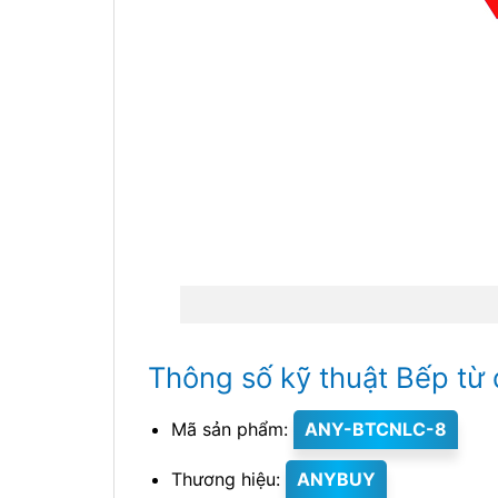
Thông số kỹ thuật Bếp từ
Mã sản phẩm:
ANY-BTCNLC-8
Thương hiệu:
ANYBUY