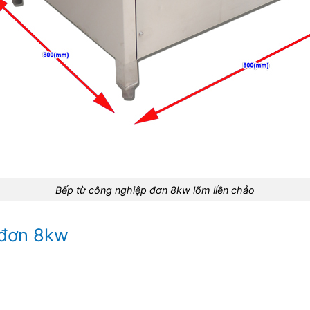
Bếp từ công nghiệp đơn 8kw lõm liền chảo
 đơn 8kw