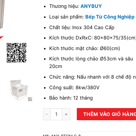
Thương hiệu:
ANYBUY
Loại sản phẩm:
Bếp Từ Công Nghiệp
Chất liệu: Inox 304 Cao Cấp
Kích thước DxRxC: 80x80x75/35(cm
Kích thước mặt chảo: Ø60(cm)
Kích thước lòng chảo Ø53cm và sâu
20cm
Chức năng: Nấu nhanh với 8 chế độ 
Công suất: 8kw/380V
Bảo hành: 12 tháng
Bếp từ công nghiệp đơn 8kw lõm liền chảo 
THÊM VÀO GIỎ HÀN