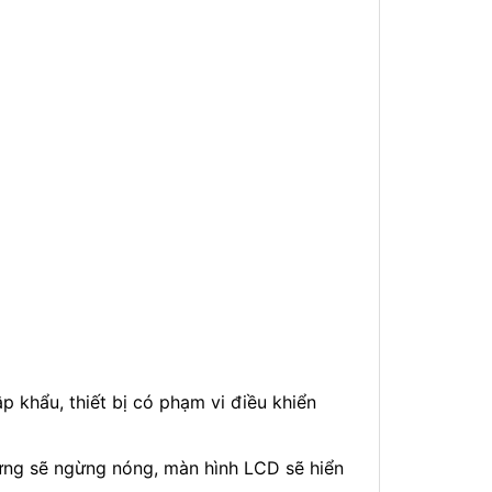
p khẩu, thiết bị có phạm vi điều khiển
 ứng sẽ ngừng nóng, màn hình LCD sẽ hiển