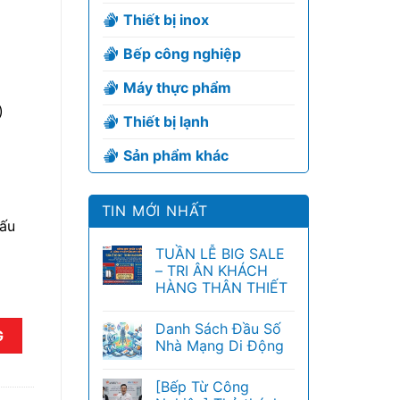
Thiết bị inox
Bếp công nghiệp
Máy thực phẩm
)
Thiết bị lạnh
Sản phẩm khác
TIN MỚI NHẤT
nấu
TUẦN LỄ BIG SALE
– TRI ÂN KHÁCH
HÀNG THÂN THIẾT
Danh Sách Đầu Số
số lượng
G
Nhà Mạng Di Động
[Bếp Từ Công