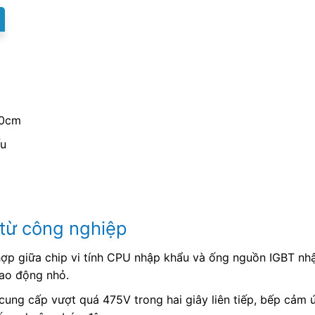
20cm
ấu
 từ công nghiệp
 hợp giữa chip vi tính CPU nhập khẩu và ống nguồn IGBT nhậ
dao động nhỏ.
cung cấp vượt quá 475V trong hai giây liên tiếp, bếp cảm