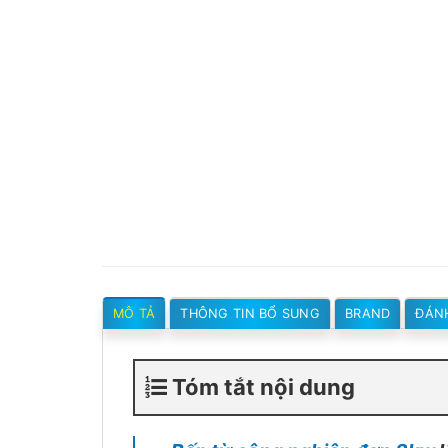
MÔ TẢ
THÔNG TIN BỔ SUNG
BRAND
ĐÁNH
Tóm tắt nội dung