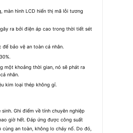
, màn hình LCD hiển thị mã lỗi tương
ây ra bởi điện áp cao trong thời tiết sét
tức để bảo vệ an toàn cá nhân.
 30%.
g một khoảng thời gian, nó sẽ phát ra
 cá nhân.
 kim loại thép không gỉ.
sinh. Ghi điểm về tính chuyên nghiệp
bao giờ hết. Đáp ứng được công suất
ô cùng an toàn, không lo cháy nổ. Do đó,