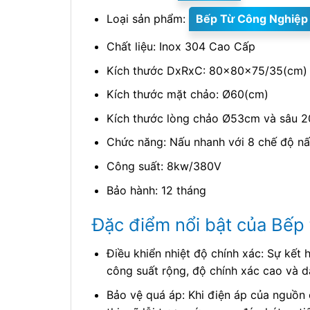
Loại sản phẩm:
Bếp Từ Công Nghiệp
Chất liệu: Inox 304 Cao Cấp
Kích thước DxRxC: 80x80x75/35(cm)
Kích thước mặt chảo: Ø60(cm)
Kích thước lòng chảo Ø53cm và sâu 
Chức năng: Nấu nhanh với 8 chế độ n
Công suất: 8kw/380V
Bảo hành: 12 tháng
Đặc điểm nổi bật của Bếp
Điều khiển nhiệt độ chính xác: Sự kết
công suất rộng, độ chính xác cao và 
Bảo vệ quá áp: Khi điện áp của nguồn 