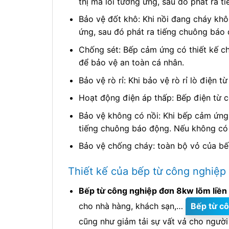
thị mã lỗi tương ứng, sau đó phát ra 
Bảo vệ đốt khô: Khi nồi đang cháy khô
ứng, sau đó phát ra tiếng chuông báo
Chống sét: Bếp cảm ứng có thiết kế chố
để bảo vệ an toàn cá nhân.
Bảo vệ rò rỉ: Khi bảo vệ rò rỉ lò điện t
Hoạt động điện áp thấp: Bếp điện từ c
Bảo vệ không có nồi: Khi bếp cảm ứng 
tiếng chuông báo động. Nếu không có n
Bảo vệ chống cháy: toàn bộ vỏ của bế
Thiết kế của bếp từ công nghiệp
Bếp từ công nghiệp đơn 8kw lõm liền
cho nhà hàng, khách sạn,…
Bếp từ c
cũng như giảm tải sự vất vả cho người