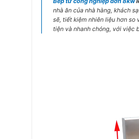
Bếp từ công nghiệp đơn
8kw
l
nhà ăn của nhà hàng, khách sạn
sẽ, tiết kiệm nhiên liệu hơn s
tiện và nhanh chóng, với việc 