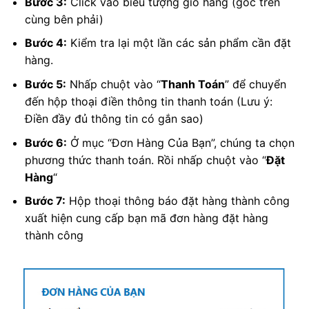
Bước 3:
Click vào biểu tượng giỏ hàng (góc trên
cùng bên phải)
Bước 4:
Kiểm tra lại một lần các sản phẩm cần đặt
hàng.
Bước 5:
Nhấp chuột vào “
Thanh Toán
” để chuyển
đến hộp thoại điền thông tin thanh toán (Lưu ý:
Điền đầy đủ thông tin có gắn sao)
Bước 6:
Ở mục “Đơn Hàng Của Bạn”, chúng ta chọn
phương thức thanh toán. Rồi nhấp chuột vào “
Đặt
Hàng
“
Bước 7:
Hộp thoại thông báo đặt hàng thành công
xuất hiện cung cấp bạn mã đơn hàng đặt hàng
thành công