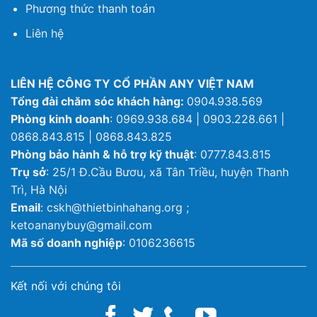
Phương thức thanh toán
Liên hệ
LIÊN HỆ CÔNG TY CỔ PHẦN ANY VIỆT NAM
Tổng đài chăm sóc khách hàng:
0904.938.569
Phòng kinh doanh
: 0969.938.684 | 0903.228.661 |
0868.843.815 | 0868.843.825
Phòng bảo hành & hỗ trợ kỹ thuật
: 0777.843.815
Trụ sở
: 25/1 Đ.Cầu Bươu, xã Tân Triều, huyện Thanh
Trì, Hà Nội
Email
: cskh@thietbinhahang.org ;
ketoananybuy@gmail.com
Mã số doanh nghiệp
: 0106236615
Kết nối với chúng tôi