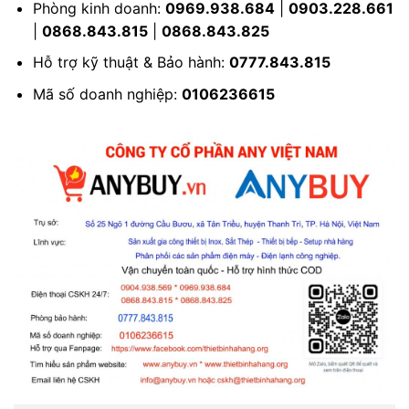
Phòng kinh doanh:
0969.938.684
|
0903.228.661
|
0868.843.815
|
0868.843.825
Hỗ trợ kỹ thuật & Bảo hành:
0777.843.815
Mã số doanh nghiệp:
0106236615