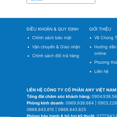
ĐIỀU KHOẢN & QUY ĐỊNH
GIỚI THIỆU
Chính sách bảo mật
Về Chúng T
Vận chuyển & Giao nhận
Hướng dẫn
online
Chính sách đổi trả hàng
Phương thứ
Liên hệ
LIÊN HỆ CÔNG TY CỔ PHẦN ANY VIỆT NAM
Tổng đài chăm sóc khách hàng:
0904.938.5
Phòng kinh doanh
: 0969.938.684 | 0903.228
0868.843.815 | 0868.843.825
Phòng bảo hành & hỗ trợ kỹ thuật
: 0777.843.