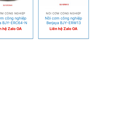
+
ƠM CÔNG NGHIỆP
NỒI CƠM CÔNG NGHIỆP
ơm công nghiệp
Nồi cơm công nghiệp
ya BJY-ERC64-N
Berjaya BJY-ERW13
n hệ Zalo OA
Liên hệ Zalo OA