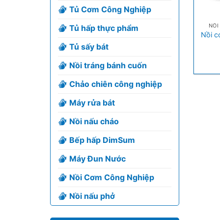
Tủ Cơm Công Nghiệp
+
NỒI
Tủ hấp thực phẩm
Nồi c
Tủ sấy bát
Nồi tráng bánh cuốn
Chảo chiên công nghiệp
Máy rửa bát
Nồi nấu cháo
Bếp hấp DimSum
Máy Đun Nước
Nồi Cơm Công Nghiệp
Nồi nấu phở