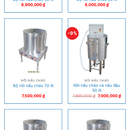
8,900,000
₫
8,000,000
₫
-9%
NỒI NẤU CHÁO
NỒI NẤU CHÁO
Nồi nấu cháo và nấu đậu
Bộ nồi nấu cháo 70 lít
50 lít
7,500,000
₫
7,690,000
₫
7,000,000
₫