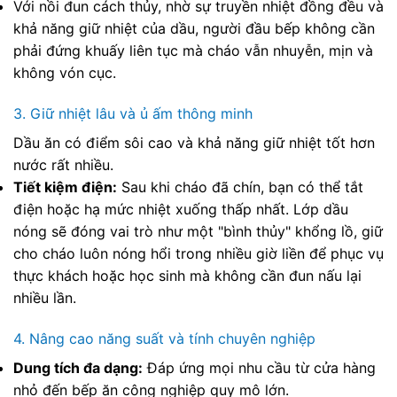
Với nồi đun cách thủy, nhờ sự truyền nhiệt đồng đều và
khả năng giữ nhiệt của dầu, người đầu bếp không cần
phải đứng khuấy liên tục mà cháo vẫn nhuyễn, mịn và
không vón cục.
3. Giữ nhiệt lâu và ủ ấm thông minh
Dầu ăn có điểm sôi cao và khả năng giữ nhiệt tốt hơn
nước rất nhiều.
Tiết kiệm điện:
Sau khi cháo đã chín, bạn có thể tắt
điện hoặc hạ mức nhiệt xuống thấp nhất. Lớp dầu
nóng sẽ đóng vai trò như một "bình thủy" khổng lồ, giữ
cho cháo luôn nóng hổi trong nhiều giờ liền để phục vụ
thực khách hoặc học sinh mà không cần đun nấu lại
nhiều lần.
4. Nâng cao năng suất và tính chuyên nghiệp
Dung tích đa dạng:
Đáp ứng mọi nhu cầu từ cửa hàng
nhỏ đến bếp ăn công nghiệp quy mô lớn.