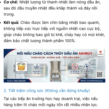
Cơ chế:
Nhiệt lượng từ thanh nhiệt làm nóng dầu ăn,
sau đó dầu truyền nhiệt đều khắp thành và đáy nồi
trong.
Kết quả:
Cháo được làm chín bằng nhiệt bao quanh,
không tiếp xúc trực tiếp với nguồn nhiệt cao cục bộ,
giúp cháo không bao giờ bị khê, cháy hay có mùi khét,
đảm bảo chất lượng thành phẩm 100%.
2. Tiết kiệm công sức (Không cần đứng khuấy)
Tại các bếp ăn trường học hay doanh trại, việc nấu
hàng trăm lít cháo mỗi ngày tốn rất nhiều nhân lực.