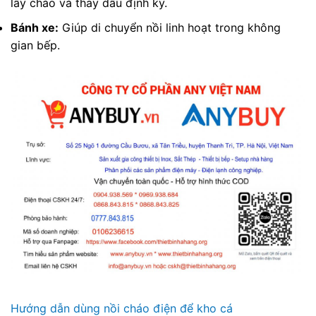
lấy cháo và thay dầu định kỳ.
Bánh xe:
Giúp di chuyển nồi linh hoạt trong không
gian bếp.
Hướng dẫn dùng nồi cháo điện để kho cá