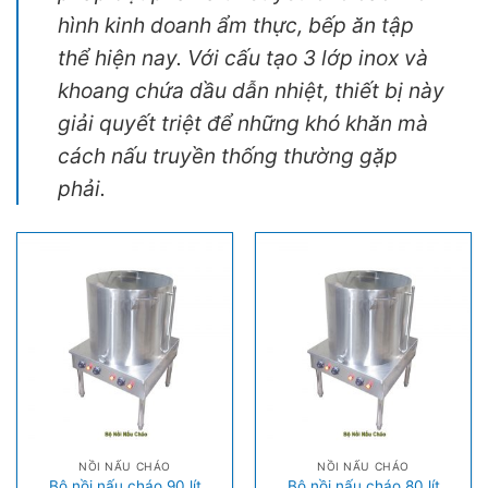
hình kinh doanh ẩm thực, bếp ăn tập
thể hiện nay. Với cấu tạo 3 lớp inox và
khoang chứa dầu dẫn nhiệt, thiết bị này
giải quyết triệt để những khó khăn mà
cách nấu truyền thống thường gặp
phải.
NỒI NẤU CHÁO
NỒI NẤU CHÁO
Bộ nồi nấu cháo 90 lít
Bộ nồi nấu cháo 80 lít