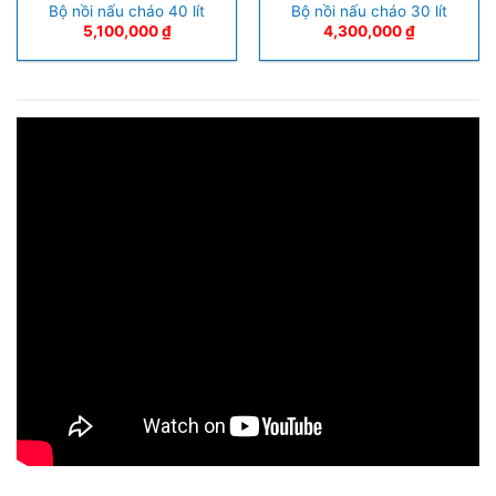
Bộ nồi nấu cháo 40 lít
Bộ nồi nấu cháo 30 lít
5,100,000
₫
4,300,000
₫