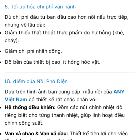
5. Tối ưu hóa chi phí vận hành
Dù chi phí đầu tư ban đầu cao hơn nồi nấu trực tiếp,
nhưng về lâu dài:
Giảm thiểu thất thoát thực phẩm do hư hỏng (khê,
cháy).
Giảm chi phí nhân công.
Độ bền của thiết bị cao, ít hỏng hóc vặt.
Ưu điểm của Nồi Phở Điện
Dựa trên hình ảnh bạn cung cấp, mẫu nồi của
ANY
Việt Nam
có thiết kế rất chắc chắn với:
Hệ thống điều khiển:
Gồm các nút chỉnh nhiệt độ
riêng biệt cho từng thanh nhiệt, giúp linh hoạt điều
chỉnh công suất.
Van xả cháo & Van xả dầu:
Thiết kế tiện lợi cho việc