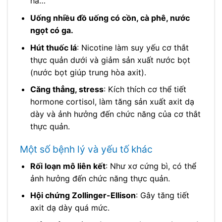
hà…
Uống nhiều đồ uống có cồn, cà phê, nước
ngọt có ga.
Hút thuốc lá
: Nicotine làm suy yếu cơ thắt
thực quản dưới và giảm sản xuất nước bọt
(nước bọt giúp trung hòa axit).
Căng thẳng, stress
: Kích thích cơ thể tiết
hormone cortisol, làm tăng sản xuất axit dạ
dày và ảnh hưởng đến chức năng của cơ thắt
thực quản.
Một số bệnh lý và yếu tố khác
Rối loạn mô liên kết
: Như xơ cứng bì, có thể
ảnh hưởng đến chức năng thực quản.
Hội chứng Zollinger-Ellison
: Gây tăng tiết
axit dạ dày quá mức.