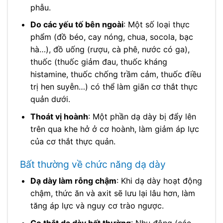
phẫu.
Do các yếu tố bên ngoài
: Một số loại thực
phẩm (đồ béo, cay nóng, chua, socola, bạc
hà…), đồ uống (rượu, cà phê, nước có ga),
thuốc (thuốc giảm đau, thuốc kháng
histamine, thuốc chống trầm cảm, thuốc điều
trị hen suyễn…) có thể làm giãn cơ thắt thực
quản dưới.
Thoát vị hoành
: Một phần dạ dày bị đẩy lên
trên qua khe hở ở cơ hoành, làm giảm áp lực
của cơ thắt thực quản.
Bất thường về chức năng dạ dày
Dạ dày làm rỗng chậm
: Khi dạ dày hoạt động
chậm, thức ăn và axit sẽ lưu lại lâu hơn, làm
tăng áp lực và nguy cơ trào ngược.