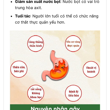
Giảm sản xuất nước bọt
: Nước bọt có vai trò
trung hòa axit.
Tuổi tác
: Người lớn tuổi có thể có chức năng
cơ thắt thực quản yếu hơn.