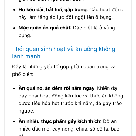
Ho kéo dài, hắt hơi, gập bụng
: Các hoạt động
này làm tăng áp lực đột ngột lên ổ bụng.
Mặc quần áo quá chật
: Đặc biệt là ở vùng
bụng.
Thói quen sinh hoạt và ăn uống không
lành mạnh
Đây là những yếu tố góp phần quan trọng và
phổ biến:
Ăn quá no, ăn đêm rồi nằm ngay
: Khiến dạ
dày phải hoạt động liên tục và thức ăn không
được tiêu hóa hết trước khi nằm, dễ gây trào
ngược.
Ăn nhiều thực phẩm gây kích thích
: Đồ ăn
nhiều dầu mỡ, cay nóng, chua, sô cô la, bạc