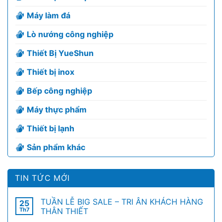
Máy làm đá
Lò nướng công nghiệp
Thiết Bị YueShun
Thiết bị inox
Bếp công nghiệp
Máy thực phẩm
Thiết bị lạnh
Sản phẩm khác
TIN TỨC MỚI
TUẦN LỄ BIG SALE – TRI ÂN KHÁCH HÀNG
25
Th7
THÂN THIẾT