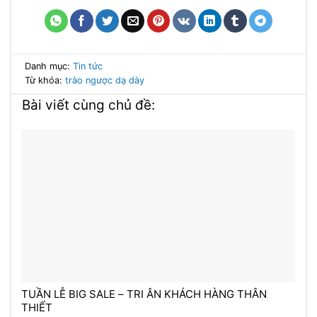
Danh mục:
Tin tức
Từ khóa:
trào ngược dạ dày
Bài viết cùng chủ đề:
TUẦN LỄ BIG SALE – TRI ÂN KHÁCH HÀNG THÂN
THIẾT