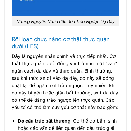
Những Nguyên Nhân dẫn đến Trào Ngược Dạ Dày
Rối loạn chức năng cơ thắt thực quản
dưới (LES)
Đây là nguyên nhân chính và trực tiếp nhất. Cơ
thắt thực quản dưới đóng vai trò như một “van”
ngăn cách dạ dày và thực quản. Bình thường,
sau khi thức ăn đi vào dạ dày, cơ này sẽ đóng
chặt lại để ngăn axit trào ngược. Tuy nhiên, khi
cơ này bị yếu hoặc giãn bất thường, axit dạ dày
có thể dễ dàng trào ngược lên thực quản. Các
yếu tố có thể làm suy yếu cơ thắt này bao gồm:
Do cấu trúc bất thường
: Có thể do bẩm sinh
hoặc các vấn đề liên quan đến cấu trúc giải