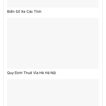
Biển Số Xe Các Tỉnh
Quy Định Thuê Vỉa Hè Hà Nội