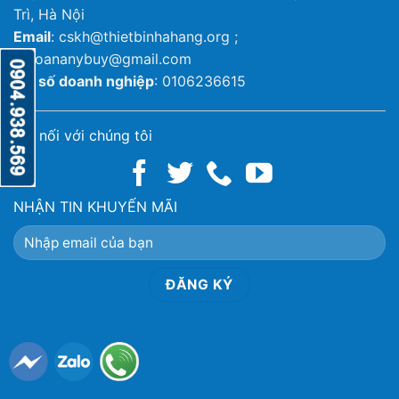
Trì, Hà Nội
Email
: cskh@thietbinhahang.org ;
ketoananybuy@gmail.com
Mã số doanh nghiệp
: 0106236615
Kết nối với chúng tôi
NHẬN TIN KHUYẾN MÃI