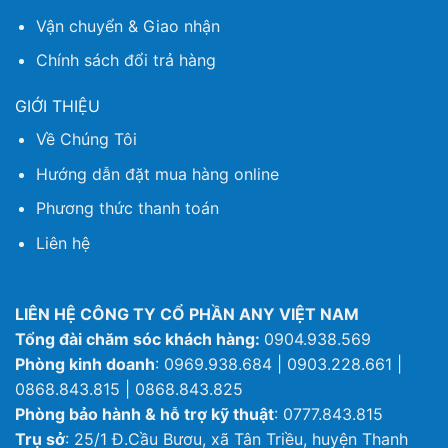
Vận chuyển & Giao nhận
Chính sách đổi trả hàng
GIỚI THIỆU
Về Chúng Tôi
Hướng dẫn đặt mua hàng online
Phương thức thanh toán
Liên hệ
LIÊN HỆ CÔNG TY CỔ PHẦN ANY VIỆT NAM
Tổng đài chăm sóc khách hàng:
0904.938.569
Phòng kinh doanh
: 0969.938.684 | 0903.228.661 |
0868.843.815 | 0868.843.825
Phòng bảo hành & hỗ trợ kỹ thuật
: 0777.843.815
Trụ sở
: 25/1 Đ.Cầu Bươu, xã Tân Triều, huyện Thanh