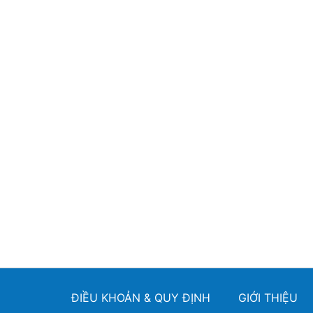
ĐIỀU KHOẢN & QUY ĐỊNH
GIỚI THIỆU