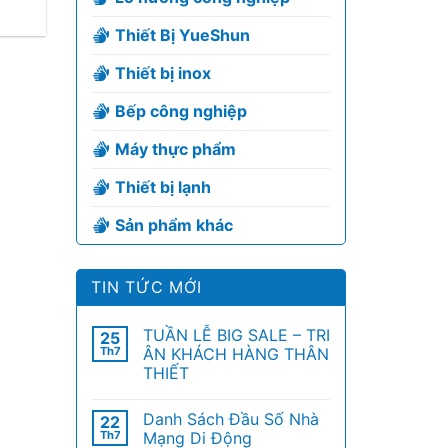
Thiết Bị YueShun
Thiết bị inox
Bếp công nghiệp
Máy thực phẩm
Thiết bị lạnh
Sản phẩm khác
TIN TỨC MỚI
TUẦN LỄ BIG SALE – TRI
25
Th7
ÂN KHÁCH HÀNG THÂN
THIẾT
Danh Sách Đầu Số Nhà
22
Th7
Mạng Di Động