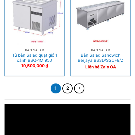
BÀN SALAD
BÀN SALAD
Tủ bàn Salad quạt gió 1
Bàn Salad Sandwich
cánh BSQ-1MI950
Berjaya BS3D/SSCF8/Z
19,500,000
₫
Liên hệ Zalo OA
1
2