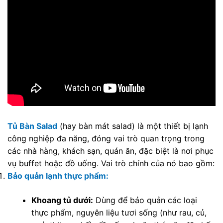
Tủ Bàn Salad
(hay bàn mát salad) là một thiết bị lạnh
công nghiệp đa năng, đóng vai trò quan trọng trong
các nhà hàng, khách sạn, quán ăn, đặc biệt là nơi phục
vụ buffet hoặc đồ uống. Vai trò chính của nó bao gồm:
Bảo quản lạnh thực phẩm:
Khoang tủ dưới:
Dùng để bảo quản các loại
thực phẩm, nguyên liệu tươi sống (như rau, củ,