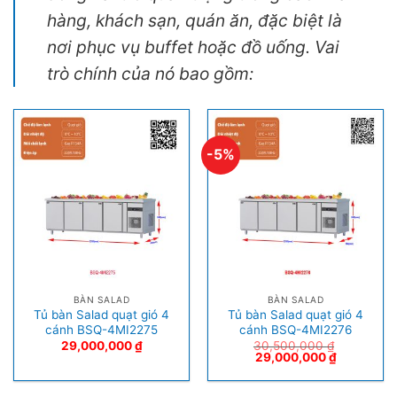
hàng, khách sạn, quán ăn, đặc biệt là
nơi phục vụ buffet hoặc đồ uống. Vai
trò chính của nó bao gồm:
-5%
BÀN SALAD
BÀN SALAD
Tủ bàn Salad quạt gió 4
Tủ bàn Salad quạt gió 4
cánh BSQ-4MI2275
cánh BSQ-4MI2276
29,000,000
₫
30,500,000
₫
29,000,000
₫