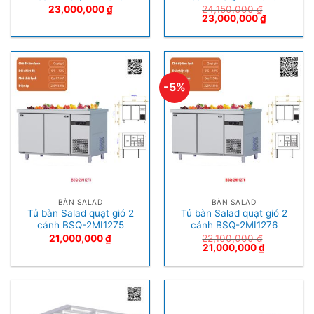
23,000,000
₫
24,150,000
₫
23,000,000
₫
-5%
BÀN SALAD
BÀN SALAD
Tủ bàn Salad quạt gió 2
Tủ bàn Salad quạt gió 2
cánh BSQ-2MI1275
cánh BSQ-2MI1276
21,000,000
₫
22,100,000
₫
21,000,000
₫