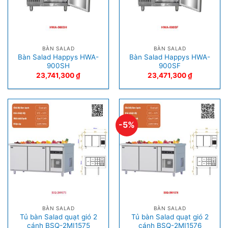
BÀN SALAD
BÀN SALAD
Bàn Salad Happys HWA-
Bàn Salad Happys HWA-
900SH
900SF
23,741,300
₫
23,471,300
₫
-5%
BÀN SALAD
BÀN SALAD
Tủ bàn Salad quạt gió 2
Tủ bàn Salad quạt gió 2
cánh BSQ-2MI1575
cánh BSQ-2MI1576