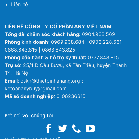
Liên hệ
LIÊN HỆ CÔNG TY CỔ PHẦN ANY VIỆT NAM
Tổng đài chăm sóc khách hàng:
0904.938.569
Phòng kinh doanh
: 0969.938.684 | 0903.228.661 |
0868.843.815 | 0868.843.825
Phòng bảo hành & hỗ trợ kỹ thuật
: 0777.843.815
Trụ sở
: 25/1 Đ.Cầu Bươu, xã Tân Triều, huyện Thanh
Trì, Hà Nội
Email
: cskh@thietbinhahang.org ;
ketoananybuy@gmail.com
Mã số doanh nghiệp
: 0106236615
Kết nối với chúng tôi