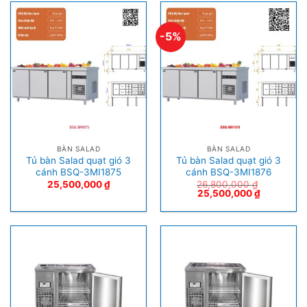
-5%
BÀN SALAD
BÀN SALAD
Tủ bàn Salad quạt gió 3
Tủ bàn Salad quạt gió 3
cánh BSQ-3MI1875
cánh BSQ-3MI1876
25,500,000
₫
26,800,000
₫
25,500,000
₫