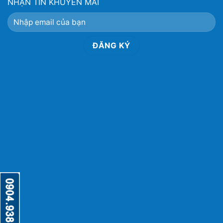
NHẬN TIN KHUYẾN MÃI