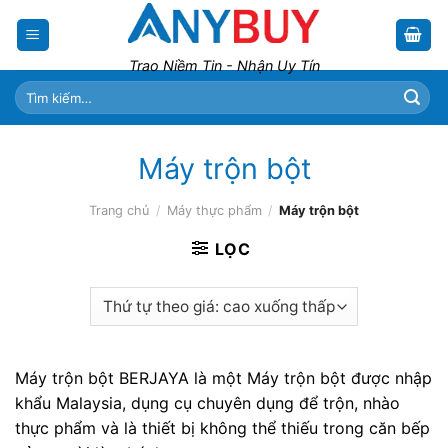
Skip
to
content
Trao Niềm Tin - Nhận Uy Tín
Tìm
kiếm:
Máy trộn bột
Trang chủ
/
Máy thực phẩm
/
Máy trộn bột
LỌC
Máy trộn bột BERJAYA là một Máy trộn bột được nhập
khẩu Malaysia, dụng cụ chuyên dụng để trộn, nhào
thực phẩm và là thiết bị không thể thiếu trong căn bếp