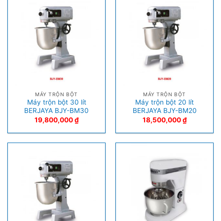
MÁY TRỘN BỘT
MÁY TRỘN BỘT
Máy trộn bột 30 lít
Máy trộn bột 20 lít
BERJAYA BJY-BM30
BERJAYA BJY-BM20
19,800,000
₫
18,500,000
₫