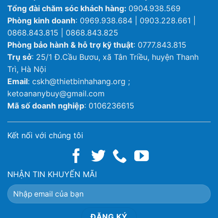
Tổng đài chăm sóc khách hàng:
0904.938.569
Phòng kinh doanh
: 0969.938.684 | 0903.228.661 |
0868.843.815 | 0868.843.825
Phòng bảo hành & hỗ trợ kỹ thuật
: 0777.843.815
Trụ sở
: 25/1 Đ.Cầu Bươu, xã Tân Triều, huyện Thanh
Trì, Hà Nội
Email
: cskh@thietbinhahang.org ;
ketoananybuy@gmail.com
Mã số doanh nghiệp
: 0106236615
Kết nối với chúng tôi
NHẬN TIN KHUYẾN MÃI