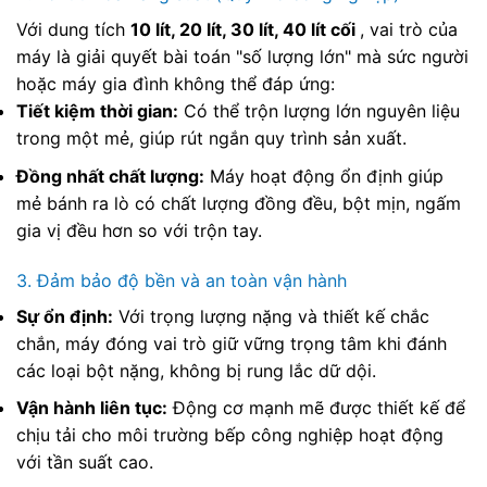
Với dung tích
10 lít, 20 lít, 30 lít, 40 lít cối
, vai trò của
máy là giải quyết bài toán "số lượng lớn" mà sức người
hoặc máy gia đình không thể đáp ứng:
Tiết kiệm thời gian:
Có thể trộn lượng lớn nguyên liệu
trong một mẻ, giúp rút ngắn quy trình sản xuất.
Đồng nhất chất lượng:
Máy hoạt động ổn định giúp
mẻ bánh ra lò có chất lượng đồng đều, bột mịn, ngấm
gia vị đều hơn so với trộn tay.
3. Đảm bảo độ bền và an toàn vận hành
Sự ổn định:
Với trọng lượng nặng và thiết kế chắc
chắn, máy đóng vai trò giữ vững trọng tâm khi đánh
các loại bột nặng, không bị rung lắc dữ dội.
Vận hành liên tục:
Động cơ mạnh mẽ được thiết kế để
chịu tải cho môi trường bếp công nghiệp hoạt động
với tần suất cao.