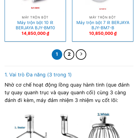
MÁY TRỘN BỘT
MÁY TRỘN BỘT
Máy trộn bột 10 lít
Máy trộn bột 7 lít BERJAYA
BERJAYA BJY-BM10
BJY-BM7-B
14,850,000
₫
10,850,000
₫
1
2
1. Vai trò Đa năng (3 trong 1)
Nhờ cơ chế hoạt động lồng quay hành tinh (que đánh
tự quay quanh trục và quay quanh cối) cùng 3 càng
đánh đi kèm, máy đảm nhiệm 3 nhiệm vụ cốt lõi: