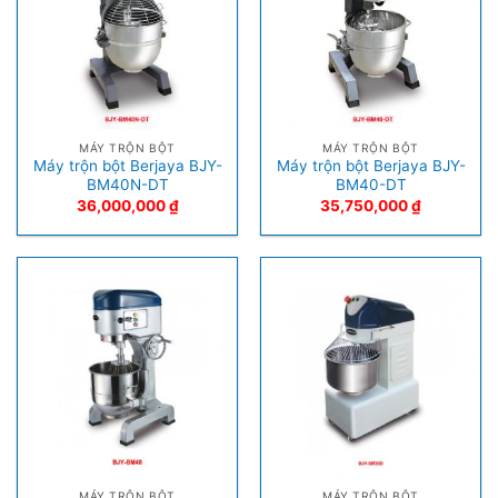
MÁY TRỘN BỘT
MÁY TRỘN BỘT
Máy trộn bột Berjaya BJY-
Máy trộn bột Berjaya BJY-
BM40N-DT
BM40-DT
36,000,000
₫
35,750,000
₫
MÁY TRỘN BỘT
MÁY TRỘN BỘT