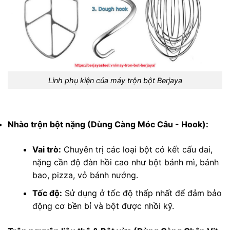
Linh phụ kiện của máy trộn bột Berjaya
Nhào trộn bột nặng (Dùng Càng Móc Câu - Hook):
Vai trò:
Chuyên trị các loại bột có kết cấu dai,
nặng cần độ đàn hồi cao như bột bánh mì, bánh
bao, pizza, vỏ bánh nướng.
Tốc độ:
Sử dụng ở tốc độ thấp nhất để đảm bảo
động cơ bền bỉ và bột được nhồi kỹ.