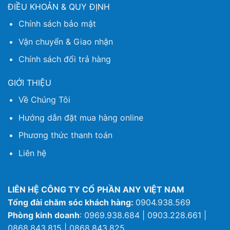
ĐIỀU KHOẢN & QUY ĐỊNH
Chính sách bảo mật
Vận chuyển & Giao nhận
Chính sách đổi trả hàng
GIỚI THIỆU
Về Chúng Tôi
Hướng dẫn đặt mua hàng online
Phương thức thanh toán
Liên hệ
LIÊN HỆ CÔNG TY CỔ PHẦN ANY VIỆT NAM
Tổng đài chăm sóc khách hàng:
0904.938.569
Phòng kinh doanh
: 0969.938.684 | 0903.228.661 |
0868.843.815 | 0868.843.825