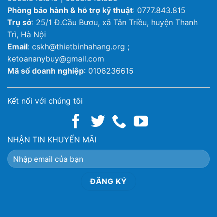
Phòng bảo hành & hỗ trợ kỹ thuật
: 0777.843.815
Trụ sở
: 25/1 Đ.Cầu Bươu, xã Tân Triều, huyện Thanh
Trì, Hà Nội
Email
: cskh@thietbinhahang.org ;
ketoananybuy@gmail.com
Mã số doanh nghiệp
: 0106236615
Kết nối với chúng tôi
NHẬN TIN KHUYẾN MÃI