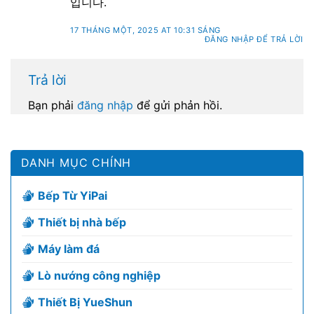
입니다.
17 THÁNG MỘT, 2025 AT 10:31 SÁNG
ĐĂNG NHẬP ĐỂ TRẢ LỜI
Trả lời
Bạn phải
đăng nhập
để gửi phản hồi.
DANH MỤC CHÍNH
Bếp Từ YiPai
Thiết bị nhà bếp
Máy làm đá
Lò nướng công nghiệp
Thiết Bị YueShun