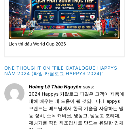
Lịch thi đấu World Cup 2026
ONE THOUGHT ON “
FILE CATALOGUE HAPPYS
NĂM 2024 (파일 카탈로그 HAPPYS 2024)
”
Hoàng Lê Thảo Nguyên
says:
2024 Happys 카탈로그 파일은 고객이 제품에
대해 배우는 데 도움이 될 것입니다. Happys
브랜드는 베트남에서 한국 기술을 사용하는 냉
동 장비, 소독 캐비닛, 냉동고, 냉동고 조리대,
제빙기를 직접 제조업체로 만드는 유일한 업체