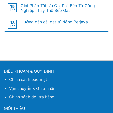
Giải Pháp Tối Ưu Chi Phí: Bếp Từ Công
15
Th7
Nghiệp Thay Thế Bếp Gas
Hướng dẫn cài đặt tủ đông Berjaya
13
Th7
ĐIỀU KHOẢN & QUY ĐỊNH
Chính sách bảo mật
Vận chuyển & Giao nhận
Chính sách đổi trả hàng
GIỚI THIỆU