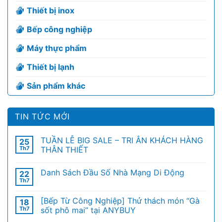
Thiết bị inox
Bếp công nghiệp
Máy thực phẩm
Thiết bị lạnh
Sản phẩm khác
TIN TỨC MỚI
TUẦN LỄ BIG SALE – TRI ÂN KHÁCH HÀNG
25
Th7
THÂN THIẾT
Danh Sách Đầu Số Nhà Mạng Di Động
22
Th7
[Bếp Từ Công Nghiệp] Thử thách món “Gà
18
Th7
sốt phô mai” tại ANYBUY