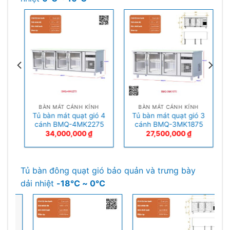
BÀN MÁT CÁNH KÍNH
BÀN MÁT CÁNH KÍNH
Tủ bàn mát quạt gió 4
Tủ bàn mát quạt gió 3
cánh BMQ-4MK2275
cánh BMQ-3MK1875
34,000,000
₫
27,500,000
₫
Tủ bàn đông quạt gió bảo quản và trưng bày
dải nhiệt
-18℃ ~ 0℃