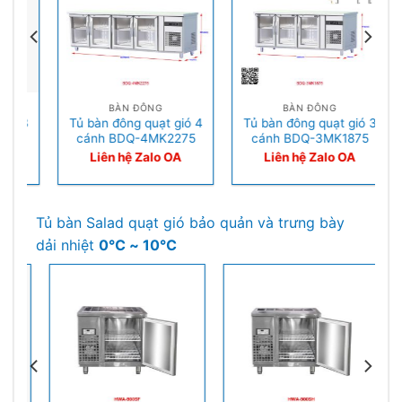
BÀN ĐÔNG
BÀN ĐÔNG
Tủ bàn đông quạt gió 4
Tủ bàn đông quạt gió 3
T
cánh BDQ-4MK2275
cánh BDQ-3MK1875
Liên hệ Zalo OA
Liên hệ Zalo OA
Tủ bàn Salad quạt gió bảo quản và trưng bày
dải nhiệt
0℃ ~ 10℃