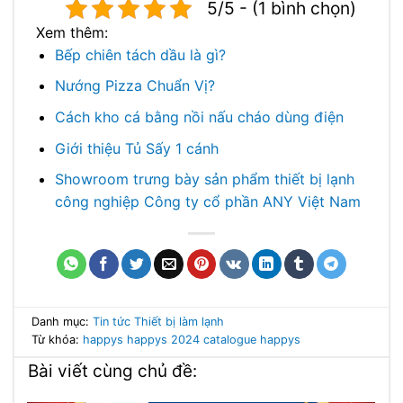
5/5 - (1 bình chọn)
Xem thêm:
Bếp chiên tách dầu là gì?
Nướng Pizza Chuẩn Vị?
Cách kho cá bằng nồi nấu cháo dùng điện
Giới thiệu Tủ Sấy 1 cánh
Showroom trưng bày sản phẩm thiết bị lạnh
công nghiệp Công ty cổ phần ANY Việt Nam
Danh mục:
Tin tức
Thiết bị làm lạnh
Từ khóa:
happys
happys 2024
catalogue happys
Bài viết cùng chủ đề: