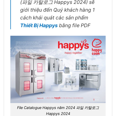
(파일 카탈로그 Happys 2024) sẽ
giới thiệu đến Quý khách hàng 1
cách khái quát các sản phẩm
Thiết Bị Happys
bằng file PDF
File Catalogue Happys năm 2024 파일 카탈로그
Happys 2024