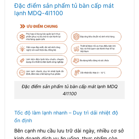
Đặc điểm sản phẩm tủ bàn cấp mát
lạnh MDQ-4I1100
Đặc điểm sản phẩm tủ bàn cấp mát lạnh MDQ
4I1100
Tốc độ làm lạnh nhanh – Duy trì dải nhiệt độ
ổn định
Bên cạnh nhu cầu lưu trữ dài ngày, nhiều cơ sở
kinh doanh dịch vụ ăn uống, thực phẩm còn