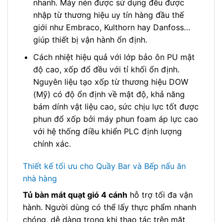
nhanh. Máy nén được sử dụng đều được
nhập từ thương hiệu uy tín hàng đầu thế
giới như Embraco, Kulthorn hay Danfoss…
giúp thiết bị vận hành ổn định.
Cách nhiệt hiệu quả với lớp bảo ôn PU mật
độ cao, xốp đổ đều với tỉ khối ổn định.
Nguyên liệu tạo xốp từ thương hiệu DOW
(Mỹ) có độ ổn định về mật độ, khả năng
bám dính vật liệu cao, sức chịu lực tốt được
phun đổ xốp bởi máy phun foam áp lực cao
với hệ thống điều khiển PLC định lượng
chính xác.
Thiết kế tối ưu cho Quầy Bar và Bếp nấu ăn
nhà hàng
Tủ bàn mát quạt gió 4 cánh
hỗ trợ tối đa vận
hành. Người dùng có thể lấy thực phẩm nhanh
chóng, dễ dàng trong khi thao tác trên mặt