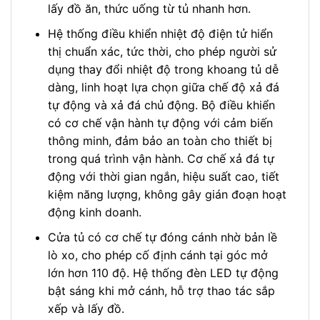
lấy đồ ăn, thức uống từ tủ nhanh hơn.
Hệ thống điều khiển nhiệt độ điện tử hiển
thị chuẩn xác, tức thời, cho phép người sử
dụng thay đổi nhiệt độ trong khoang tủ dễ
dàng, linh hoạt lựa chọn giữa chế độ xả đá
tự động và xả đá chủ động. Bộ điều khiển
có cơ chế vận hành tự động với cảm biến
thông minh, đảm bảo an toàn cho thiết bị
trong quá trình vận hành. Cơ chế xả đá tự
động với thời gian ngắn, hiệu suất cao, tiết
kiệm năng lượng, không gây gián đoạn hoạt
động kinh doanh.
Cửa tủ có cơ chế tự đóng cánh nhờ bản lề
lò xo, cho phép cố định cánh tại góc mở
lớn hơn 110 độ. Hệ thống đèn LED tự động
bật sáng khi mở cánh, hỗ trợ thao tác sắp
xếp và lấy đồ.