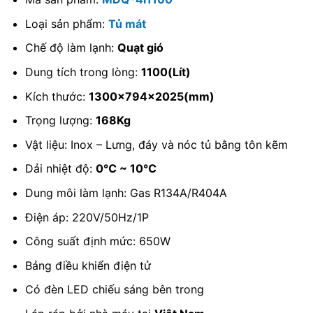
Loại sản phẩm:
Tủ mát
Chế độ làm lạnh:
Quạt gió
Dung tích trong lòng:
1100(Lít)
Kích thước:
1300x794x2025(mm)
Trọng lượng:
168Kg
Vật liệu: Inox – Lưng, đáy và nóc tủ bằng tôn kẽm
Dải nhiệt độ:
0℃ ~ 10℃
Dung môi làm lạnh: Gas R134A/R404A
Điện áp: 220V/50Hz/1P
Công suất định mức: 650W
Bảng điều khiển điện tử
Có đèn LED chiếu sáng bên trong