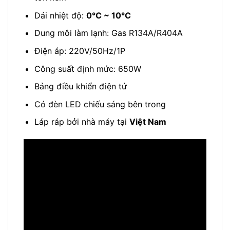
Dải nhiệt độ:
0℃ ~ 10℃
Dung môi làm lạnh: Gas R134A/R404A
Điện áp: 220V/50Hz/1P
Công suất định mức: 650W
Bảng điều khiển điện tử
Có đèn LED chiếu sáng bên trong
Láp ráp bởi nhà máy tại
Việt Nam