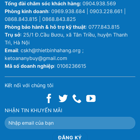
Tổng đài chăm sóc khách hàng:
0904.938.569
Phòng kinh doanh
: 0969.938.684 | 0903.228.661 |
0868.843.815 | 0868.843.825
Phòng bảo hành & hỗ trợ kỹ thuật
: 0777.843.815
Trụ sở
: 25/1 Đ.Cầu Bươu, xã Tân Triều, huyện Thanh
Trì, Hà Nội
Email
: cskh@thietbinhahang.org ;
ketoananybuy@gmail.com
Mã số doanh nghiệp
: 0106236615
Kết nối với chúng tôi
NHẬN TIN KHUYẾN MÃI