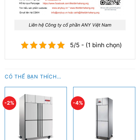
Liên hệ Công ty cổ phần ANY Việt Nam
5/5 - (1 bình chọn)
CÓ THỂ BẠN THÍCH…
-2%
-4%