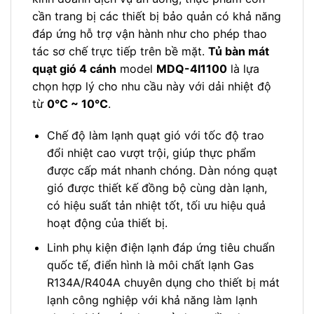
cần trang bị các thiết bị bảo quản có khả năng
đáp ứng hỗ trợ vận hành như cho phép thao
tác sơ chế trực tiếp trên bề mặt.
Tủ bàn mát
quạt gió 4 cánh
model
MDQ-4I1100
là lựa
chọn hợp lý cho nhu cầu này với dải nhiệt độ
từ
0℃ ~ 10℃
.
Chế độ làm lạnh quạt gió với tốc độ trao
đổi nhiệt cao vượt trội, giúp thực phẩm
được cấp mát nhanh chóng. Dàn nóng quạt
gió được thiết kế đồng bộ cùng dàn lạnh,
có hiệu suất tản nhiệt tốt, tối ưu hiệu quả
hoạt động của thiết bị.
Linh phụ kiện điện lạnh đáp ứng tiêu chuẩn
quốc tế, điển hình là môi chất lạnh Gas
R134A/R404A chuyên dụng cho thiết bị mát
lạnh công nghiệp với khả năng làm lạnh