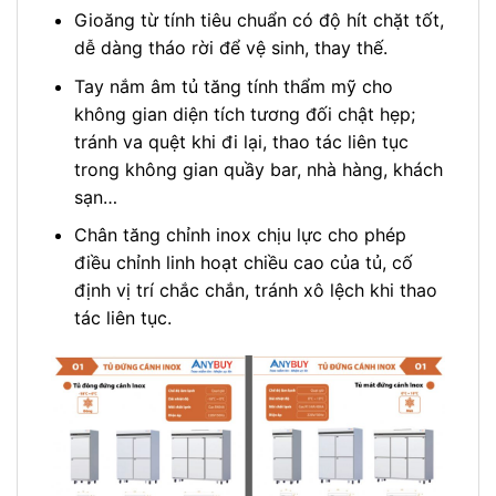
Gioăng từ tính tiêu chuẩn có độ hít chặt tốt,
dễ dàng tháo rời để vệ sinh, thay thế.
Tay nắm âm tủ tăng tính thẩm mỹ cho
không gian diện tích tương đối chật hẹp;
tránh va quệt khi đi lại, thao tác liên tục
trong không gian quầy bar, nhà hàng, khách
sạn…
Chân tăng chỉnh inox chịu lực cho phép
điều chỉnh linh hoạt chiều cao của tủ, cố
định vị trí chắc chắn, tránh xô lệch khi thao
tác liên tục.