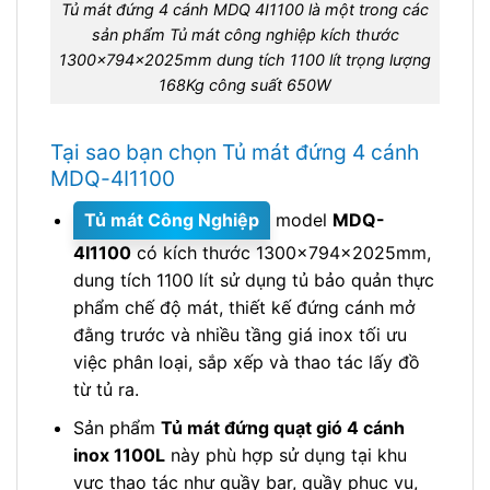
Tủ mát đứng 4 cánh MDQ 4I1100 là một trong các
sản phẩm Tủ mát công nghiệp kích thước
1300x794x2025mm dung tích 1100 lít trọng lượng
168Kg công suất 650W
Tại sao bạn chọn Tủ mát đứng 4 cánh
MDQ-4I1100
Tủ mát Công Nghiệp
model
MDQ-
4I1100
có kích thước 1300x794x2025mm,
dung tích 1100 lít sử dụng tủ bảo quản thực
phẩm chế độ mát, thiết kế đứng cánh mở
đằng trước và nhiều tầng giá inox tối ưu
việc phân loại, sắp xếp và thao tác lấy đồ
từ tủ ra.
Sản phẩm
Tủ mát đứng quạt gió 4 cánh
inox 1100L
này phù hợp sử dụng tại khu
vực thao tác như quầy bar, quầy phục vụ,