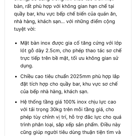
bàn, rất phù hợp với không gian hạn chế tại
quầy bar, khu vực bếp chế biến của quán ăn,
nhà hàng, khách sạn… với những điểm cộng
tuyệt vời:
Mặt bàn inox được gia cố tăng cứng với lớp
lót gỗ dày 2.5cm, cho phép thao tác sơ chế
trực tiếp trên bề mặt, tối ưu không gian sử
dụng.
Chiều cao tiêu chuẩn 2025mm phù hợp lắp
đặt tích hợp cho quầy bar, khu vực sơ chế
của bếp nhà hàng, khách sạn.
Hệ thống tầng giá 100% inox chịu lực cao
với tải trọng 30kg trên mỗi tầng giá, cho
phép tùy chỉnh vị trí, hỗ trợ đắc lực cho quá
trình phân loại, sắp xếp sản phẩm. Điều này
cũng giúp người tiêu dùng thuận tiện tìm và