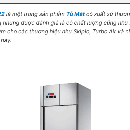
R2
là một trong sản phẩm
Tủ Mát
có xuất xứ thươn
ng nhưng được đánh giá là có chất lượng cũng như
ờm cho các thương hiệu như Skipio, Turbo Air và 
 nay.