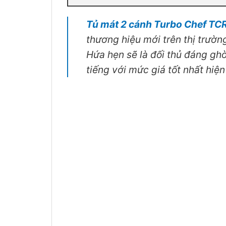
Tủ mát 2 cánh Turbo Chef TC
thương hiệu mới trên thị trườ
Hứa hẹn sẽ là đối thủ đáng gh
tiếng với mức giá tốt nhất hiện