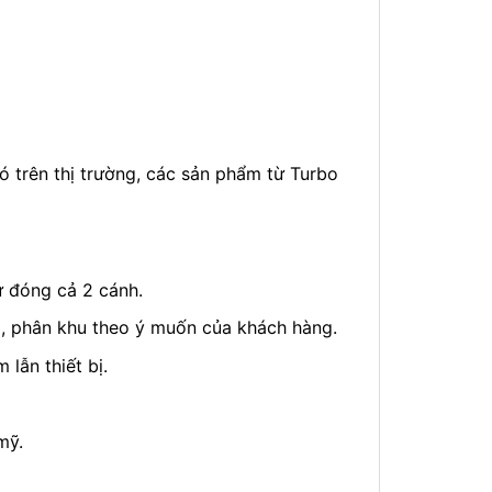
 trên thị trường, các sản phẩm từ Turbo
ự đóng cả 2 cánh.
ẩm, phân khu theo ý muốn của khách hàng.
lẫn thiết bị.
mỹ.