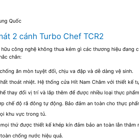
rung Quốc
 mát 2 cánh Turbo Chef TCR2
hữu công nghệ không thua kém gì các thương hiệu đang có
hắc chắn:
chống ăn mòn tuyệt đối, chịu va đập và dễ dàng vệ sinh.
hất thoát nhiệt. Hệ thống cửa Hít Nam Châm với thiết kế t
thể thay đổi vị trí và lắp thêm để được nhiều loại thực ph
ợp chế độ rã đông tự động. Bảo đảm an toàn cho thực phẩm 
ọi khu vực trong tủ.
mọi thứ được thiết kế khép kín đảm bảo an toàn lẫn thâm 
n toàn chống nước hiệu quả.