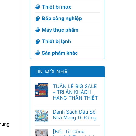
Thiết bị inox
Bếp công nghiệp
Máy thực phẩm
Thiết bị lạnh
Sản phẩm khác
TIN MỚI NHẤT
TUẦN LỄ BIG SALE
– TRI ÂN KHÁCH
HÀNG THÂN THIẾT
Danh Sách Đầu Số
Nhà Mạng Di Động
Trung
[Bếp Từ Công