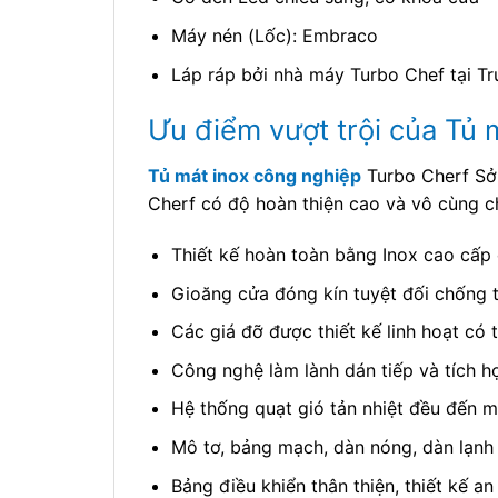
Máy nén (Lốc): Embraco
Láp ráp bởi nhà máy Turbo Chef tại T
Ưu điểm vượt trội của Tủ
Tủ mát inox công nghiệp
Turbo Cherf Sở 
Cherf có độ hoàn thiện cao và vô cùng c
Thiết kế hoàn toàn bằng Inox cao cấp 
Gioăng cửa đóng kín tuyệt đối chống t
Các giá đỡ được thiết kế linh hoạt có 
Công nghệ làm lành dán tiếp và tích h
Hệ thống quạt gió tản nhiệt đều đến m
Mô tơ, bảng mạch, dàn nóng, dàn lạnh 
Bảng điều khiển thân thiện, thiết kế a