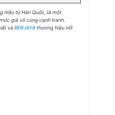
g hiệu từ Hàn Quốc, là một
 mức giá vô cùng cạnh tranh.
nhất và
BERJAYA
thương hiệu nổi