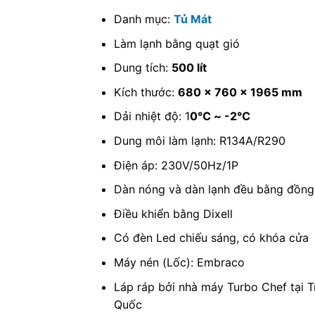
Danh mục:
Tủ Mát
Làm lạnh bằng quạt gió
Dung tích:
500 lít
Kích thước:
680 x 760 x 1965 mm
Dải nhiệt độ: 1
0℃ ~ -2℃
Dung môi làm lạnh: R134A/R290
Điện áp: 230V/50Hz/1P
Dàn nóng và dàn lạnh đều bằng đồng
Điều khiển bằng Dixell
Có đèn Led chiếu sáng, có khóa cửa
Máy nén (Lốc): Embraco
Láp ráp bởi nhà máy Turbo Chef tại 
Quốc