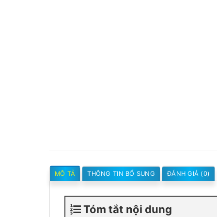
MÔ TẢ
THÔNG TIN BỔ SUNG
ĐÁNH GIÁ (0)
Tóm tắt nội dung