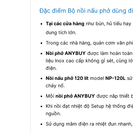
Đặc điểm Bộ nồi nấu phở dùng điệ
Tại các cửa hàng
như bún, hủ tiếu hay
dung tích lớn.
Trong các nhà hàng, quán cơm văn ph
Nồi phở ANYBUY
được làm hoàn toàn 
liệu Inox cao cấp không gỉ sét, cùng l
điện.
Nồi nấu phở 120 lít
model
NP-120L
sử
cháy nổ.
Mỗi
nồi phở ANYBUY
được nắp thiết b
Khi nồi đạt nhiệt độ Setup hệ thống đ
nguồn.
Sử dụng mâm điện ra nhiệt đun nhanh, 