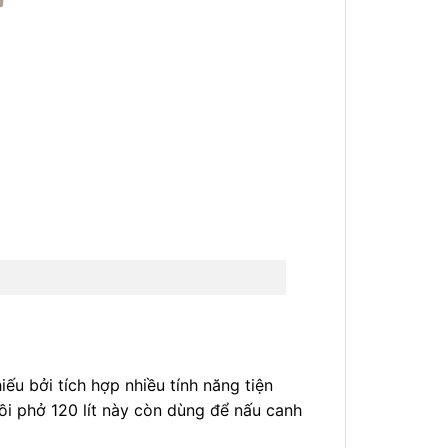
ếu bởi tích hợp nhiều tính năng tiện
ồi phở 120 lít này còn dùng để nấu canh