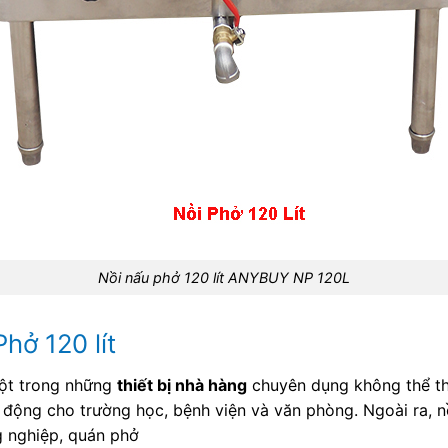
Nồi nấu phở 120 lít ANYBUY NP 120L
hở 120 lít
ột trong những
thiết bị nhà hàng
chuyên dụng không thể thi
 động cho trường học, bệnh viện và văn phòng. Ngoài ra, n
 nghiệp, quán phở