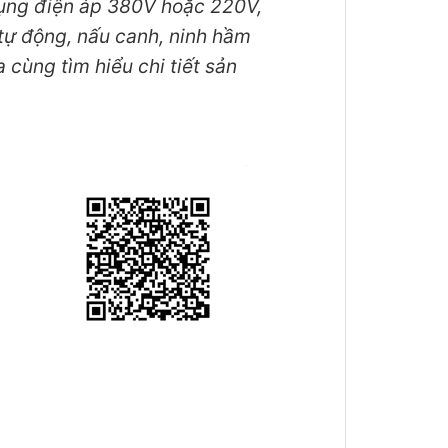
ụng điện áp 380V hoặc 220V,
tự động, nấu canh, ninh hầm
cùng tìm hiểu chi tiết sản