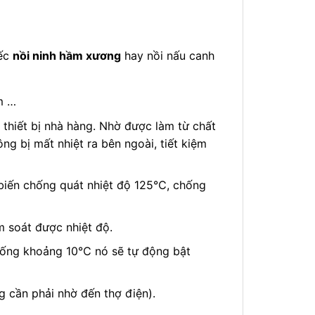
iếc
nồi ninh hầm xương
hay nồi nấu canh
m …
thiết bị nhà hàng. Nhờ được làm từ chất
ng bị mất nhiệt ra bên ngoài, tiết kiệm
biến chống quát nhiệt độ 125℃, chống
m soát được nhiệt độ.
 xuống khoảng 10℃ nó sẽ tự động bật
 cần phải nhờ đến thợ điện).