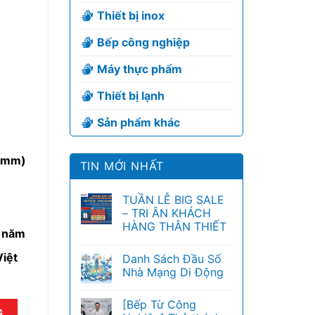
Thiết bị inox
Bếp công nghiệp
Máy thực phẩm
Thiết bị lạnh
Sản phẩm khác
(mm)
TIN MỚI NHẤT
TUẦN LỄ BIG SALE
– TRI ÂN KHÁCH
HÀNG THÂN THIẾT
6 năm
iệt
Danh Sách Đầu Số
Nhà Mạng Di Động
[Bếp Từ Công
ợng
G