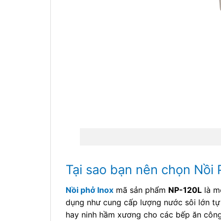
Tại sao bạn nên chọn Nồi P
Nồi phở Inox
mã sản phẩm
NP-120L
là m
dụng như cung cấp lượng nước sôi lớn tự
hay ninh hầm xương cho các bếp ăn công