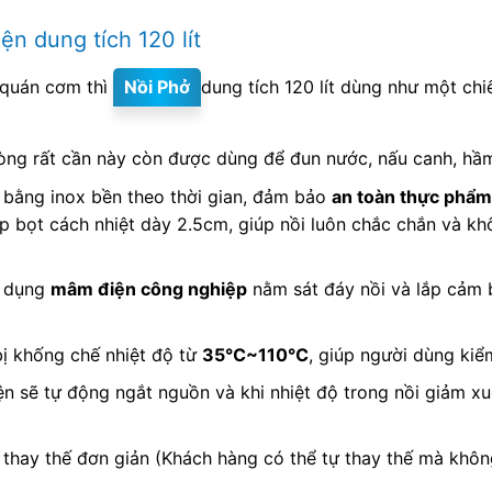
n dung tích 120 lít
 quán cơm thì
Nồi Phở
dung tích 120 lít dùng như một ch
òng rất cần này còn được dùng để đun nước, nấu canh, hầ
bằng inox bền theo thời gian, đảm bảo
an toàn thực phẩm
ớp bọt cách nhiệt dày 2.5cm, giúp nồi luôn chắc chắn và khô
 dụng
mâm điện công nghiệp
nằm sát đáy nồi và lắp cảm 
ị khống chế nhiệt độ từ
35℃~110℃
, giúp người dùng kiể
iện sẽ tự động ngắt nguồn và khi nhiệt độ trong nồi giảm
thay thế đơn giản (Khách hàng có thể tự thay thế mà không