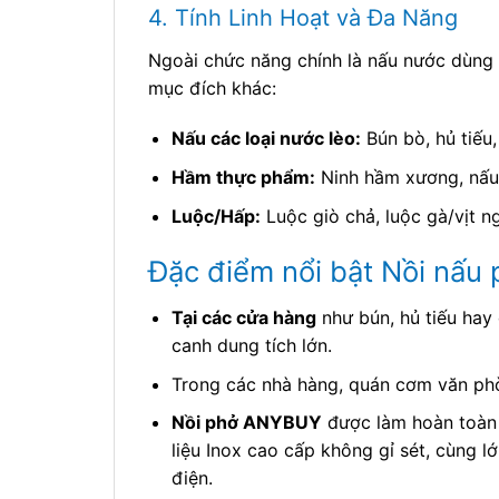
4. Tính Linh Hoạt và Đa Năng
Ngoài chức năng chính là nấu nước dùng p
mục đích khác:
Nấu các loại nước lèo:
Bún bò, hủ tiếu,
Hầm thực phẩm:
Ninh hầm xương, nấu
Luộc/Hấp:
Luộc giò chả, luộc gà/vịt n
Đặc điểm nổi bật Nồi nấu
Tại các cửa hàng
như bún, hủ tiếu hay
canh dung tích lớn.
Trong các nhà hàng, quán cơm văn ph
Nồi phở ANYBUY
được làm hoàn toàn 
liệu Inox cao cấp không gỉ sét, cùng l
điện.