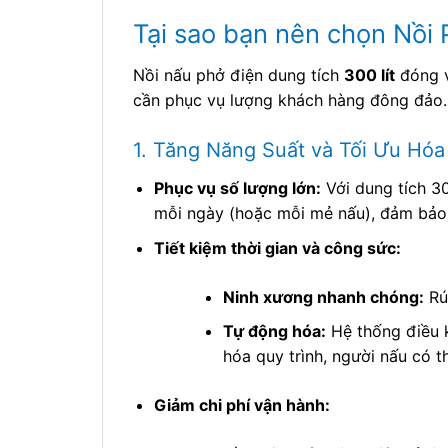
Tại sao bạn nên chọn Nồi 
Nồi nấu phở điện dung tích
300 lít
đóng v
cần phục vụ lượng khách hàng đông đảo. V
1. Tăng Năng Suất và Tối Ưu Hóa
Phục vụ số lượng lớn:
Với dung tích 30
mỗi ngày (hoặc mỗi mẻ nấu), đảm bảo 
Tiết kiệm thời gian và công sức:
Ninh xương nhanh chóng:
Rú
Tự động hóa:
Hệ thống điều k
hóa quy trình, người nấu có t
Giảm chi phí vận hành: