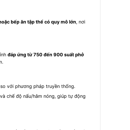
hoặc bếp ăn tập thể có quy mô lớn
, nơi
tính
đáp ứng từ 750 đến 900 suất phở
m.
so với phương pháp truyền thống.
 và chế độ nấu/hâm nóng, giúp tự động