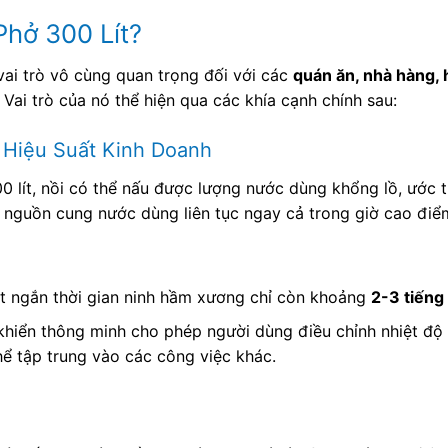
Phở 300 Lít?
ai trò vô cùng quan trọng đối với các
quán ăn, nhà hàng, 
ai trò của nó thể hiện qua các khía cạnh chính sau:
 Hiệu Suất Kinh Doanh
0 lít, nồi có thể nấu được lượng nước dùng khổng lồ, ước 
nguồn cung nước dùng liên tục ngay cả trong giờ cao điể
t ngắn thời gian ninh hầm xương chỉ còn khoảng
2-3 tiếng
hiển thông minh cho phép người dùng điều chỉnh nhiệt độ
hể tập trung vào các công việc khác.