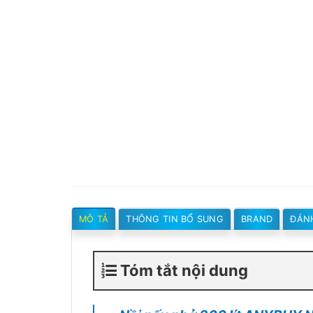
MÔ TẢ
THÔNG TIN BỔ SUNG
BRAND
ĐÁNH
Tóm tắt nội dung