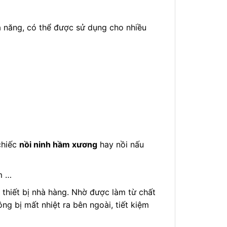
a năng, có thể được sử dụng cho nhiều
chiếc
nồi ninh hầm xương
hay nồi nấu
m …
thiết bị nhà hàng. Nhờ được làm từ chất
ng bị mất nhiệt ra bên ngoài, tiết kiệm