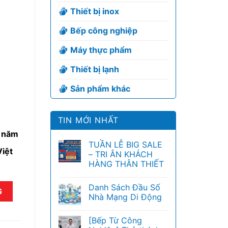
Thiết bị inox
Bếp công nghiệp
Máy thực phẩm
Thiết bị lạnh
Sản phẩm khác
TIN MỚI NHẤT
6 năm
TUẦN LỄ BIG SALE
iệt
– TRI ÂN KHÁCH
HÀNG THÂN THIẾT
Danh Sách Đầu Số
ợng
G
Nhà Mạng Di Động
[Bếp Từ Công