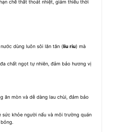
ạn chế thất thoát nhiệt, giảm thiểu thời
nước dùng luôn sôi lăn tăn (
liu riu
) mà
 đa chất ngọt tự nhiên, đảm bảo hương vị
ống ăn mòn và dễ dàng lau chùi, đảm bảo
 sức khỏe người nấu và môi trường quán
 bỏng.