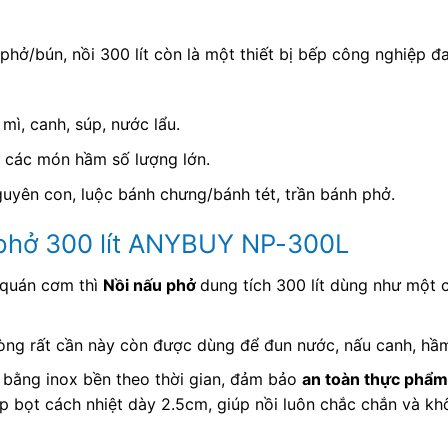
hở/bún, nồi 300 lít còn là một thiết bị bếp công nghiệp đ
 mì, canh, súp, nước lẩu.
 các món hầm số lượng lớn.
guyên con, luộc bánh chưng/bánh tét, trần bánh phở.
 phở 300 lít ANYBUY NP-300L
 quán cơm thì
Nồi nấu phở
dung tích 300 lít dùng như một 
òng rất cần này còn được dùng để đun nước, nấu canh, hầ
bằng inox bền theo thời gian, đảm bảo
an toàn thực phẩm
ớp bọt cách nhiệt dày 2.5cm, giúp nồi luôn chắc chắn và khô