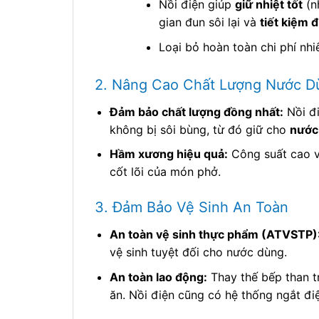
Nồi điện giúp
giữ nhiệt tốt
(nh
gian đun sôi lại và
tiết kiệm 
Loại bỏ hoàn toàn chi phí nhiê
2. Nâng Cao Chất Lượng Nước D
Đảm bảo chất lượng đồng nhất:
Nồi đ
không bị sôi bùng, từ đó giữ cho
nước
Hầm xương hiệu quả:
Công suất cao và
cốt lõi của món phở.
3. Đảm Bảo Vệ Sinh An Toàn
An toàn vệ sinh thực phẩm (ATVSTP)
vệ sinh tuyệt đối cho nước dùng.
An toàn lao động:
Thay thế bếp than t
ăn. Nồi điện cũng có hệ thống ngắt đi