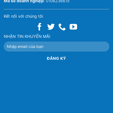
Mã số doanh nghiệp
: 0106236615
Kết nối với chúng tôi
NHẬN TIN KHUYẾN MÃI