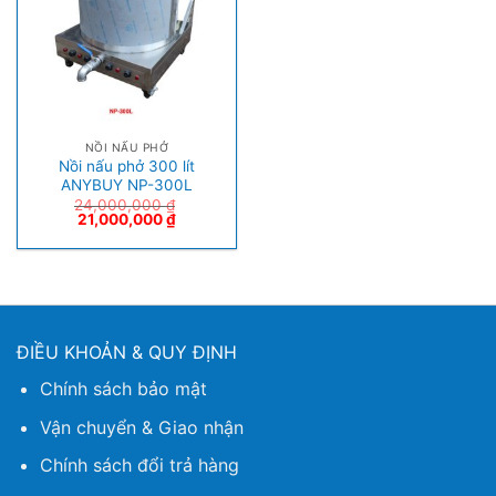
NỒI NẤU PHỞ
Nồi nấu phở 300 lít
ANYBUY NP-300L
24,000,000
₫
21,000,000
₫
ĐIỀU KHOẢN & QUY ĐỊNH
Chính sách bảo mật
Vận chuyển & Giao nhận
Chính sách đổi trả hàng