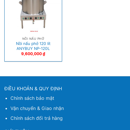
NỒI NẤU PHỞ
Nồi nấu phở 120 lít
ANYBUY NP-120L
9,600,000
₫
ĐIỀU KHOẢN & QUY ĐỊNH
Chính sách bảo mật
Vận chuyển & Giao nhận
Chính sách đổi trả hàng