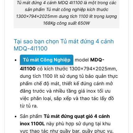
Tủ mát đứng 4 cánh MDQ 4I1100 là một trong các
sản phẩm Tủ mát công nghiệp kích thước
1300x794x2025mm dung tích 1100 lít trọng lượng
168Kg công suất 650W
Tại sao bạn chọn Tủ mát đứng 4 cánh
MDQ-4I1100
Tủ mát Công Nghiệp
model
MDQ-
4I1100
có kích thước 1300x794x2025mm,
dung tích 1100 lít sử dụng tủ bảo quản thực
phẩm chế độ mát, thiết kế đứng cánh mở
đằng trước và nhiều tầng giá inox tối ưu
việc phân loại, sắp xếp và thao tác lấy đồ
từ tủ ra.
Sản phẩm
Tủ mát đứng quạt gió 4 cánh
inox 1100L
này phù hợp sử dụng tại khu
vực thao tác như quầy bar, quầy phục vụ,