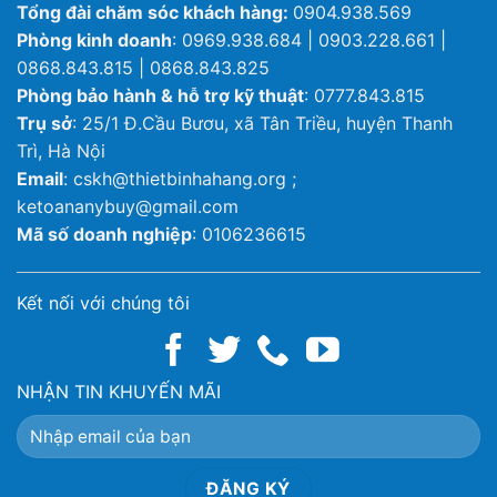
Tổng đài chăm sóc khách hàng:
0904.938.569
Phòng kinh doanh
: 0969.938.684 | 0903.228.661 |
0868.843.815 | 0868.843.825
Phòng bảo hành & hỗ trợ kỹ thuật
: 0777.843.815
Trụ sở
: 25/1 Đ.Cầu Bươu, xã Tân Triều, huyện Thanh
Trì, Hà Nội
Email
: cskh@thietbinhahang.org ;
ketoananybuy@gmail.com
Mã số doanh nghiệp
: 0106236615
Kết nối với chúng tôi
NHẬN TIN KHUYẾN MÃI