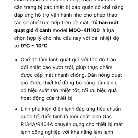
cần trang bị các thiết bị bảo quản có khả năng
đáp ứng hỗ trợ vận hành như cho phép thao
tác sơ chế trực tiếp trên bề mặt.
Tủ bàn mát
quạt gió 4 cánh
model
MDQ-4I1100
là lựa
chọn hợp lý cho nhu cầu này với dải nhiệt độ
từ
0℃ ~ 10℃
.
Chế độ làm lạnh quạt gió với tốc độ trao
đổi nhiệt cao vượt trội, giúp thực phẩm
được cấp mát nhanh chóng. Dàn nóng quạt
gió được thiết kế đồng bộ cùng dàn lạnh,
có hiệu suất tản nhiệt tốt, tối ưu hiệu quả
hoạt động của thiết bị.
Linh phụ kiện điện lạnh đáp ứng tiêu chuẩn
quốc tế, điển hình là môi chất lạnh Gas
R134A/R404A chuyên dụng cho thiết bị mát
lạnh công nghiệp với khả năng làm lạnh