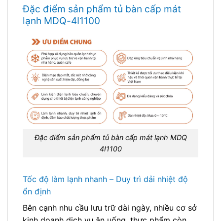
Đặc điểm sản phẩm tủ bàn cấp mát
lạnh MDQ-4I1100
Đặc điểm sản phẩm tủ bàn cấp mát lạnh MDQ
4I1100
Tốc độ làm lạnh nhanh – Duy trì dải nhiệt độ
ổn định
Bên cạnh nhu cầu lưu trữ dài ngày, nhiều cơ sở
kinh doanh dịch vụ ăn uống, thực phẩm còn