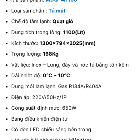
Loại sản phẩm:
Tủ mát
Chế độ làm lạnh:
Quạt gió
Dung tích trong lòng:
1100(Lít)
Kích thước:
1300x794x2025(mm)
Trọng lượng:
168Kg
Vật liệu: Inox – Lưng, đáy và nóc tủ bằng tôn kẽm
Dải nhiệt độ:
0℃ ~ 10℃
Dung môi làm lạnh: Gas R134A/R404A
Điện áp: 220V/50Hz/1P
Công suất định mức: 650W
Bảng điều khiển điện tử
Có đèn LED chiếu sáng bên trong