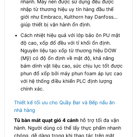
nhanh. Máy nén được sử dụng đều được
nhập từ thương hiệu uy tín hàng đầu thế
giới như Embraco, Kulthorn hay Danfoss…
giúp thiết bị vận hành ổn định.
Cách nhiệt hiệu quả với lớp bảo ôn PU mật
độ cao, xốp đổ đều với tỉ khối ổn định.
Nguyên liệu tạo xốp từ thương hiệu DOW
(Mỹ) có độ ổn định về mật độ, khả năng
bám dính vật liệu cao, sức chịu lực tốt được
phun đổ xốp bởi máy phun foam áp lực cao
với hệ thống điều khiển PLC định lượng
chính xác.
Thiết kế tối ưu cho Quầy Bar và Bếp nấu ăn
nhà hàng
Tủ bàn mát quạt gió 4 cánh
hỗ trợ tối đa vận
hành. Người dùng có thể lấy thực phẩm nhanh
chóng, dễ dàng trong khi thao tác trên mặt