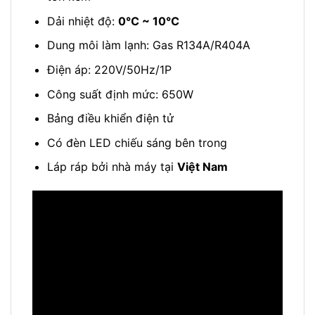
Dải nhiệt độ:
0℃ ~ 10℃
Dung môi làm lạnh: Gas R134A/R404A
Điện áp: 220V/50Hz/1P
Công suất định mức: 650W
Bảng điều khiển điện tử
Có đèn LED chiếu sáng bên trong
Láp ráp bởi nhà máy tại
Việt Nam