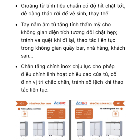
Gioăng từ tính tiêu chuẩn có độ hít chặt tốt,
dễ dàng tháo rời để vệ sinh, thay thế.
Tay nắm âm tủ tăng tính thẩm mỹ cho
không gian diện tích tương đối chật hẹp;
tránh va quệt khi đi lại, thao tác liên tục
trong không gian quầy bar, nhà hàng, khách
sạn…
Chân tăng chỉnh inox chịu lực cho phép
điều chỉnh linh hoạt chiều cao của tủ, cố
định vị trí chắc chắn, tránh xô lệch khi thao
tác liên tục.