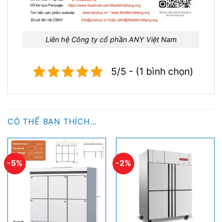
Liên hệ Công ty cổ phần ANY Việt Nam
5/5 - (1 bình chọn)
CÓ THỂ BẠN THÍCH…
-5%
-2%