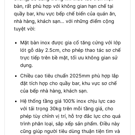
bàn, rất phù hợp với không gian hạn chế tại
quầy bar, khu vực bếp chế biến của quán ăn,
nhà hàng, khách sạn… với những điểm cộng
tuyệt vời:
Mặt bàn inox được gia cố tăng cứng với lớp
lót gỗ dày 2.5cm, cho phép thao tác sơ chế
trực tiếp trên bề mặt, tối ưu không gian sử
dụng.
Chiều cao tiêu chuẩn 2025mm phù hợp lắp
đặt tích hợp cho quầy bar, khu vực sơ chế
của bếp nhà hàng, khách sạn.
Hệ thống tầng giá 100% inox chịu lực cao
với tải trọng 30kg trên mỗi tầng giá, cho
phép tùy chỉnh vị trí, hỗ trợ đắc lực cho quá
trình phân loại, sắp xếp sản phẩm. Điều này
cũng giúp người tiêu dùng thuận tiện tìm và