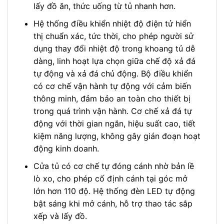
lấy đồ ăn, thức uống từ tủ nhanh hơn.
Hệ thống điều khiển nhiệt độ điện tử hiển
thị chuẩn xác, tức thời, cho phép người sử
dụng thay đổi nhiệt độ trong khoang tủ dễ
dàng, linh hoạt lựa chọn giữa chế độ xả đá
tự động và xả đá chủ động. Bộ điều khiển
có cơ chế vận hành tự động với cảm biến
thông minh, đảm bảo an toàn cho thiết bị
trong quá trình vận hành. Cơ chế xả đá tự
động với thời gian ngắn, hiệu suất cao, tiết
kiệm năng lượng, không gây gián đoạn hoạt
động kinh doanh.
Cửa tủ có cơ chế tự đóng cánh nhờ bản lề
lò xo, cho phép cố định cánh tại góc mở
lớn hơn 110 độ. Hệ thống đèn LED tự động
bật sáng khi mở cánh, hỗ trợ thao tác sắp
xếp và lấy đồ.