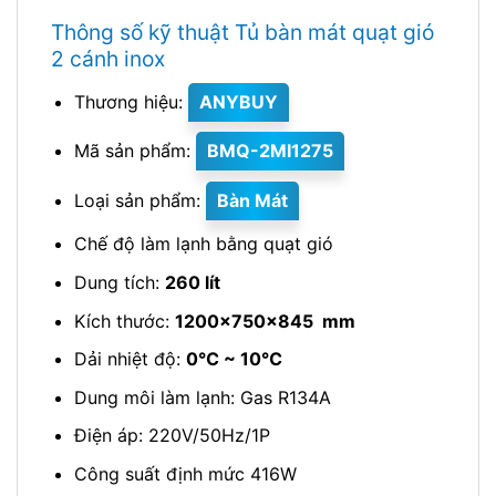
Thông số kỹ thuật Tủ bàn mát quạt gió
2 cánh inox
Thương hiệu:
ANYBUY
Mã sản phẩm:
BMQ-2MI1275
Loại sản phẩm:
Bàn Mát
Chế độ làm lạnh bằng quạt gió
Dung tích:
260 lít
Kích thước:
1200x750x845 mm
Dải nhiệt độ:
0℃ ~ 10℃
Dung môi làm lạnh: Gas R134A
Điện áp: 220V/50Hz/1P
Công suất định mức 416W