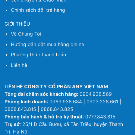
Chính sách đổi trả hàng
GIỚI THIỆU
Về Chúng Tôi
Hướng dẫn đặt mua hàng online
Phương thức thanh toán
Liên hệ
LIÊN HỆ CÔNG TY CỔ PHẦN ANY VIỆT NAM
Tổng đài chăm sóc khách hàng:
0904.938.569
Phòng kinh doanh
: 0969.938.684 | 0903.228.661 |
0868.843.815 | 0868.843.825
Phòng bảo hành & hỗ trợ kỹ thuật
: 0777.843.815
Trụ sở
: 25/1 Đ.Cầu Bươu, xã Tân Triều, huyện Thanh
Trì, Hà Nội