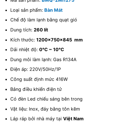
Mã sản phẩm:
BMQ-2MI1275
Loại sản phẩm:
Bàn Mát
Chế độ làm lạnh bằng quạt gió
Dung tích:
260 lít
Kích thước:
1200x750x845 mm
Dải nhiệt độ:
0℃ ~ 10℃
Dung môi làm lạnh: Gas R134A
Điện áp: 220V/50Hz/1P
Công suất định mức 416W
Bảng điều khiển điện tử
Có đèn Led chiếu sáng bên trong
Vật liệu: Inox, đáy bằng tôn kẽm
Láp ráp bởi nhà máy tại
Việt Nam