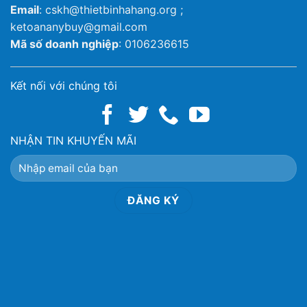
Email
: cskh@thietbinhahang.org ;
ketoananybuy@gmail.com
Mã số doanh nghiệp
: 0106236615
Kết nối với chúng tôi
NHẬN TIN KHUYẾN MÃI