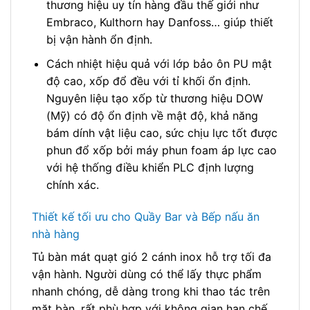
thương hiệu uy tín hàng đầu thế giới như
Embraco, Kulthorn hay Danfoss… giúp thiết
bị vận hành ổn định.
Cách nhiệt hiệu quả với lớp bảo ôn PU mật
độ cao, xốp đổ đều với tỉ khối ổn định.
Nguyên liệu tạo xốp từ thương hiệu DOW
(Mỹ) có độ ổn định về mật độ, khả năng
bám dính vật liệu cao, sức chịu lực tốt được
phun đổ xốp bởi máy phun foam áp lực cao
với hệ thống điều khiển PLC định lượng
chính xác.
Thiết kế tối ưu cho Quầy Bar và Bếp nấu ăn
nhà hàng
Tủ bàn mát quạt gió 2 cánh inox hỗ trợ tối đa
vận hành. Người dùng có thể lấy thực phẩm
nhanh chóng, dễ dàng trong khi thao tác trên
mặt bàn, rất phù hợp với không gian hạn chế