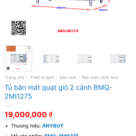
Trang chủ
/
Thiết bị lạnh
/
Bàn mát
/
Bàn mát cánh inox
Tủ bàn mát quạt gió 2 cánh BMQ-
2MI1275
19,000,000
₫
Thương hiệu:
ANYBUY