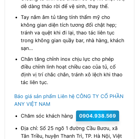
dễ dàng tháo rời để vệ sinh, thay thế.
Tay nắm âm tủ tăng tính thẩm mỹ cho
không gian diện tích tương đối chật hẹp;
tránh va quệt khi đi lại, thao tác liên tục
trong không gian quầy bar, nhà hàng, khách
sạn…
Chân tăng chỉnh inox chịu lực cho phép
điều chỉnh linh hoạt chiều cao của tủ, cố
định vị trí chắc chắn, tránh xô lệch khi thao
tác liên tục.
Báo giá sản phẩm Liên hệ CÔNG TY CỔ PHẦN
ANY VIỆT NAM
Chăm sóc khách hàng
0904.938.569
Địa chỉ: Số 25 ngõ 1 đường Cầu Bươu, xã
Tân Triều, huyện Thanh Trì, TP. Hà Nội, Việt