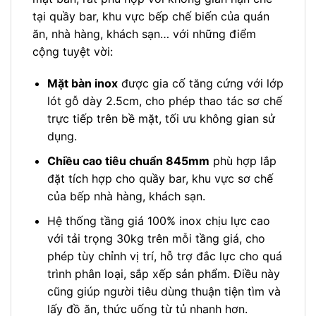
tại quầy bar, khu vực bếp chế biến của quán
ăn, nhà hàng, khách sạn… với những điểm
cộng tuyệt vời:
Mặt bàn inox
được gia cố tăng cứng với lớp
lót gỗ dày 2.5cm, cho phép thao tác sơ chế
trực tiếp trên bề mặt, tối ưu không gian sử
dụng.
Chiều cao tiêu chuẩn 845mm
phù hợp lắp
đặt tích hợp cho quầy bar, khu vực sơ chế
của bếp nhà hàng, khách sạn.
Hệ thống tầng giá 100% inox chịu lực cao
với tải trọng 30kg trên mỗi tầng giá, cho
phép tùy chỉnh vị trí, hỗ trợ đắc lực cho quá
trình phân loại, sắp xếp sản phẩm. Điều này
cũng giúp người tiêu dùng thuận tiện tìm và
lấy đồ ăn, thức uống từ tủ nhanh hơn.