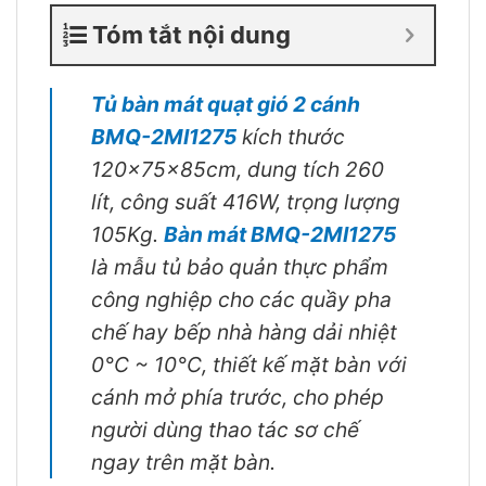
Tóm tắt nội dung
Tủ bàn mát quạt gió 2 cánh
BMQ-2MI1275
kích thước
120x75x85cm, dung tích 260
lít, công suất 416W, trọng lượng
105Kg.
Bàn mát BMQ-2MI1275
là mẫu tủ bảo quản thực phẩm
công nghiệp cho các quầy pha
chế hay bếp nhà hàng dải nhiệt
0°C ~ 10°C, thiết kế mặt bàn với
cánh mở phía trước, cho phép
người dùng thao tác sơ chế
ngay trên mặt bàn.