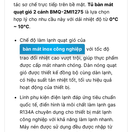
tác sơ chế trực tiếp trên bề mặt.
Tủ bàn mát
quạt gió 2 cánh BMQ-2MI1275
là lựa chọn
hợp lý cho nhu cầu này với dải nhiệt độ từ
0℃
~ 10℃
.
Chế độ làm lạnh quạt gió của
bàn mát inox công nghiệp
với tốc độ
trao đổi nhiệt cao vượt trội, giúp thực phẩm
được cấp mát nhanh chóng. Dàn nóng quạt
gió được thiết kế đồng bộ cùng dàn lạnh,
có hiệu suất tản nhiệt tốt, tối ưu hiệu quả
hoạt động của thiết bị.
Linh phụ kiện điện lạnh đáp ứng tiêu chuẩn
quốc tế, điển hình là môi chất làm lạnh gas
R134A chuyên dụng cho thiết bị mát lạnh
công nghiệp với khả năng làm lạnh nhanh.
Máy nén được sử dụng đều được nhập từ