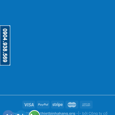
Copyright 2026 ©
thietbinhahang.org
-|- bởi
Công ty cổ