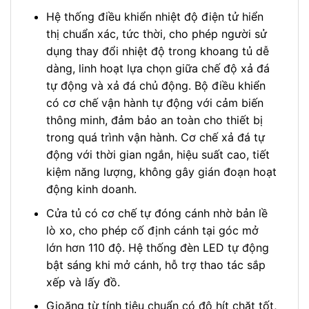
Hệ thống điều khiển nhiệt độ điện tử hiển
thị chuẩn xác, tức thời, cho phép người sử
dụng thay đổi nhiệt độ trong khoang tủ dễ
dàng, linh hoạt lựa chọn giữa chế độ xả đá
tự động và xả đá chủ động. Bộ điều khiển
có cơ chế vận hành tự động với cảm biến
thông minh, đảm bảo an toàn cho thiết bị
trong quá trình vận hành. Cơ chế xả đá tự
động với thời gian ngắn, hiệu suất cao, tiết
kiệm năng lượng, không gây gián đoạn hoạt
động kinh doanh.
Cửa tủ có cơ chế tự đóng cánh nhờ bản lề
lò xo, cho phép cố định cánh tại góc mở
lớn hơn 110 độ. Hệ thống đèn LED tự động
bật sáng khi mở cánh, hỗ trợ thao tác sắp
xếp và lấy đồ.
Gioăng từ tính tiêu chuẩn có độ hít chặt tốt,