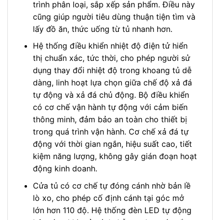
trình phân loại, sắp xếp sản phẩm. Điều này
cũng giúp người tiêu dùng thuận tiện tìm và
lấy đồ ăn, thức uống từ tủ nhanh hơn.
Hệ thống điều khiển nhiệt độ điện tử hiển
thị chuẩn xác, tức thời, cho phép người sử
dụng thay đổi nhiệt độ trong khoang tủ dễ
dàng, linh hoạt lựa chọn giữa chế độ xả đá
tự động và xả đá chủ động. Bộ điều khiển
có cơ chế vận hành tự động với cảm biến
thông minh, đảm bảo an toàn cho thiết bị
trong quá trình vận hành. Cơ chế xả đá tự
động với thời gian ngắn, hiệu suất cao, tiết
kiệm năng lượng, không gây gián đoạn hoạt
động kinh doanh.
Cửa tủ có cơ chế tự đóng cánh nhờ bản lề
lò xo, cho phép cố định cánh tại góc mở
lớn hơn 110 độ. Hệ thống đèn LED tự động