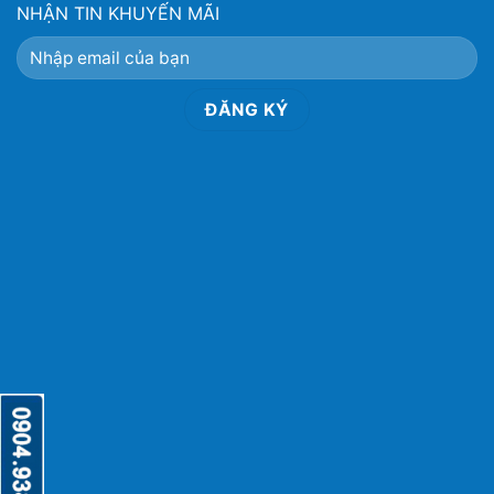
NHẬN TIN KHUYẾN MÃI