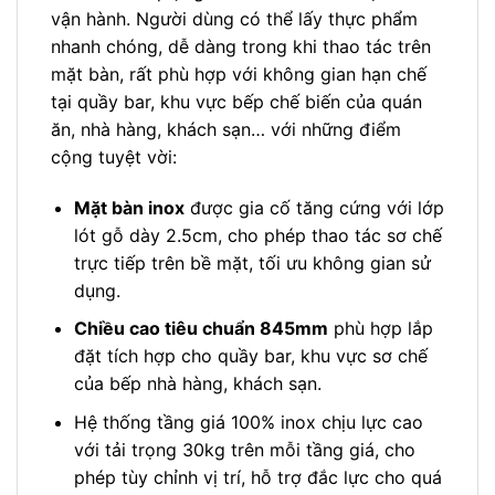
vận hành. Người dùng có thể lấy thực phẩm
nhanh chóng, dễ dàng trong khi thao tác trên
mặt bàn, rất phù hợp với không gian hạn chế
tại quầy bar, khu vực bếp chế biến của quán
ăn, nhà hàng, khách sạn… với những điểm
cộng tuyệt vời:
Mặt bàn inox
được gia cố tăng cứng với lớp
lót gỗ dày 2.5cm, cho phép thao tác sơ chế
trực tiếp trên bề mặt, tối ưu không gian sử
dụng.
Chiều cao tiêu chuẩn 845mm
phù hợp lắp
đặt tích hợp cho quầy bar, khu vực sơ chế
của bếp nhà hàng, khách sạn.
Hệ thống tầng giá 100% inox chịu lực cao
với tải trọng 30kg trên mỗi tầng giá, cho
phép tùy chỉnh vị trí, hỗ trợ đắc lực cho quá