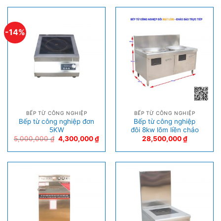
-14%
BẾP TỪ CÔNG NGHIỆP
BẾP TỪ CÔNG NGHIỆP
Bếp từ công nghiệp đơn
Bếp từ công nghiệp
5KW
đôi 8kw lõm liền chảo
5,000,000
₫
4,300,000
₫
28,500,000
₫