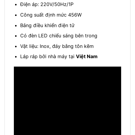
Điện áp: 220V/50Hz/1P
Công suất định mức 456W
Bảng điều khiển điện tử
Có đèn LED chiếu sáng bên trong
Vật liệu: Inox, đáy bằng tôn kẽm
Láp ráp bởi nhà máy tại
Việt Nam