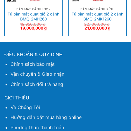
BÀN MÁT CÁNH INOX
BÀN MÁT CÁNH KÍNH
Tủ bàn mát quạt gió 2 cánh
Tủ bàn mát quạt gió 2 cánh
BMQ-2MI1260
BMQ-2MK1260
19,950,000
₫
22,100,000
₫
19,000,000
₫
21,000,000
₫
ĐIỀU KHOẢN & QUY ĐỊNH
Chính sách bảo mật
Vận chuyển & Giao nhận
Chính sách đổi trả hàng
GIỚI THIỆU
Về Chúng Tôi
Hướng dẫn đặt mua hàng online
Phương thức thanh toán