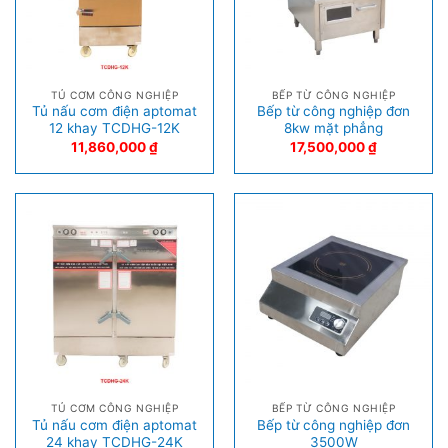
TỦ CƠM CÔNG NGHIỆP
BẾP TỪ CÔNG NGHIỆP
Tủ nấu cơm điện aptomat
Bếp từ công nghiệp đơn
12 khay TCDHG-12K
8kw mặt phẳng
11,860,000
₫
17,500,000
₫
TỦ CƠM CÔNG NGHIỆP
BẾP TỪ CÔNG NGHIỆP
Tủ nấu cơm điện aptomat
Bếp từ công nghiệp đơn
24 khay TCDHG-24K
3500W