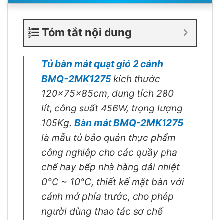
Tóm tắt nội dung
Tủ bàn mát quạt gió 2 cánh
BMQ-2MK1275
kích thước
120x75x85cm, dung tích 280
lít, công suất 456W, trọng lượng
105Kg.
Bàn mát BMQ-2MK1275
là mẫu tủ bảo quản thực phẩm
công nghiệp cho các quầy pha
chế hay bếp nhà hàng dải nhiệt
0°C ~ 10°C, thiết kế mặt bàn với
cánh mở phía trước, cho phép
người dùng thao tác sơ chế