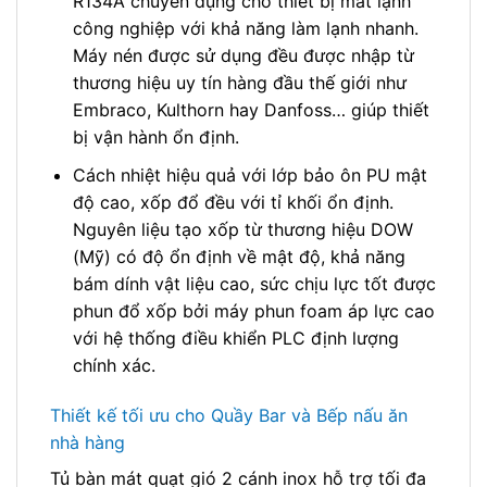
R134A chuyên dụng cho thiết bị mát lạnh
công nghiệp với khả năng làm lạnh nhanh.
Máy nén được sử dụng đều được nhập từ
thương hiệu uy tín hàng đầu thế giới như
Embraco, Kulthorn hay Danfoss… giúp thiết
bị vận hành ổn định.
Cách nhiệt hiệu quả với lớp bảo ôn PU mật
độ cao, xốp đổ đều với tỉ khối ổn định.
Nguyên liệu tạo xốp từ thương hiệu DOW
(Mỹ) có độ ổn định về mật độ, khả năng
bám dính vật liệu cao, sức chịu lực tốt được
phun đổ xốp bởi máy phun foam áp lực cao
với hệ thống điều khiển PLC định lượng
chính xác.
Thiết kế tối ưu cho Quầy Bar và Bếp nấu ăn
nhà hàng
Tủ bàn mát quạt gió 2 cánh inox hỗ trợ tối đa