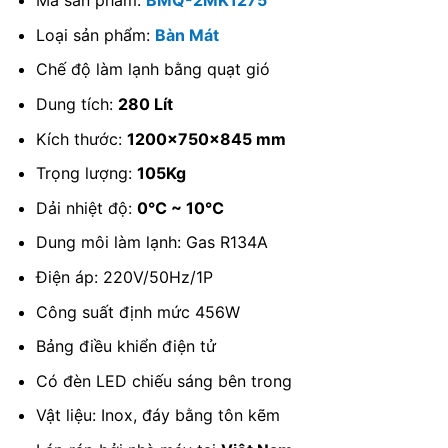
Mã sản phẩm:
BMQ-2MK1275
Loại sản phẩm:
Bàn Mát
Chế độ làm lạnh bằng quạt gió
Dung tích:
280 Lít
Kích thước:
1200x750x845 mm
Trọng lượng:
105Kg
Dải nhiệt độ:
0℃ ~ 10℃
Dung môi làm lạnh: Gas R134A
Điện áp: 220V/50Hz/1P
Công suất định mức 456W
Bảng điều khiển điện tử
Có đèn LED chiếu sáng bên trong
Vật liệu: Inox, đáy bằng tôn kẽm