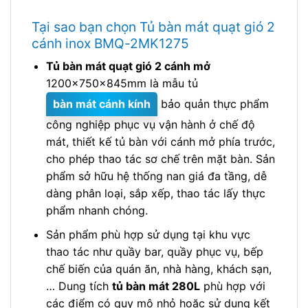
Tại sao bạn chọn Tủ bàn mát quạt gió 2
cánh inox BMQ-2MK1275
Tủ bàn mát quạt gió 2 cánh mở
1200x750x845mm là mẫu tủ
bàn mát cánh kính
bảo quản thực phẩm
công nghiệp phục vụ vận hành ở chế độ
mát, thiết kế tủ bàn với cánh mở phía trước,
cho phép thao tác sơ chế trên mặt bàn. Sản
phẩm sở hữu hệ thống nan giá đa tầng, dễ
dàng phân loại, sắp xếp, thao tác lấy thực
phẩm nhanh chóng.
Sản phẩm phù hợp sử dụng tại khu vực
thao tác như quầy bar, quầy phục vụ, bếp
chế biến của quán ăn, nhà hàng, khách sạn,
… Dung tích
tủ bàn mát 280L
phù hợp với
các điểm có quy mô nhỏ hoặc sử dụng kết