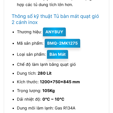
hợp các tủ dung tích lớn hơn.
Thông số kỹ thuật Tủ bàn mát quạt gió
2 cánh inox
Thương hiệu:
ANYBUY
Mã sản phẩm:
BMQ-2MK1275
Loại sản phẩm:
Bàn Mát
Chế độ làm lạnh bằng quạt gió
Dung tích:
280 Lít
Kích thước:
1200x750x845 mm
Trọng lượng:
105Kg
Dải nhiệt độ:
0℃ ~ 10℃
Dung môi làm lạnh: Gas R134A