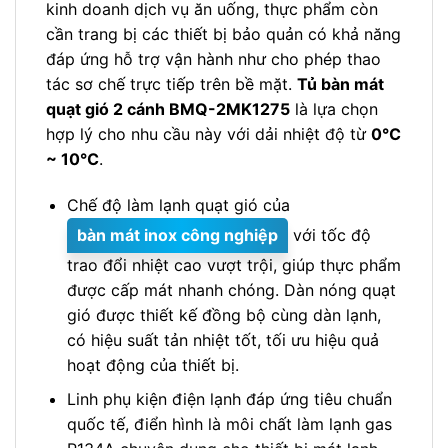
kinh doanh dịch vụ ăn uống, thực phẩm còn
cần trang bị các thiết bị bảo quản có khả năng
đáp ứng hỗ trợ vận hành như cho phép thao
tác sơ chế trực tiếp trên bề mặt.
Tủ bàn mát
quạt gió 2 cánh BMQ-2MK1275
là lựa chọn
hợp lý cho nhu cầu này với dải nhiệt độ từ
0℃
~ 10℃
.
Chế độ làm lạnh quạt gió của
bàn mát inox công nghiệp
với tốc độ
trao đổi nhiệt cao vượt trội, giúp thực phẩm
được cấp mát nhanh chóng. Dàn nóng quạt
gió được thiết kế đồng bộ cùng dàn lạnh,
có hiệu suất tản nhiệt tốt, tối ưu hiệu quả
hoạt động của thiết bị.
Linh phụ kiện điện lạnh đáp ứng tiêu chuẩn
quốc tế, điển hình là môi chất làm lạnh gas