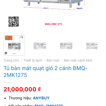
Trang chủ
/
Thiết bị lạnh
/
Bàn mát
/
Bàn mát cánh kính
Tủ bàn mát quạt gió 2 cánh BMQ-
2MK1275
21,000,000
₫
Thương hiệu:
ANYBUY