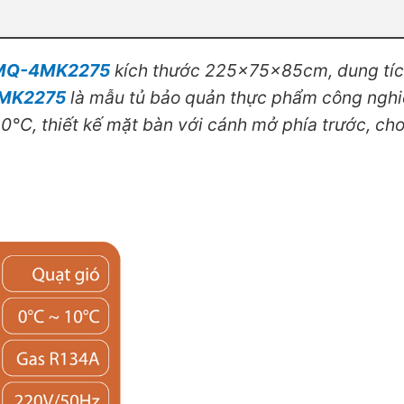
 BMQ-4MK2275
kích thước 225x75x85cm, dung tích 
4MK2275
là mẫu tủ bảo quản thực phẩm công nghi
10°C, thiết kế mặt bàn với cánh mở phía trước, ch