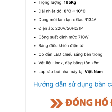
Trọng lượng:
195Kg
Dải nhiệt độ:
0℃ ~ 10℃
Dung môi làm lạnh: Gas R134A
Điện áp: 220V/50Hz/1P
Công suất định mức 710W
Bảng điều khiển điện tử
Có đèn LED chiếu sáng bên trong
Vật liệu: Inox, đáy bằng tôn kẽm
Láp ráp bởi nhà máy tại
Việt Nam
Hướng dẫn sử dụng bàn 