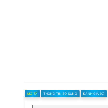
MÔ TẢ
THÔNG TIN BỔ SUNG
ĐÁNH GIÁ (0)