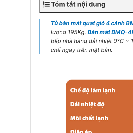
Tóm tắt nội dung
Tủ bàn mát quạt gió 4 cánh
lượng 195Kg.
Bàn mát BMQ-
bếp nhà hàng dải nhiệt 0°C ~ 
chế ngay trên mặt bàn.