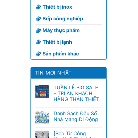
Thiết bị inox
Bếp công nghiệp
Máy thực phẩm
Thiết bị lạnh
Sản phẩm khác
TIN MỚI NHẤT
TUẦN LỄ BIG SALE
– TRI ÂN KHÁCH
HÀNG THÂN THIẾT
Danh Sách Đầu Số
Nhà Mạng Di Động
[Bếp Từ Công