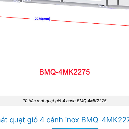
Tủ bàn mát quạt gió 4 cánh BMQ 4MK2275
mát quạt gió 4 cánh inox BMQ-4MK22