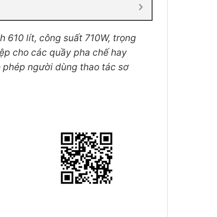
610 lít, công suất 710W, trọng
ệp cho các quầy pha chế hay
o phép người dùng thao tác sơ