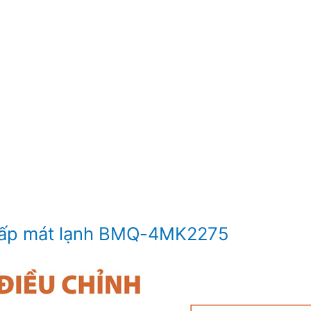
cấp mát lạnh BMQ-4MK2275