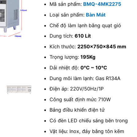
Mã sản phẩm:
BMQ-4MK2275
Loại sản phẩm:
Bàn Mát
Chế độ làm lạnh bằng quạt gió
Dung tích:
610 Lít
Kích thước:
2250x750x845 mm
Trọng lượng:
195Kg
Dải nhiệt độ:
0℃ ~ 10℃
Dung môi làm lạnh: Gas R134A
Điện áp: 220V/50Hz/1P
Công suất định mức 710W
Bảng điều khiển điện tử
Có đèn LED chiếu sáng bên trong
Vật liệu: Inox, đáy bằng tôn kẽm