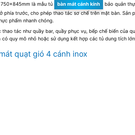
750x845mm là mẫu tủ
bàn mát cánh kính
bảo quản thự
mở phía trước, cho phép thao tác sơ chế trên mặt bàn. Sản 
 thực phẩm nhanh chóng.
thao tác như quầy bar, quầy phục vụ, bếp chế biến của qu
 có quy mô nhỏ hoặc sử dụng kết hợp các tủ dung tích lớn
mát quạt gió 4 cánh inox