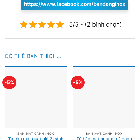
https://www.facebook.com/
bandonginox
5/5 - (2 bình chọn)
CÓ THỂ BẠN THÍCH…
-5%
-5%
BÀN MÁT CÁNH INOX
BÀN MÁT CÁNH INOX
Tủ bàn mát quạt gió 2 cánh
Tủ bàn mát quạt gió 2 cánh