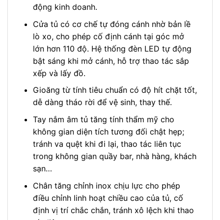
động kinh doanh.
Cửa tủ có cơ chế tự đóng cánh nhờ bản lề
lò xo, cho phép cố định cánh tại góc mở
lớn hơn 110 độ. Hệ thống đèn LED tự động
bật sáng khi mở cánh, hỗ trợ thao tác sắp
xếp và lấy đồ.
Gioăng từ tính tiêu chuẩn có độ hít chặt tốt,
dễ dàng tháo rời để vệ sinh, thay thế.
Tay nắm âm tủ tăng tính thẩm mỹ cho
không gian diện tích tương đối chật hẹp;
tránh va quệt khi đi lại, thao tác liên tục
trong không gian quầy bar, nhà hàng, khách
sạn…
Chân tăng chỉnh inox chịu lực cho phép
điều chỉnh linh hoạt chiều cao của tủ, cố
định vị trí chắc chắn, tránh xô lệch khi thao