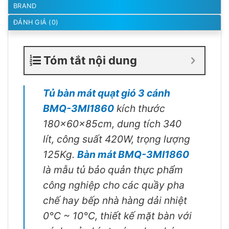
BRAND
ĐÁNH GIÁ (0)
Tóm tắt nội dung
Tủ bàn mát quạt gió 3 cánh
BMQ-3MI1860
kích thước
180x60x85cm, dung tích 340
lít, công suất 420W, trọng lượng
125Kg.
Bàn mát BMQ-3MI1860
là mẫu tủ bảo quản thực phẩm
công nghiệp cho các quầy pha
chế hay bếp nhà hàng dải nhiệt
0°C ~ 10°C, thiết kế mặt bàn với