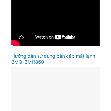
Hướng dẫn sử dụng bàn cấp mát lạnh
BMQ-3MI1860