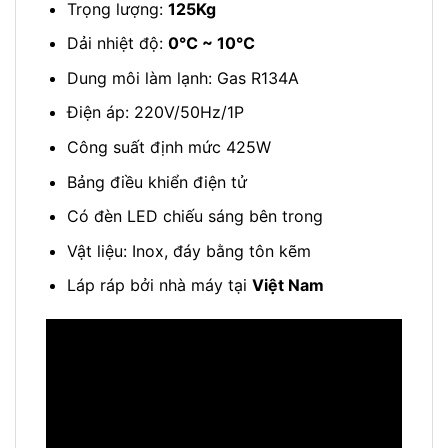
Trọng lượng:
125Kg
Dải nhiệt độ:
0℃ ~ 10℃
Dung môi làm lạnh: Gas R134A
Điện áp: 220V/50Hz/1P
Công suất định mức 425W
Bảng điều khiển điện tử
Có đèn LED chiếu sáng bên trong
Vật liệu: Inox, đáy bằng tôn kẽm
Láp ráp bởi nhà máy tại
Việt Nam