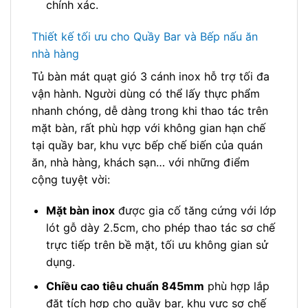
chính xác.
Thiết kế tối ưu cho Quầy Bar và Bếp nấu ăn
nhà hàng
Tủ bàn mát quạt gió 3 cánh inox hỗ trợ tối đa
vận hành. Người dùng có thể lấy thực phẩm
nhanh chóng, dễ dàng trong khi thao tác trên
mặt bàn, rất phù hợp với không gian hạn chế
tại quầy bar, khu vực bếp chế biến của quán
ăn, nhà hàng, khách sạn… với những điểm
cộng tuyệt vời:
Mặt bàn inox
được gia cố tăng cứng với lớp
lót gỗ dày 2.5cm, cho phép thao tác sơ chế
trực tiếp trên bề mặt, tối ưu không gian sử
dụng.
Chiều cao tiêu chuẩn 845mm
phù hợp lắp
đặt tích hợp cho quầy bar, khu vực sơ chế