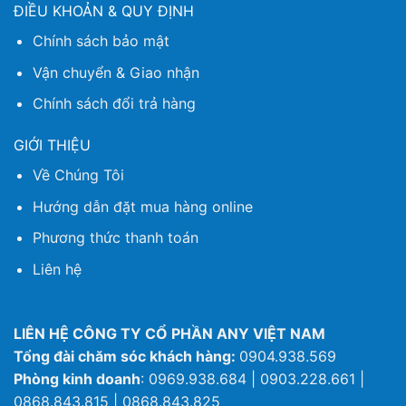
ĐIỀU KHOẢN & QUY ĐỊNH
Chính sách bảo mật
Vận chuyển & Giao nhận
Chính sách đổi trả hàng
GIỚI THIỆU
Về Chúng Tôi
Hướng dẫn đặt mua hàng online
Phương thức thanh toán
Liên hệ
LIÊN HỆ CÔNG TY CỔ PHẦN ANY VIỆT NAM
Tổng đài chăm sóc khách hàng:
0904.938.569
Phòng kinh doanh
: 0969.938.684 | 0903.228.661 |
0868.843.815 | 0868.843.825