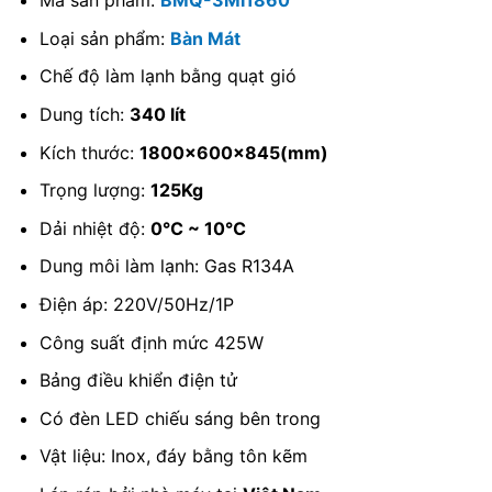
Mã sản phẩm:
BMQ-3MI1860
Loại sản phẩm:
Bàn Mát
Chế độ làm lạnh bằng quạt gió
Dung tích:
340 lít
Kích thước:
1800x600x845(mm)
Trọng lượng:
125Kg
Dải nhiệt độ:
0℃ ~ 10℃
Dung môi làm lạnh: Gas R134A
Điện áp: 220V/50Hz/1P
Công suất định mức 425W
Bảng điều khiển điện tử
Có đèn LED chiếu sáng bên trong
Vật liệu: Inox, đáy bằng tôn kẽm