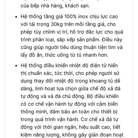
của bếp nhà hàng, khách sạn.
Hệ thống tầng giá 100% inox chịu lực cao
với tải trọng 30kg trên mỗi tầng giá, cho
phép tùy chỉnh vị trí, hỗ trợ đắc lực cho quá
trình phân loại, sắp xếp sản phẩm. Điều này
cũng giúp người tiêu dùng thuận tiện tìm và
lấy đồ ăn, thức uống từ tủ nhanh hơn.
Hệ thống điều khiển nhiệt độ điện tử hiển
thị chuẩn xác, tức thời, cho phép người sử
dụng thay đổi nhiệt độ trong khoang tủ dễ
dàng, linh hoạt lựa chọn giữa chế độ xả đá
tự động và xả đá chủ động. Bộ điều khiển
có cơ chế vận hành tự động với cảm biến
thông minh, đảm bảo an toàn cho thiết bị
trong quá trình vận hành. Cơ chế xả đá tự
động với thời gian ngắn, hiệu suất cao, tiết
kiệm năng lượng, không gây gián đoạn hoạt