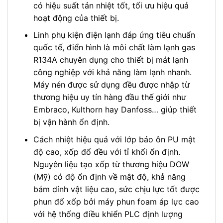
có hiệu suất tản nhiệt tốt, tối ưu hiệu quả
hoạt động của thiết bị.
Linh phụ kiện điện lạnh đáp ứng tiêu chuẩn
quốc tế, điển hình là môi chất làm lạnh gas
R134A chuyên dụng cho thiết bị mát lạnh
công nghiệp với khả năng làm lạnh nhanh.
Máy nén được sử dụng đều được nhập từ
thương hiệu uy tín hàng đầu thế giới như
Embraco, Kulthorn hay Danfoss… giúp thiết
bị vận hành ổn định.
Cách nhiệt hiệu quả với lớp bảo ôn PU mật
độ cao, xốp đổ đều với tỉ khối ổn định.
Nguyên liệu tạo xốp từ thương hiệu DOW
(Mỹ) có độ ổn định về mật độ, khả năng
bám dính vật liệu cao, sức chịu lực tốt được
phun đổ xốp bởi máy phun foam áp lực cao
với hệ thống điều khiển PLC định lượng