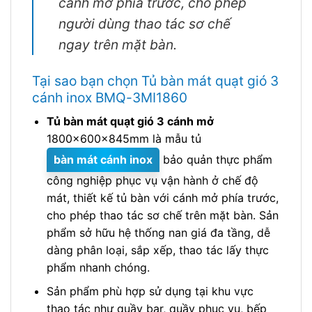
cánh mở phía trước, cho phép
người dùng thao tác sơ chế
ngay trên mặt bàn.
Tại sao bạn chọn Tủ bàn mát quạt gió 3
cánh inox BMQ-3MI1860
Tủ bàn mát quạt gió 3 cánh mở
1800x600x845mm là mẫu tủ
bàn mát cánh inox
bảo quản thực phẩm
công nghiệp phục vụ vận hành ở chế độ
mát, thiết kế tủ bàn với cánh mở phía trước,
cho phép thao tác sơ chế trên mặt bàn. Sản
phẩm sở hữu hệ thống nan giá đa tầng, dễ
dàng phân loại, sắp xếp, thao tác lấy thực
phẩm nhanh chóng.
Sản phẩm phù hợp sử dụng tại khu vực
thao tác như quầy bar, quầy phục vụ, bếp