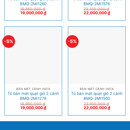
BMQ-2MI1260
BMQ-2MI1576
19,950,000
₫
23,100,000
₫
19,000,000
₫
22,000,000
₫
-5%
-5%
BÀN MÁT CÁNH INOX
BÀN MÁT CÁNH INOX
Tủ bàn mát quạt gió 2 cánh
Tủ bàn mát quạt gió 2 cánh
BMQ-2MI1276
BMQ-2MI1560
19,950,000
₫
23,100,000
₫
19,000,000
₫
22,000,000
₫