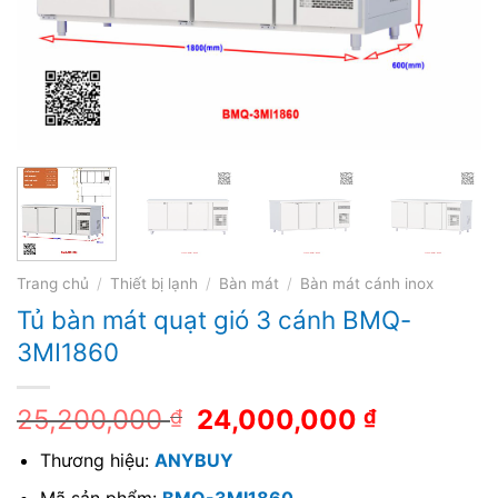
Trang chủ
/
Thiết bị lạnh
/
Bàn mát
/
Bàn mát cánh inox
Tủ bàn mát quạt gió 3 cánh BMQ-
3MI1860
25,200,000
24,000,000
₫
₫
Thương hiệu:
ANYBUY