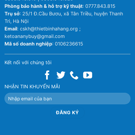
Phòng bảo hành & hỗ trợ kỹ thuật
: 0777.843.815
Trụ sở
: 25/1 Đ.Cầu Bươu, xã Tân Triều, huyện Thanh
Trì, Hà Nội
Email
: cskh@thietbinhahang.org ;
ketoananybuy@gmail.com
Mã số doanh nghiệp
: 0106236615
Kết nối với chúng tôi
NHẬN TIN KHUYẾN MÃI