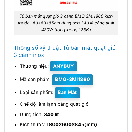
Tủ bàn mát quạt gió 3 cánh BMQ 3MI1860 kích
thước 180x60x85cm dung tích 340 lít công suất
420W trọng lượng 125Kg
Thông số kỹ thuật Tủ bàn mát quạt gió
3 cánh inox
Thương hiệu:
ANYBUY
Mã sản phẩm:
BMQ-3MI1860
Loại sản phẩm:
Bàn Mát
Chế độ làm lạnh bằng quạt gió
Dung tích:
340 lít
Kích thước:
1800x600x845(mm)