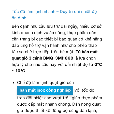
Tốc độ làm lạnh nhanh – Duy trì dải nhiệt độ
ổn định
Bên cạnh nhu cầu lưu trữ dài ngày, nhiều cơ sở
kinh doanh dịch vụ ăn uống, thực phẩm còn
cần trang bị các thiết bị bảo quản có khả năng
đáp ứng hỗ trợ vận hành như cho phép thao
tác sơ chế trực tiếp trên bề mặt.
Tủ bàn mát
quạt gió 3 cánh BMQ-3MI1860
là lựa chọn
hợp lý cho nhu cầu này với dải nhiệt độ từ
0℃
~ 10℃
.
Chế độ làm lạnh quạt gió của
bàn mát inox công nghiệp
với tốc độ
trao đổi nhiệt cao vượt trội, giúp thực phẩm
được cấp mát nhanh chóng. Dàn nóng quạt
gió được thiết kế đồng bộ cùng dàn lạnh,