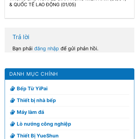
& QUỐC TẾ LAO ĐỘNG (01/05)
Trả lời
Bạn phải
đăng nhập
để gửi phản hồi.
DANH MỤC CHÍNH
Bếp Từ YiPai
Thiết bị nhà bếp
Máy làm đá
Lò nướng công nghiệp
Thiết Bị YueShun