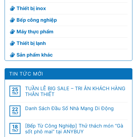
Thiết bị inox
Bếp công nghiệp
Máy thực phẩm
Thiết bị lạnh
Sản phẩm khác
TIN TỨC MỚI
TUẦN LỄ BIG SALE – TRI ÂN KHÁCH HÀNG
25
Th7
THÂN THIẾT
Danh Sách Đầu Số Nhà Mạng Di Động
22
Th7
[Bếp Từ Công Nghiệp] Thử thách món “Gà
18
Th7
sốt phô mai” tại ANYBUY