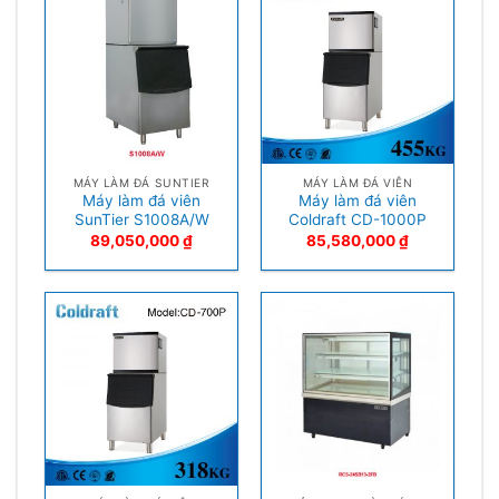
MÁY LÀM ĐÁ SUNTIER
MÁY LÀM ĐÁ VIÊN
Máy làm đá viên
Máy làm đá viên
SunTier S1008A/W
Coldraft CD-1000P
89,050,000
₫
85,580,000
₫