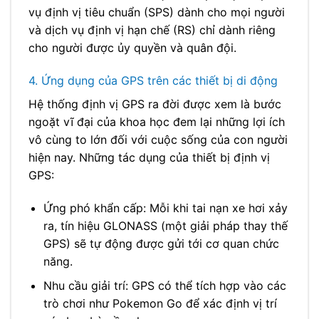
vụ định vị tiêu chuẩn (SPS) dành cho mọi người
và dịch vụ định vị hạn chế (RS) chỉ dành riêng
cho người được ủy quyền và quân đội.
4. Ứng dụng của GPS trên các thiết bị di động
Hệ thống định vị GPS ra đời được xem là bước
ngoặt vĩ đại của khoa học đem lại những lợi ích
vô cùng to lớn đối với cuộc sống của con người
hiện nay. Những tác dụng của thiết bị định vị
GPS:
Ứng phó khẩn cấp: Mỗi khi tai nạn xe hơi xảy
ra, tín hiệu GLONASS (một giải pháp thay thế
GPS) sẽ tự động được gửi tới cơ quan chức
năng.
Nhu cầu giải trí: GPS có thể tích hợp vào các
trò chơi như Pokemon Go để xác định vị trí