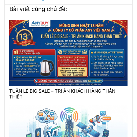
Bài viết cùng chủ đề:
TUẦN LỄ BIG SALE – TRI ÂN KHÁCH HÀNG THÂN
THIẾT