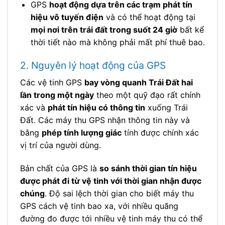
GPS
hoạt động dựa trên các trạm phát tín
hiệu vô tuyến điện
và có thể hoạt động tại
mọi nơi trên trái đất trong suốt 24 giờ
bất kể
thời tiết nào mà không phải mất phí thuê bao.
2. Nguyên lý hoạt động của GPS
Các vệ tinh GPS
bay vòng quanh Trái Đất hai
lần trong một ngày
theo một quỹ đạo rất chính
xác và
phát tín hiệu có thông tin
xuống Trái
Đất. Các máy thu GPS nhận thông tin này và
bằng
phép tính lượng giác
tính được chính xác
vị trí của người dùng.
Bản chất của GPS là
so sánh thời gian tín hiệu
được phát đi từ vệ tinh với thời gian nhận được
chúng
. Độ sai lệch thời gian cho biết máy thu
GPS cách vệ tinh bao xa, với nhiều quãng
đường đo được tới nhiều vệ tinh máy thu có thể