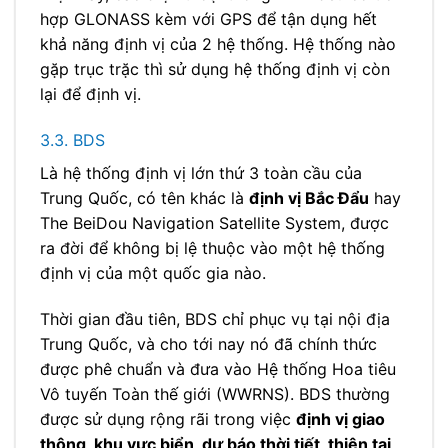
hợp GLONASS kèm với GPS để tận dụng hết
khả năng định vị của 2 hệ thống. Hệ thống nào
gặp trục trặc thì sử dụng hệ thống định vị còn
lại để định vị.
3.3. BDS
Là hệ thống định vị lớn thứ 3 toàn cầu của
Trung Quốc, có tên khác là
định vị Bắc Đẩu
hay
The BeiDou Navigation Satellite System, được
ra đời để không bị lệ thuộc vào một hệ thống
định vị của một quốc gia nào.
Thời gian đầu tiên, BDS chỉ phục vụ tại nội địa
Trung Quốc, và cho tới nay nó đã chính thức
được phê chuẩn và đưa vào Hệ thống Hoa tiêu
Vô tuyến Toàn thế giới (WWRNS). BDS thường
được sử dụng rộng rãi trong việc
định vị giao
thông, khu vực biển, dự báo thời tiết, thiên tai,