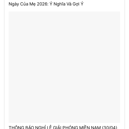
Ngày Của Mẹ 2026: Ý Nghĩa Và Gợi Ý
THÔNG BÁO NGHỈ LỄ GIẢI PHÓNG MIỀN NAM (30/04)