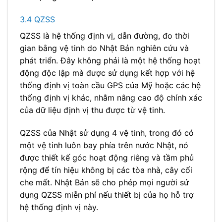
3.4 QZSS
QZSS là hệ thống định vị, dẫn đường, đo thời
gian bằng vệ tinh do Nhật Bản nghiên cứu và
phát triển. Đây không phải là một hệ thống hoạt
động độc lập mà được sử dụng kết hợp với hệ
thống định vị toàn cầu GPS của Mỹ hoặc các hệ
thống định vị khác, nhằm nâng cao độ chính xác
của dữ liệu định vị thu được từ vệ tinh.
QZSS của Nhật sử dụng 4 vệ tinh, trong đó có
một vệ tinh luôn bay phía trên nước Nhật, nó
được thiết kế góc hoạt động riêng và tầm phủ
rộng để tín hiệu không bị các tòa nhà, cây cối
che mất. Nhật Bản sẽ cho phép mọi người sử
dụng QZSS miễn phí nếu thiết bị của họ hỗ trợ
hệ thống định vị này.