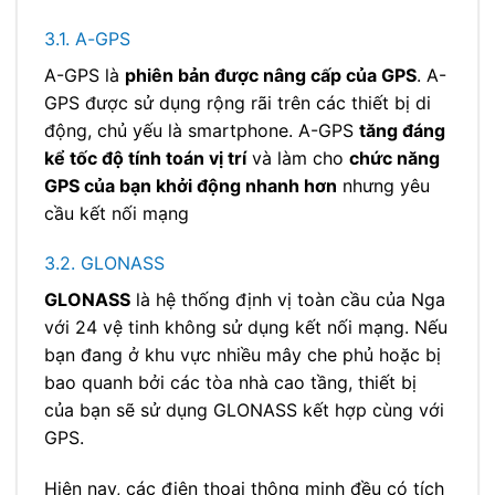
3.1. A-GPS
A-GPS là
phiên bản được nâng cấp của GPS
. A-
GPS được sử dụng rộng rãi trên các thiết bị di
động, chủ yếu là smartphone. A-GPS
tăng đáng
kể tốc độ tính toán vị trí
và làm cho
chức năng
GPS của bạn khởi động nhanh hơn
nhưng yêu
cầu kết nối mạng
3.2. GLONASS
GLONASS
là hệ thống định vị toàn cầu của Nga
với 24 vệ tinh không sử dụng kết nối mạng. Nếu
bạn đang ở khu vực nhiều mây che phủ hoặc bị
bao quanh bởi các tòa nhà cao tầng, thiết bị
của bạn sẽ sử dụng GLONASS kết hợp cùng với
GPS.
Hiện nay, các điện thoại thông minh đều có tích