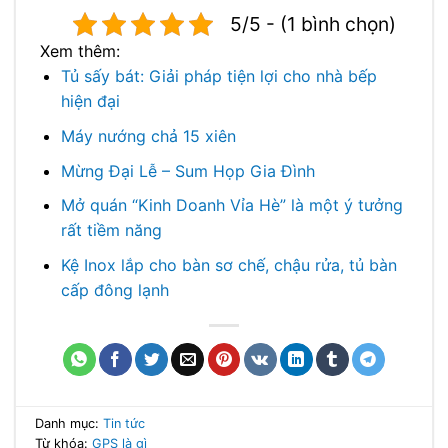
5/5 - (1 bình chọn)
Xem thêm:
Tủ sấy bát: Giải pháp tiện lợi cho nhà bếp
hiện đại
Máy nướng chả 15 xiên
Mừng Đại Lễ – Sum Họp Gia Đình
Mở quán “Kinh Doanh Vỉa Hè” là một ý tưởng
rất tiềm năng
Kệ Inox lắp cho bàn sơ chế, chậu rửa, tủ bàn
cấp đông lạnh
Danh mục:
Tin tức
Từ khóa:
GPS là gì