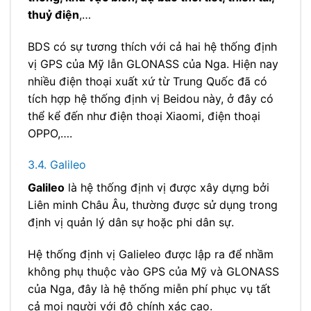
thuỷ điện
,…
BDS có sự tương thích với cả hai hệ thống định
vị GPS của Mỹ lẫn GLONASS của Nga. Hiện nay
nhiều điện thoại xuất xứ từ Trung Quốc đã có
tích hợp hệ thống định vị Beidou này, ở đây có
thể kể đến như điện thoại Xiaomi, điện thoại
OPPO,….
3.4. Galileo
Galileo
là hệ thống định vị được xây dựng bởi
Liên minh Châu Âu, thường được sử dụng trong
định vị quản lý dân sự hoặc phi dân sự.
Hệ thống định vị Galieleo được lập ra để nhầm
không phụ thuộc vào GPS của Mỹ và GLONASS
của Nga, đây là hệ thống miễn phí phục vụ tất
cả mọi người với độ chính xác cao.