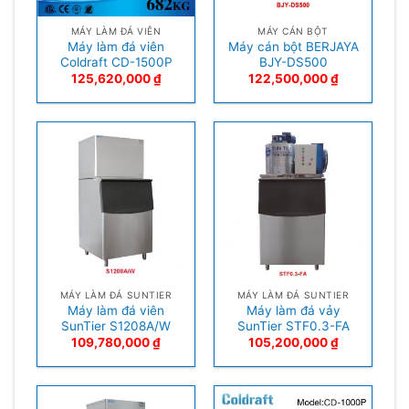
MÁY LÀM ĐÁ VIÊN
MÁY CÁN BỘT
Máy làm đá viên
Máy cán bột BERJAYA
Coldraft CD-1500P
BJY-DS500
125,620,000
₫
122,500,000
₫
MÁY LÀM ĐÁ SUNTIER
MÁY LÀM ĐÁ SUNTIER
Máy làm đá viên
Máy làm đá vảy
SunTier S1208A/W
SunTier STF0.3-FA
109,780,000
₫
105,200,000
₫