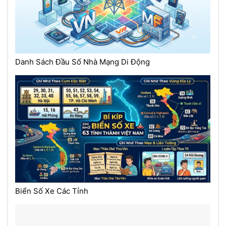
Danh Sách Đầu Số Nhà Mạng Di Động
Biển Số Xe Các Tỉnh