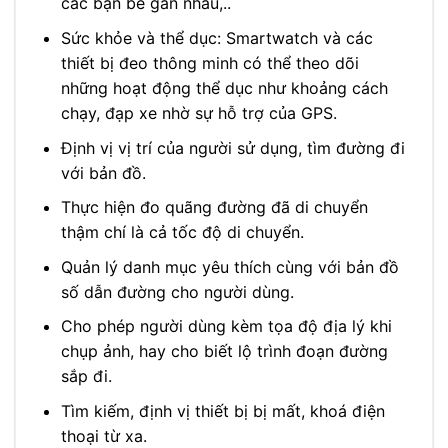
các bạn bè gần nhau,..
Sức khỏe và thể dục: Smartwatch và các
thiết bị đeo thông minh có thể theo dõi
những hoạt động thể dục như khoảng cách
chạy, đạp xe nhờ sự hỗ trợ của GPS.
Định vị vị trí của người sử dụng, tìm đường đi
với bản đồ.
Thực hiện đo quãng đường đã di chuyển
thậm chí là cả tốc độ di chuyển.
Quản lý danh mục yêu thích cùng với bản đồ
số dẫn đường cho người dùng.
Cho phép người dùng kèm tọa độ địa lý khi
chụp ảnh, hay cho biết lộ trình đoạn đường
sắp đi.
Tìm kiếm, định vị thiết bị bị mất, khoá điện
thoại từ xa.