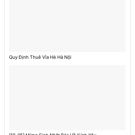
Quy Định Thuê Vỉa Hè Hà Nội