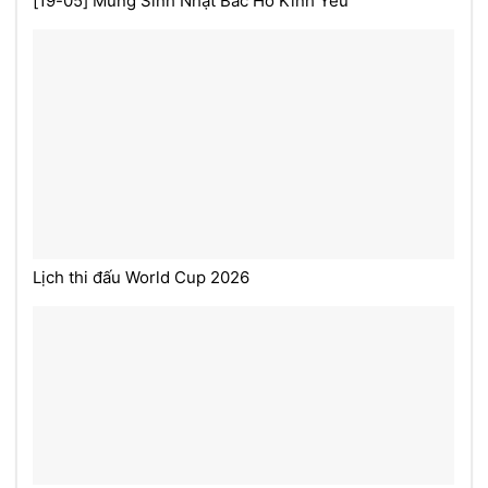
[19-05] Mừng Sinh Nhật Bác Hồ Kính Yêu
Lịch thi đấu World Cup 2026