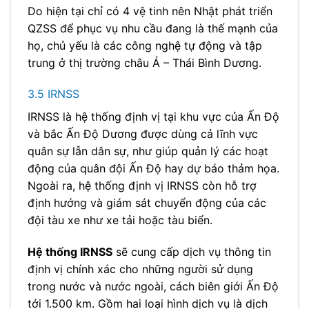
Do hiện tại chỉ có 4 vệ tinh nên Nhật phát triển
QZSS để phục vụ nhu cầu đang là thế mạnh của
họ, chủ yếu là các công nghệ tự động và tập
trung ở thị trường châu Á – Thái Bình Dương.
3.5 IRNSS
IRNSS là hệ thống định vị tại khu vực của Ấn Độ
và bắc Ấn Độ Dương được dùng cả lĩnh vực
quân sự lẫn dân sự, như giúp quản lý các hoạt
động của quân đội Ấn Độ hay dự báo thảm họa.
Ngoài ra, hệ thống định vị IRNSS còn hỗ trợ
định hướng và giám sát chuyển động của các
đội tàu xe như xe tải hoặc tàu biển.
Hệ thống IRNSS
sẽ cung cấp dịch vụ thông tin
định vị chính xác cho những người sử dụng
trong nước và nước ngoài, cách biên giới Ấn Độ
tới 1.500 km. Gồm hai loại hình dịch vụ là dịch