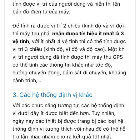
tính được vị trí của người dùng và hiển thị lên
bản đồ điện tử của máy.
Để tính ra được vị trí 2 chiều (kinh độ và vĩ độ)
thì máy thu phải
nhận được tín hiệu ít nhất là 3
vệ tinh
, với ít nhất 4 vệ tinh thì có thể tính được
vị trí 3 chiều (kinh độ, vĩ độ và độ cao). Một khi
vị trí người dùng đã tính được thì máy thu GPS
có thể tính các thông tin khác như tốc độ,
hướng chuyển động, bám sát di chuyển, khoảng
hành trình,…
3. Các hệ thống định vị khác
Với các chức năng tương tự, các hệ thống định
vị dưới đây ít được biết đến hơn. Tuy nhiên,
ngày nay các thiết bị được trang bị các loại hệ
thống định vị tương thích với nhau để có thế hỗ
trợ lẫn nhau nhằm cho ra kết quả tốt nhất.