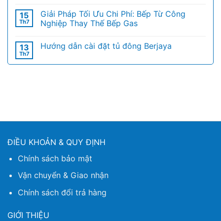
Giải Pháp Tối Ưu Chi Phí: Bếp Từ Công
15
Th7
Nghiệp Thay Thế Bếp Gas
Hướng dẫn cài đặt tủ đông Berjaya
13
Th7
ĐIỀU KHOẢN & QUY ĐỊNH
Chính sách bảo mật
Vận chuyển & Giao nhận
Chính sách đổi trả hàng
GIỚI THIỆU