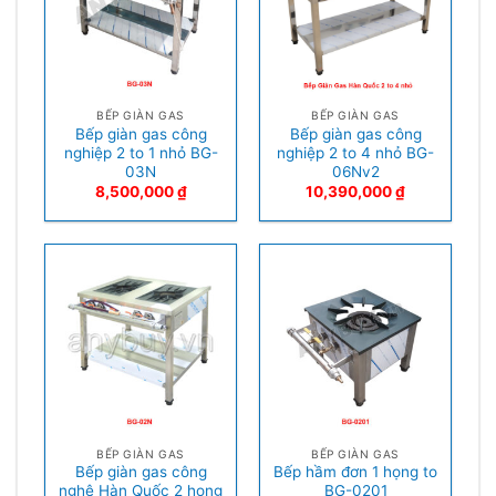
BẾP GIÀN GAS
BẾP GIÀN GAS
Bếp giàn gas công
Bếp giàn gas công
nghiệp 2 to 1 nhỏ BG-
nghiệp 2 to 4 nhỏ BG-
03N
06Nv2
8,500,000
₫
10,390,000
₫
BẾP GIÀN GAS
BẾP GIÀN GAS
Bếp giàn gas công
Bếp hầm đơn 1 họng to
nghệ Hàn Quốc 2 họng
BG-0201