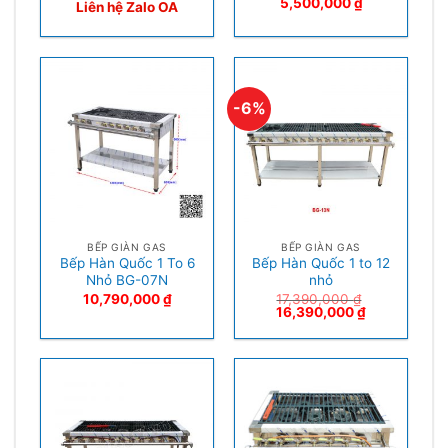
5,500,000
₫
Liên hệ Zalo OA
-6%
BẾP GIÀN GAS
BẾP GIÀN GAS
Bếp Hàn Quốc 1 To 6
Bếp Hàn Quốc 1 to 12
Nhỏ BG-07N
nhỏ
10,790,000
₫
17,390,000
₫
16,390,000
₫