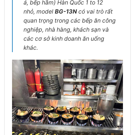
á, bếp hầm) Hàn Quốc 1 to 12
nhỏ, model
BG-13N
có vai trò rất
quan trọng trong các bếp ăn công
nghiệp, nhà hàng, khách sạn và
các cơ sở kinh doanh ăn uống
khác.