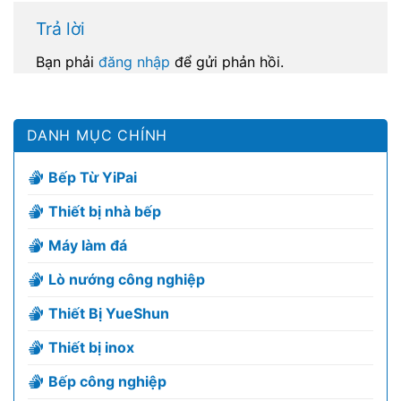
Trả lời
Bạn phải
đăng nhập
để gửi phản hồi.
DANH MỤC CHÍNH
Bếp Từ YiPai
Thiết bị nhà bếp
Máy làm đá
Lò nướng công nghiệp
Thiết Bị YueShun
Thiết bị inox
Bếp công nghiệp