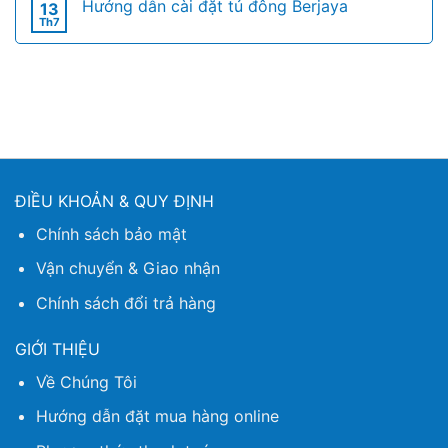
Hướng dẫn cài đặt tủ đông Berjaya
13
Th7
ĐIỀU KHOẢN & QUY ĐỊNH
Chính sách bảo mật
Vận chuyển & Giao nhận
Chính sách đổi trả hàng
GIỚI THIỆU
Về Chúng Tôi
Hướng dẫn đặt mua hàng online