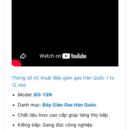
Thông số kỹ thuật Bếp giàn gas Hàn Quốc 1 to
12 nhỏ
Model:
BG-13N
Danh mục:
Bếp Giàn Gas Hàn Quốc
Chất liệu Inox cao cấp giúp tăng thọ bếp
Kiềng bếp: Gang đúc công nghiệp