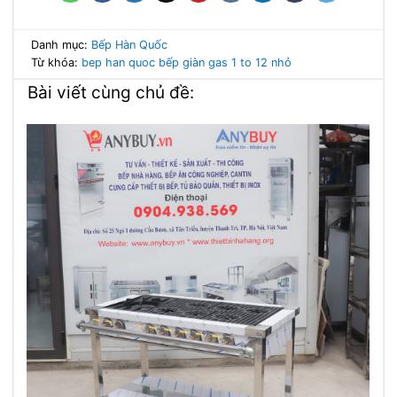
Danh mục:
Bếp Hàn Quốc
Từ khóa:
bep han quoc
bếp giàn gas
1 to 12 nhỏ
Bài viết cùng chủ đề: