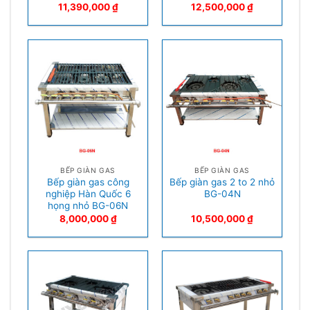
11,390,000
₫
12,500,000
₫
BẾP GIÀN GAS
BẾP GIÀN GAS
Bếp giàn gas công
Bếp giàn gas 2 to 2 nhỏ
nghiệp Hàn Quốc 6
BG-04N
họng nhỏ BG-06N
8,000,000
₫
10,500,000
₫