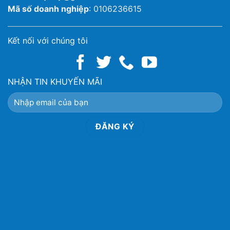
Mã số doanh nghiệp
: 0106236615
Kết nối với chúng tôi
NHẬN TIN KHUYẾN MÃI