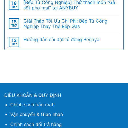
[Bếp Từ Công Nghiệp] Thử thách món “Gà
18
Th7
sốt phô mai” tại ANYBUY
Giải Pháp Tối Ưu Chi Phí: Bếp Từ Công
15
Th7
Nghiệp Thay Thế Bếp Gas
Hướng dẫn cài đặt tủ đông Berjaya
13
Th7
ĐIỀU KHOẢN & QUY ĐỊNH
Chính sách bảo mật
Vận chuyển & Giao nhận
Chính sách đổi trả hàng