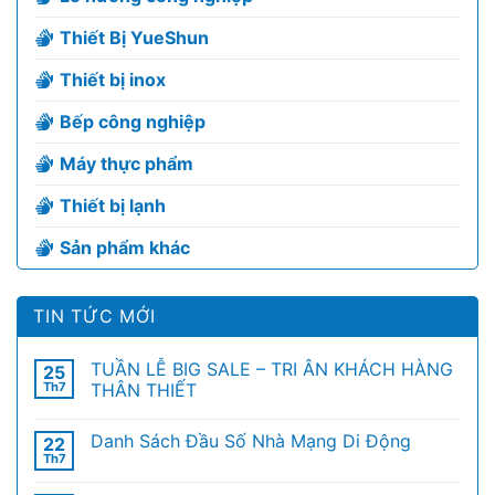
Thiết Bị YueShun
Thiết bị inox
Bếp công nghiệp
Máy thực phẩm
Thiết bị lạnh
Sản phẩm khác
TIN TỨC MỚI
TUẦN LỄ BIG SALE – TRI ÂN KHÁCH HÀNG
25
Th7
THÂN THIẾT
Danh Sách Đầu Số Nhà Mạng Di Động
22
Th7