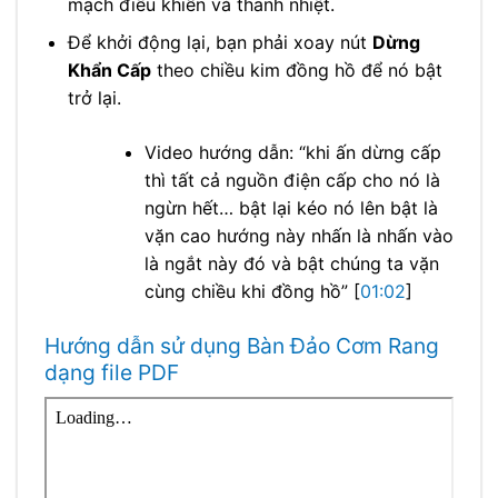
mạch điều khiển và thanh nhiệt.
Để khởi động lại, bạn phải xoay nút
Dừng
Khẩn Cấp
theo chiều kim đồng hồ để nó bật
trở lại.
Video hướng dẫn: “khi ấn dừng cấp
thì tất cả nguồn điện cấp cho nó là
ngừn hết… bật lại kéo nó lên bật là
vặn cao hướng này nhấn là nhấn vào
là ngắt này đó và bật chúng ta vặn
cùng chiều khi đồng hồ” [
01:02
]
Hướng dẫn sử dụng Bàn Đảo Cơm Rang
dạng file PDF