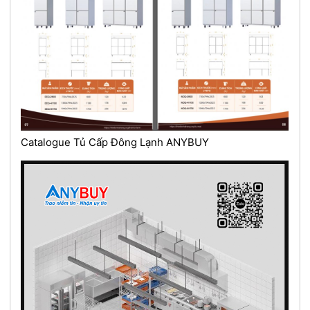
Catalogue Tủ Cấp Đông Lạnh ANYBUY