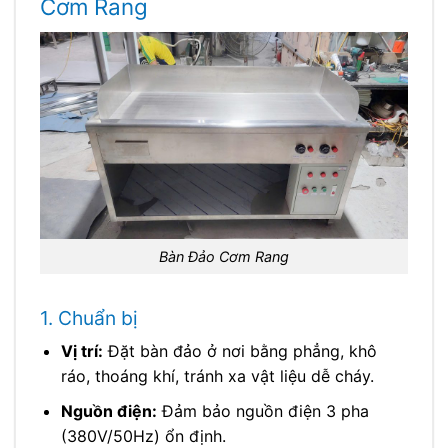
Cơm Rang
Bàn Đảo Cơm Rang
1. Chuẩn bị
Vị trí:
Đặt bàn đảo ở nơi bằng phẳng, khô
ráo, thoáng khí, tránh xa vật liệu dễ cháy.
Nguồn điện:
Đảm bảo nguồn điện 3 pha
(380V/50Hz) ổn định.