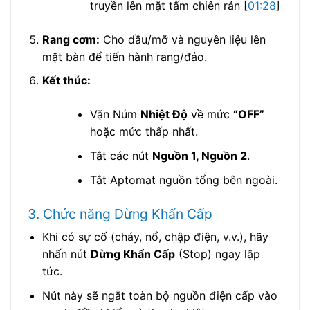
truyền lên mặt tấm chiên rán [
01:28
]
Rang cơm:
Cho dầu/mỡ và nguyên liệu lên
mặt bàn để tiến hành rang/đảo.
Kết thúc:
Vặn Núm
Nhiệt Độ
về mức
“OFF”
hoặc mức thấp nhất.
Tắt các nút
Nguồn 1, Nguồn 2
.
Tắt Aptomat nguồn tổng bên ngoài.
3. Chức năng Dừng Khẩn Cấp
Khi có sự cố (cháy, nổ, chập điện, v.v.), hãy
nhấn nút
Dừng Khẩn Cấp
(Stop) ngay lập
tức.
Nút này sẽ ngắt toàn bộ nguồn điện cấp vào