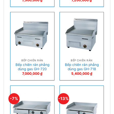
7,300,000
₫
7,200,000
₫
BẾP CHIÊN RÁN
BẾP CHIÊN RÁN
Bếp chiên rán phẳng
Bếp chiên rán phẳng
dùng gas GH-720
dùng gas GH-718
7,000,000
₫
5,400,000
₫
-7%
-13%