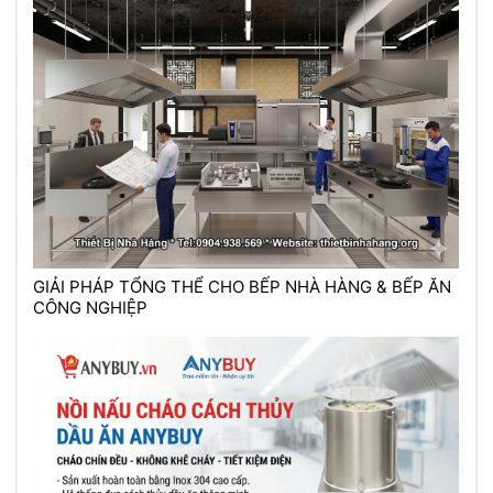
GIẢI PHÁP TỔNG THỂ CHO BẾP NHÀ HÀNG & BẾP ĂN
CÔNG NGHIỆP