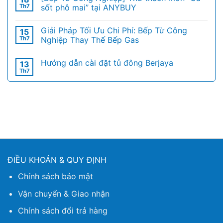
Th7
sốt phô mai” tại ANYBUY
Giải Pháp Tối Ưu Chi Phí: Bếp Từ Công
15
Th7
Nghiệp Thay Thế Bếp Gas
Hướng dẫn cài đặt tủ đông Berjaya
13
Th7
ĐIỀU KHOẢN & QUY ĐỊNH
Chính sách bảo mật
Vận chuyển & Giao nhận
Chính sách đổi trả hàng