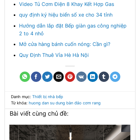
Video Tủ Cơm Điện 8 Khay Kết Hợp Gas
quy định ký hiệu biển số xe cho 34 tỉnh
Hướng dẫn lắp đặt Bếp giàn gas công nghiệp
2 to 4 nhỏ
Mở cửa hàng bánh cuốn nóng: Cần gì?
Quy Định Thuê Vỉa Hè Hà Nội
Danh mục:
Thiết bị nhà bếp
Từ khóa:
huong dan su dung
bàn đảo cơm rang
Bài viết cùng chủ đề: