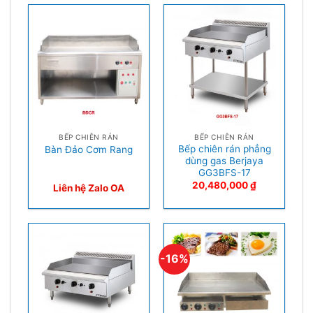
BẾP CHIÊN RÁN
BẾP CHIÊN RÁN
Bếp chiên rán phẳng
Bàn Đảo Cơm Rang
dùng gas Berjaya
GG3BFS-17
20,480,000
₫
Liên hệ Zalo OA
-16%