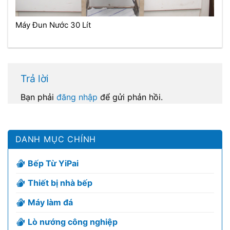
Máy Đun Nước 30 Lít
Trả lời
Bạn phải
đăng nhập
để gửi phản hồi.
DANH MỤC CHÍNH
Bếp Từ YiPai
Thiết bị nhà bếp
Máy làm đá
Lò nướng công nghiệp