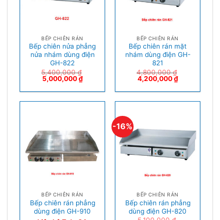
BẾP CHIÊN RÁN
BẾP CHIÊN RÁN
Bếp chiên nửa phẳng
Bếp chiên rán mặt
nửa nhám dùng điện
nhám dùng điện GH-
GH-822
821
5,400,000
₫
4,800,000
₫
5,000,000
₫
4,200,000
₫
-16%
BẾP CHIÊN RÁN
BẾP CHIÊN RÁN
Bếp chiên rán phẳng
Bếp chiên rán phẳng
dùng điện GH-910
dùng điện GH-820