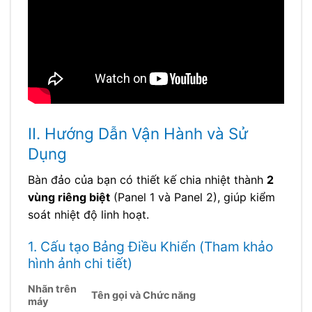
II. Hướng Dẫn Vận Hành và Sử
Dụng
Bàn đảo của bạn có thiết kế chia nhiệt thành
2
vùng riêng biệt
(Panel 1 và Panel 2), giúp kiểm
soát nhiệt độ linh hoạt.
1. Cấu tạo Bảng Điều Khiển (Tham khảo
hình ảnh chi tiết)
Nhãn trên
Tên gọi và Chức năng
máy