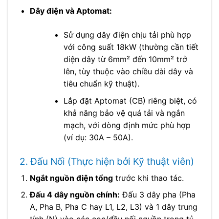
Dây điện và Aptomat:
Sử dụng dây điện chịu tải phù hợp
với công suất 18kW (thường cần tiết
diện dây từ 6mm² đến 10mm² trở
lên, tùy thuộc vào chiều dài dây và
tiêu chuẩn kỹ thuật).
Lắp đặt Aptomat (CB) riêng biệt, có
khả năng bảo vệ quá tải và ngắn
mạch, với dòng định mức phù hợp
(ví dụ: 30A – 50A).
2. Đấu Nối (Thực hiện bởi Kỹ thuật viên)
Ngắt nguồn điện tổng
trước khi thao tác.
Đấu 4 dây nguồn chính:
Đấu 3 dây pha (Pha
A, Pha B, Pha C hay L1, L2, L3) và 1 dây trung