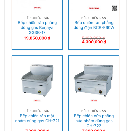
BẾP CHIÊN RÁN
BẾP CHIÊN RÁN
Bếp chiên rán phẳng
Bếp chiên rán phẳng
dùng gas Berjaya
dùng điện BCR-E6KW
GG3B-17
19,850,000
₫
5,100,000
₫
4,300,000
₫
BẾP CHIÊN RÁN
BẾP CHIÊN RÁN
Bếp chiên rán mặt
Bếp chiên nửa phẳng
nhám dùng gas GH-721
nửa nhám dùng gas
GH-722