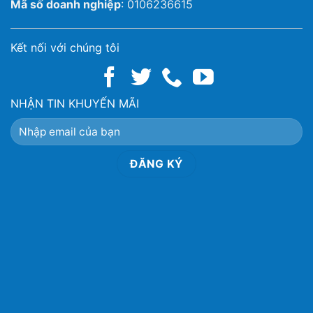
Mã số doanh nghiệp
: 0106236615
Kết nối với chúng tôi
NHẬN TIN KHUYẾN MÃI