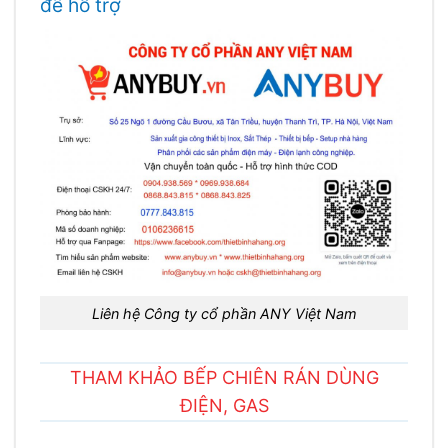
để hỗ trợ
Liên hệ Công ty cổ phần ANY Việt Nam
THAM KHẢO BẾP CHIÊN RÁN DÙNG
ĐIỆN, GAS