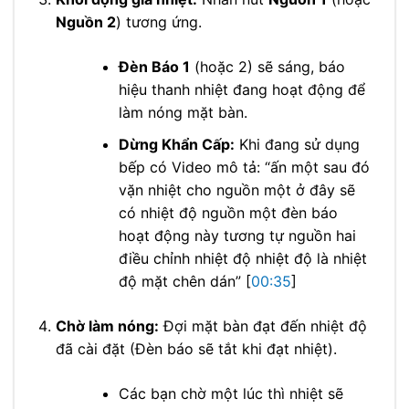
Nguồn 2
) tương ứng.
Đèn Báo 1
(hoặc 2) sẽ sáng, báo
hiệu thanh nhiệt đang hoạt động để
làm nóng mặt bàn.
Dừng Khẩn Cấp:
Khi đang sử dụng
bếp có Video mô tả: “ấn một sau đó
vặn nhiệt cho nguồn một ở đây sẽ
có nhiệt độ nguồn một đèn báo
hoạt động này tương tự nguồn hai
điều chỉnh nhiệt độ nhiệt độ là nhiệt
độ mặt chên dán” [
00:35
]
Chờ làm nóng:
Đợi mặt bàn đạt đến nhiệt độ
đã cài đặt (Đèn báo sẽ tắt khi đạt nhiệt).
Các bạn chờ một lúc thì nhiệt sẽ